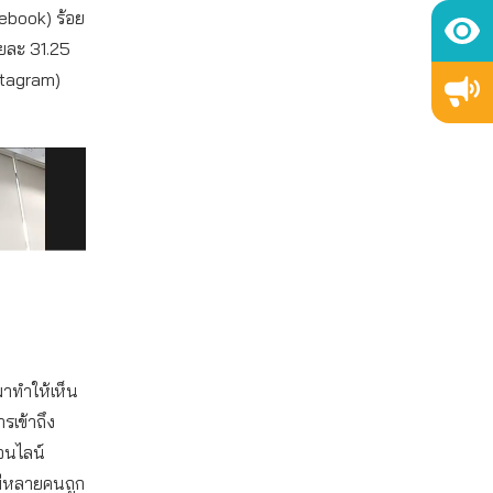
cebook) ร้อย
อยละ 31.25
stagram)
มาทำให้เห็น
รเข้าถึง
อนไลน์
มีหลายคนถูก