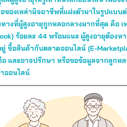
ยื่อของเหล่ามิจฉาชีพที่แฝงตัวมาในรูปแบบต
ทางที่ผู้สูงอายุถูกหลอกลวงมากที่สุด คือ เ
ok) ร้อยละ 44 พร้อมแนะ ผู้สูงอายุต้องหาข้
อยู่ ซื้อสินค้ากับตลาดออนไลน์ (E-Marketpla
่อถือ และอาจปรึกษา หรือขอข้อมูลจากลูกห
ค้าออนไลน์