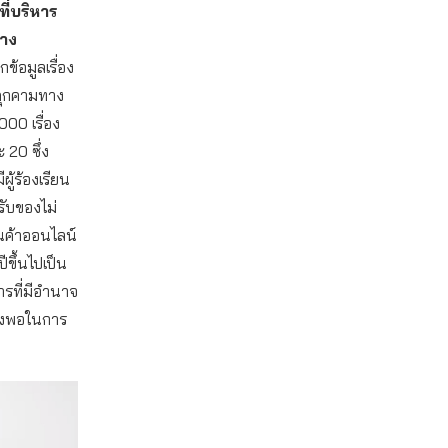
ี่บริหาร
ทาง
กข้อมูลเรื่อง
คุกคามทาง
000 เรื่อง
 20 ซึ่ง
ู้ร้องเรียน
้รับของไม่
ค้าออนไลน์
ขึ้นไปเป็น
ารที่มีอำนาจ
พียงพอในการ