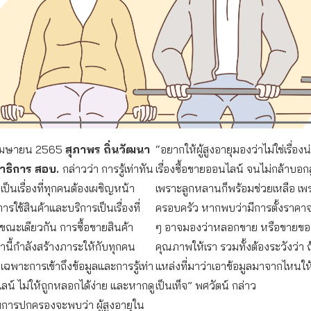
 8 เมษายน 2565
สุภาพร ถิ่นวัฒนา
“อยากให้ผู้สูงอายุมองว่าไม่ใช่เรื่อ
ขาธิการ สอบ.
กล่าวว่า การรู้เท่าทัน
เรื่องซื้อขายออนไลน์ จนไม่กล้าบอ
ป็นเรื่องที่ทุกคนต้องเผชิญหน้า
เพราะลูกหลานก็พร้อมช่วยเหลือ เ
การใช้สินค้าและบริการเป็นเรื่องที่
ครอบครัว หากพบว่ามีการตั้งราค
้ ขณะเดียวกัน การซื้อขายสินค้า
ๆ อาจมองว่าหลอกขาย หรือขายของ
านี้กำลังสร้างภาระให้กับทุกคน
คุณภาพให้เรา รวมทั้งต้องระวังว่า ถ
ยเฉพาะการเข้าถึงข้อมูลและการรู้เท่า
แหล่งที่มาว่าเอาข้อมูลมาจากไหนให้เช
น์ ไม่ให้ถูกหลอกได้ง่าย และหากดู
เป็นเท็จ” พศวัตน์ กล่าว
มการปกครองจะพบว่า ผู้สูงอายุใน