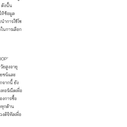
ดังนั้น
ห้ข้อมูล
นะนำการใช้โซ
ำในการเลือก
 DOP’
่วัยสูงอายุ
ะโยชน์และ
กจากนี้ ยัง
อร์เน็ตเพื่อ
่องการซื้อ
ทุกด้าน
ดิจิทัลเพื่อ