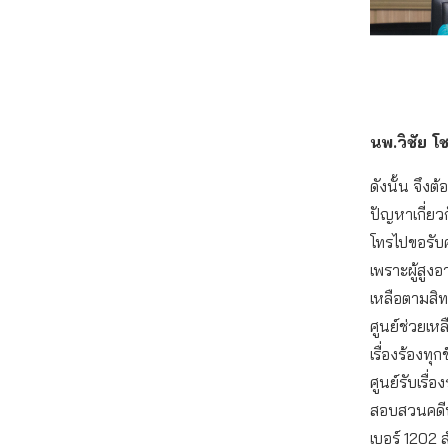
นพ.วิชัย โ
ดังนั้น จึง
ปัญหาเกี่ยว
โทรไปขอรับ
เพราะผู้สูงอา
เหลือตามสิท
ศูนย์ช่วยเห
เรื่องร้องท
ศูนย์รับเรื่
สอบสวนคดีพ
เบอร์ 120