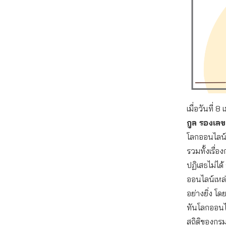
เมื่อวันที่
กูล รองเล
โลกออนไลน์เ
รวมทั้งเรื่อง
ปฏิเสธไม่ได
ออนไลน์เหล่
อย่างยิ่ง โด
ทันโลกออนไล
สถิติของกร