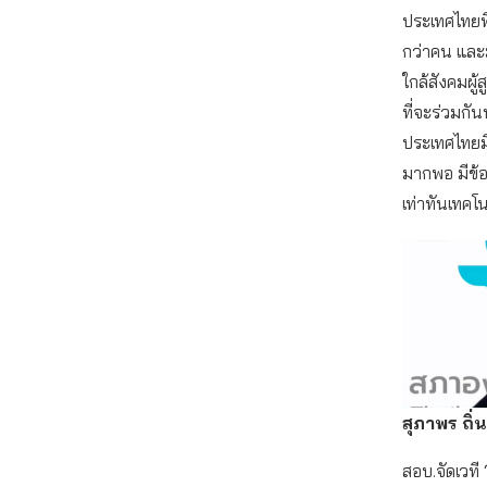
ประเทศไทยที่
กว่าคน และมีส
ใกล้สังคมผู้ส
ที่จะร่วมกั
ประเทศไทยมีค
มากพอ มีข้อ
เท่าทันเทคโน
สุภาพร ถิ่
สอบ.จัดเวที 