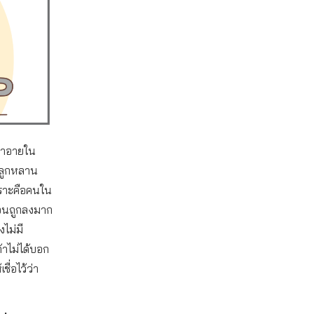
งน่าอายใน
กลูกหลาน
พราะคือคนใน
าจนถูกลงมาก
ไม่มี
้าไม่ได้บอก
ื่อไว้ว่า