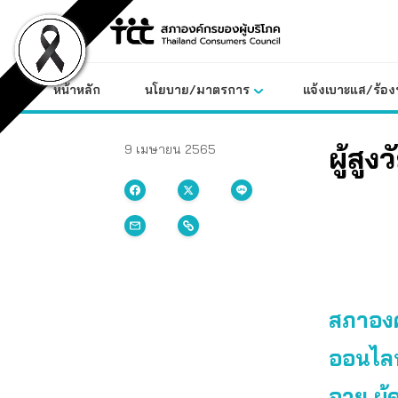
Skip
to
content
หน้าหลัก
นโยบาย/มาตรการ
แจ้งเบาะแส/ร้องท
ผู้สู
9 เมษายน 2565
สภาองค์
ออนไลน์
อายุ ผู