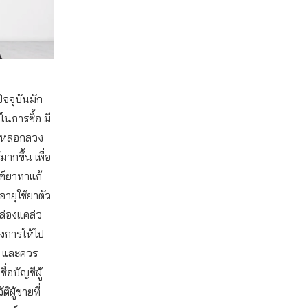
จจุบันมัก
นการซื้อ มี
จึงหลอกลวง
มากขึ้น เพื่อ
ณฑ์ยาทาแก้
อายุใช้ยาตัว
คล่องแคล่ว
งการให้ไป
อ และควร
ื่อบัญชีผู้
ผู้ขายที่