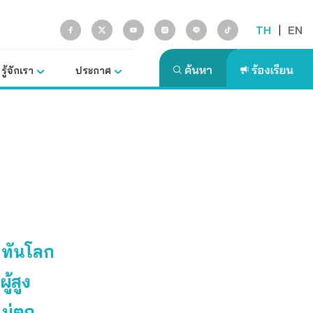
TH
|
EN
รู้จักเรา
ประกาศ
่าทันโลก
ู้สูง
ะไม่ตก