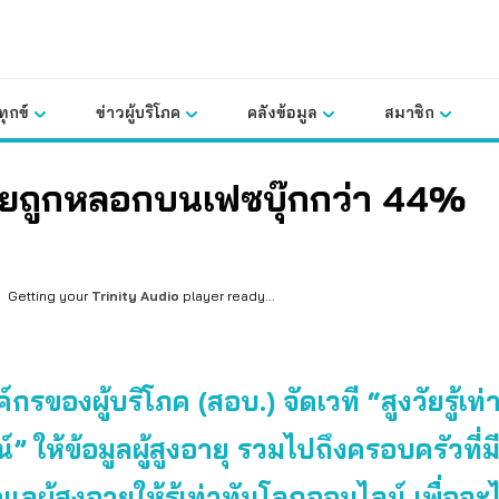
ุกข์
ข่าวผู้บริโภค
คลังข้อมูล
สมาชิก
งวัยถูกหลอกบนเฟซบุ๊กกว่า 44%
Getting your
Trinity Audio
player ready...
กรของผู้บริโภค (สอบ.) จัดเวที “สูงวัยรู้เท
” ให้ข้อมูลผู้สูงอายุ รวมไปถึงครอบครัวที่มีผ
้ดูแลผู้สูงอายุให้รู้เท่าทันโลกออนไลน์ เพื่อจ