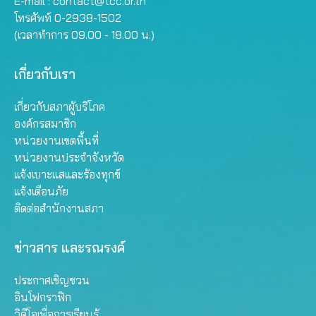
E-mail :
contact@tcc.or.th
โทรศัพท์ 0-2938-1502
(เวลาทำการ 09.00 - 18.00 น.)
เกี่ยวกับเรา
เกี่ยวกับสภาผู้บริโภค
องค์กรสมาชิก
หน่วยงานเขตพื้นที่
หน่วยงานประจำจังหวัด
แจ้งเบาะแสและร้องทุกข์
แจ้งเตือนภัย
ติดต่อสำนักงานสภา
ข่าวสาร และรณรงค์
ประกาศเชิญชวน
อินโฟกราฟิก
วิดีโอเพื่อการเรียนรู้