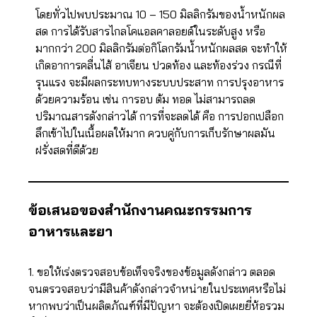
โดยทั่วไปพบประมาณ 10 – 150 มิลลิกรัมของน้ำหนักผล
สด การได้รับสารไกลโคแอลคาลอยด์ในระดับสูง หรือ
มากกว่า 200 มิลลิกรัมต่อกิโลกรัมน้ำหนักผลสด จะทำให้
เกิดอาการคลื่นไส้ อาเจียน ปวดท้อง และท้องร่วง กรณีที่
รุนแรง จะมีผลกระทบทางระบบประสาท การปรุงอาหาร
ด้วยความร้อน เช่น การอบ ต้ม ทอด ไม่สามารถลด
ปริมาณสารดังกล่าวได้ การที่จะลดได้ คือ การปอกเปลือก
ลึกเข้าไปในเนื้อผลให้มาก ควบคู่กับการเก็บรักษาผลมัน
ฝรั่งสดที่ดีด้วย
ข้อเสนอของสำนักงานคณะกรรมการ
อาหารและยา
1. ขอให้เร่งตรวจสอบข้อเท็จจริงของข้อมูลดังกล่าว ตลอด
จนตรวจสอบว่ามีสินค้าดังกล่าวจำหน่ายในประเทศหรือไม่
หากพบว่าเป็นผลิตภัณฑ์ที่มีปัญหา จะต้องเปิดเผยยี่ห้อรวม