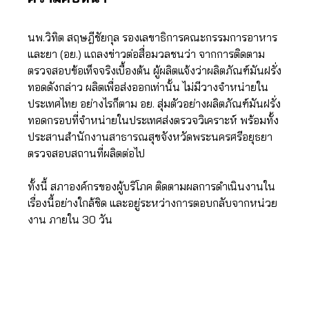
นพ.วิทิต สฤษฎีชัยกุล รองเลขาธิการคณะกรรมการอาหาร
และยา (อย.) แถลงข่าวต่อสื่อมวลชนว่า จากการติดตาม
ตรวจสอบข้อเท็จจริงเบื้องต้น ผู้ผลิตแจ้งว่าผลิตภัณฑ์มันฝรั่ง
ทอดดังกล่าว ผลิตเพื่อส่งออกเท่านั้น ไม่มีวางจำหน่ายใน
ประเทศไทย อย่างไรก็ตาม อย. สุ่มตัวอย่างผลิตภัณฑ์มันฝรั่ง
ทอดกรอบที่จำหน่ายในประเทศส่งตรวจวิเคราะห์ พร้อมทั้ง
ประสานสำนักงานสาธารณสุขจังหวัดพระนครศรีอยุธยา
ตรวจสอบสถานที่ผลิตต่อไป
ทั้งนี้ สภาองค์กรของผู้บริโภค ติดตามผลการดำเนินงานใน
เรื่องนี้อย่างใกล้ชิด และอยู่ระหว่างการตอบกลับจากหน่วย
งาน ภายใน 30 วัน