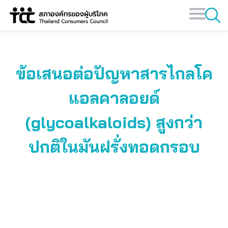
Skip
to
content
ข้อเสนอต่อปัญหาสารไกลโค
แอลคาลอยด์
(glycoalkaloids) สูงกว่า
ปกติในมันฝรั่งทอดกรอบ