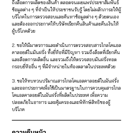
ถึงล็อตการผลิตของสินค้า ตลอดจนเผยแพร่ประชาสัมพันธ์
ข้อมูลต่าง ๆ ที่จำเป็นให้ประชาชนรับรู้ โดยไม่ผลักภาระให้ผู้
บริโภคในการตรวจสอบและค้นหาข้อมูลต่าง ๆ ด้วยตนเอง
และต้องออกประกาศให้บริษัทเรียกคืนสินค้าและคืนเงินให้
ผู้บริโภคด้วย
2. ขอให้มีมาตรการและดำเนินการตรวจสอบสารไกลโคแอล
คาลอยด์ในมันฝรั่ง ทั้งยี่ห้อที่มีปัญหา รวมถึงล็อตที่เรียกคืน
และล็อตการผลิตอื่น และรวมถึงให้ตรวจสอบมันฝรั่งทอด
กรอบยี่ห้ออื่น ๆ ที่มีจำหน่ายในท้องตลาดในประเทศด้วย
3. ขอให้ทบทวนปริมาณสารไกลโคแอลคาลอยด์ในมันฝรั่ง
และออกประกาศเพื่อใช้เป็นมาตรฐานในการควบคุมสารไกล
โคแอลคาลอยด์ในมันฝรั่งที่ผลิตในประเทศ เพื่อความ
ปลอดภัยในอาหาร และคุ้มครองและพิทักษ์สิทธิของผู้
บริโภค
ความคืบหน้า