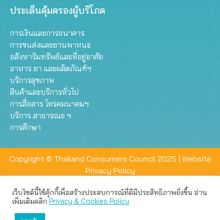
ประเด็นคุ้มครองผู้บริโภค
การเงินและการธนาคาร
การขนส่งและยานพาหนะ
อสังหาริมทรัพย์และที่อยู่อาศัย
อาหาร ยา และผลิตภัณฑ์ฯ
บริการสุขภาพ
สินค้าและบริการทั่วไป
การสื่อสาร โทรคมนาคมฯ
บริการ สาธารณะ ฯ
การศึกษา
Copyright © Thailand Consumers Council 2025 |
Website
Privacy Policy
เว็บไซต์นี้ใช้คุ้กกี้เพื่อสร้างประสบการณ์ที่ดีมีประสิทธิภาพยิ่งขึ้น อ่าน
เว็บไซต์นี้ใช้คุกกี้เพื่อมอบประสบการณ์การใช้งานที่ดีให้แก่ท่าน คุณ
เพิ่มเติมคลิก
Privacy & Cookies Policy
สามารถเลือกตั้งค่าความเป็นส่วนตัวได้