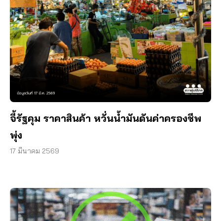
จี้รัฐคุม ราคาสินค้า หวั่นน้ำมันดันค่าครองชีพ
พุ่ง
17 มีนาคม 2569