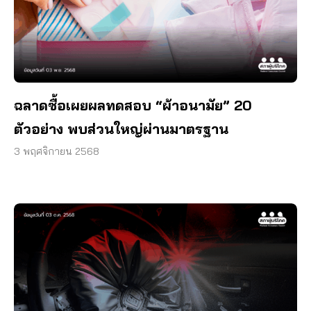
ฉลาดซื้อเผยผลทดสอบ “ผ้าอนามัย” 20
ตัวอย่าง พบส่วนใหญ่ผ่านมาตรฐาน
3 พฤศจิกายน 2568