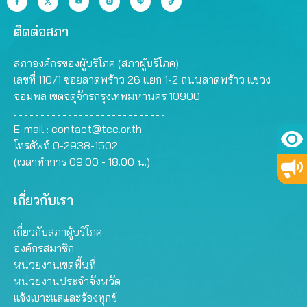
ติดต่อสภา
สภาองค์กรของผู้บริโภค (สภาผู้บริโภค)
เลขที่ 110/1 ซอยลาดพร้าว 26 แยก 1-2 ถนนลาดพร้าว แขวง
จอมพล เขตจตุจักรกรุงเทพมหานคร 10900
E-mail :
contact@tcc.or.th
โทรศัพท์ 0-2938-1502
(เวลาทำการ 09.00 - 18.00 น.)
เกี่ยวกับเรา
เกี่ยวกับสภาผู้บริโภค
องค์กรสมาชิก
หน่วยงานเขตพื้นที่
หน่วยงานประจำจังหวัด
แจ้งเบาะแสและร้องทุกข์