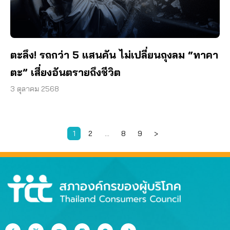
ตะลึง! รถกว่า 5 แสนคัน ไม่เปลี่ยนถุงลม “ทาคา
ตะ” เสี่ยงอันตรายถึงชีวิต
3 ตุลาคม 2568
1
2
…
8
9
>