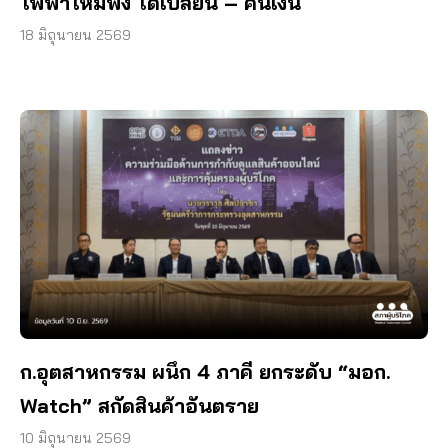
ไฟฟ้าใหม่พัง ได้เปลี่ยน – คืนเงิน
18 มิถุนายน 2569
ก.อุตสาหกรรม ผนึก 4 ภาคี ยกระดับ “มอก.
Watch” สกัดสินค้าอันตราย
10 มิถุนายน 2569