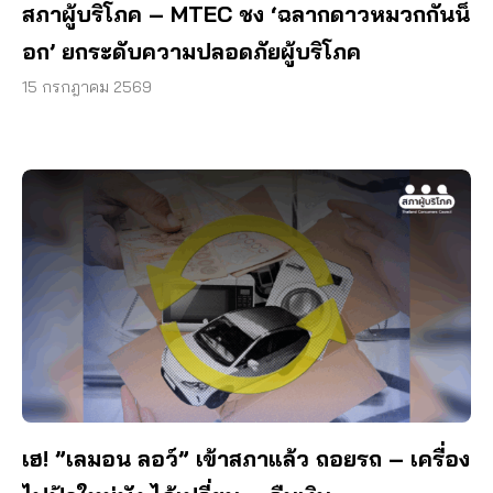
สภาผู้บริโภค – MTEC ชง ‘ฉลากดาวหมวกกันน็
อก’ ยกระดับความปลอดภัยผู้บริโภค
15 กรกฎาคม 2569
เฮ! ”เลมอน ลอว์” เข้าสภาแล้ว ถอยรถ – เครื่อง