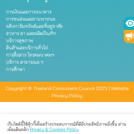
การเงินและการธนาคาร
การขนส่งและยานพาหนะ
อสังหาริมทรัพย์และที่อยู่อาศัย
อาหาร ยา และผลิตภัณฑ์ฯ
บริการสุขภาพ
สินค้าและบริการทั่วไป
การสื่อสาร โทรคมนาคมฯ
บริการ สาธารณะ ฯ
การศึกษา
Copyright © Thailand Consumers Council 2025 |
Website
Privacy Policy
เว็บไซต์นี้ใช้คุ้กกี้เพื่อสร้างประสบการณ์ที่ดีมีประสิทธิภาพยิ่งขึ้น อ่าน
เว็บไซต์นี้ใช้คุกกี้เพื่อมอบประสบการณ์การใช้งานที่ดีให้แก่ท่าน คุณ
เพิ่มเติมคลิก
Privacy & Cookies Policy
สามารถเลือกตั้งค่าความเป็นส่วนตัวได้