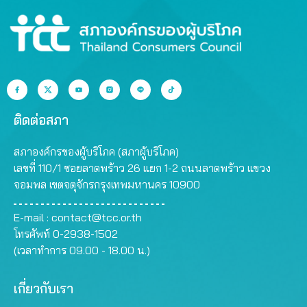
ติดต่อสภา
สภาองค์กรของผู้บริโภค (สภาผู้บริโภค)
เลขที่ 110/1 ซอยลาดพร้าว 26 แยก 1-2 ถนนลาดพร้าว แขวง
จอมพล เขตจตุจักรกรุงเทพมหานคร 10900
E-mail :
contact@tcc.or.th
โทรศัพท์ 0-2938-1502
(เวลาทำการ 09.00 - 18.00 น.)
เกี่ยวกับเรา