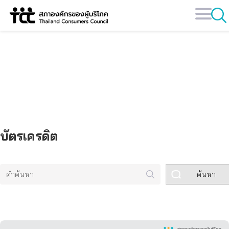
Skip
to
content
คลังข้อมูล
บัตรเครดิต
ค้นหา