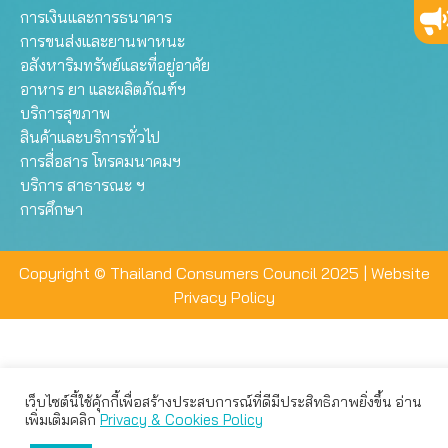
การเงินและการธนาคาร
การขนส่งและยานพาหนะ
อสังหาริมทรัพย์และที่อยู่อาศัย
อาหาร ยา และผลิตภัณฑ์ฯ
บริการสุขภาพ
สินค้าและบริการทั่วไป
การสื่อสาร โทรคมนาคมฯ
บริการ สาธารณะ ฯ
การศึกษา
Copyright © Thailand Consumers Council 2025 |
Website
Privacy Policy
เว็บไซต์นี้ใช้คุ้กกี้เพื่อสร้างประสบการณ์ที่ดีมีประสิทธิภาพยิ่งขึ้น อ่าน
เว็บไซต์นี้ใช้คุกกี้เพื่อมอบประสบการณ์การใช้งานที่ดีให้แก่ท่าน คุณ
เพิ่มเติมคลิก
Privacy & Cookies Policy
สามารถเลือกตั้งค่าความเป็นส่วนตัวได้