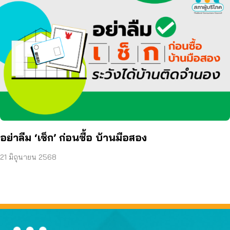
อย่าลืม ‘เช็ก’ ก่อนซื้อ บ้านมือสอง
21 มิถุนายน 2568