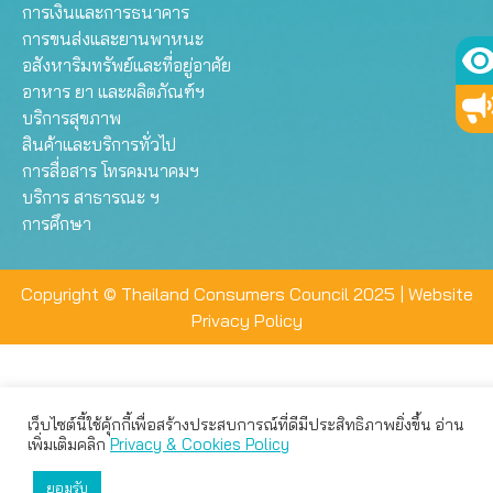
การเงินและการธนาคาร
การขนส่งและยานพาหนะ
อสังหาริมทรัพย์และที่อยู่อาศัย
อาหาร ยา และผลิตภัณฑ์ฯ
บริการสุขภาพ
สินค้าและบริการทั่วไป
การสื่อสาร โทรคมนาคมฯ
บริการ สาธารณะ ฯ
การศึกษา
Copyright © Thailand Consumers Council 2025 |
Website
Privacy Policy
เว็บไซต์นี้ใช้คุ้กกี้เพื่อสร้างประสบการณ์ที่ดีมีประสิทธิภาพยิ่งขึ้น อ่าน
เว็บไซต์นี้ใช้คุกกี้เพื่อมอบประสบการณ์การใช้งานที่ดีให้แก่ท่าน คุณ
เพิ่มเติมคลิก
Privacy & Cookies Policy
สามารถเลือกตั้งค่าความเป็นส่วนตัวได้
ยอมรับ