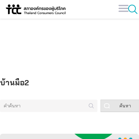
Skip
to
content
คลังข้อมูล
บ้านมือ2
ค้นหา