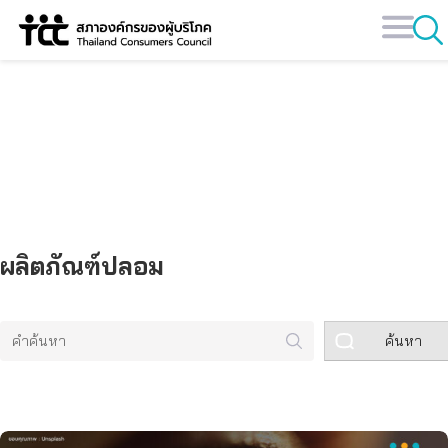
Skip
to
content
คลังข้อมูล
ผลิตภัณฑ์ปลอม
ค้นหา