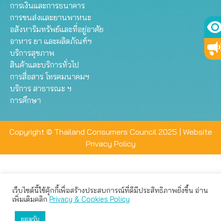
การเงินและการธนาคาร
การขนส่งและยานพาหนะ
อสังหาริมทรัพย์และที่อยู่อาศัย
อาหาร ยา และผลิตภัณฑ์ฯ
บริการสุขภาพ
สินค้าและบริการทั่วไป
การสื่อสาร โทรคมนาคมฯ
บริการ สาธารณะ ฯ
การศึกษา
Copyright © Thailand Consumers Council 2025 |
Website
Privacy Policy
เว็บไซต์นี้ใช้คุ้กกี้เพื่อสร้างประสบการณ์ที่ดีมีประสิทธิภาพยิ่งขึ้น อ่าน
เว็บไซต์นี้ใช้คุกกี้เพื่อมอบประสบการณ์การใช้งานที่ดีให้แก่ท่าน คุณ
เพิ่มเติมคลิก
Privacy & Cookies Policy
สามารถเลือกตั้งค่าความเป็นส่วนตัวได้
ยอมรับ