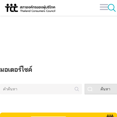
Skip
to
content
คลังข้อมูล
มอเตอร์ไซค์
ค้นหา