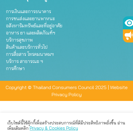
การเงินและการธนาคาร
การขนส่งและยานพาหนะ
อสังหาริมทรัพย์และที่อยู่อาศัย
อาหาร ยา และผลิตภัณฑ์ฯ
บริการสุขภาพ
สินค้าและบริการทั่วไป
การสื่อสาร โทรคมนาคมฯ
บริการ สาธารณะ ฯ
การศึกษา
Copyright © Thailand Consumers Council 2025 |
Website
Privacy Policy
เว็บไซต์นี้ใช้คุ้กกี้เพื่อสร้างประสบการณ์ที่ดีมีประสิทธิภาพยิ่งขึ้น อ่าน
เว็บไซต์นี้ใช้คุกกี้เพื่อมอบประสบการณ์การใช้งานที่ดีให้แก่ท่าน คุณ
เพิ่มเติมคลิก
Privacy & Cookies Policy
สามารถเลือกตั้งค่าความเป็นส่วนตัวได้