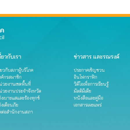
ี่ยวกับเรา
ข่าวสาร และรณรงค์
ี่ยวกับสภาผู้บริโภค
ประกาศเชิญชวน
งค์กรสมาชิก
อินโฟกราฟิก
่วยงานเขตพื้นที่
วิดีโอเพื่อการเรียนรู้
น่วยงานประจำจังหวัด
มัลติมีเดีย
้งเบาะแสและร้องทุกข์
หนังสือและคู่มือ
้งเตือนภัย
เอกสารเผยแพร่
ิดต่อสำนักงานสภา