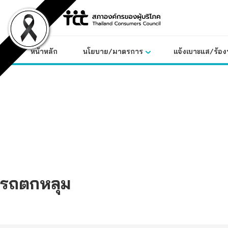
Skip
to
content
หน้าหลัก
นโยบาย/มาตรการ
แจ้งเบาะแส/ร้องท
รถตกหลุม