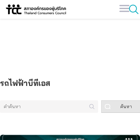
Skip
to
content
คลังข้อมูล
รถไฟฟ้าบีทีเอส
ค้นหา