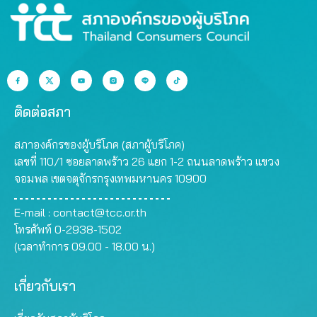
ติดต่อสภา
สภาองค์กรของผู้บริโภค (สภาผู้บริโภค)
เลขที่ 110/1 ซอยลาดพร้าว 26 แยก 1-2 ถนนลาดพร้าว แขวง
จอมพล เขตจตุจักรกรุงเทพมหานคร 10900
E-mail :
contact@tcc.or.th
โทรศัพท์ 0-2938-1502
(เวลาทำการ 09.00 - 18.00 น.)
เกี่ยวกับเรา