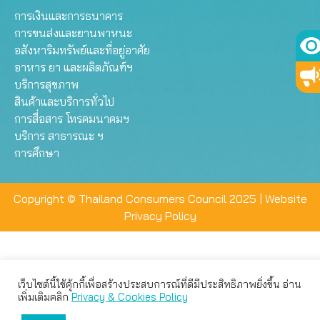
การเงินและการธนาคาร
การขนส่งและยานพาหนะ
อสังหาริมทรัพย์และที่อยู่อาศัย
อาหาร ยา และผลิตภัณฑ์ฯ
บริการสุขภาพ
สินค้าและบริการทั่วไป
การสื่อสาร โทรคมนาคมฯ
บริการ สาธารณะ ฯ
การศึกษา
Copyright © Thailand Consumers Council 2025 |
Website
Privacy Policy
เว็บไซต์นี้ใช้คุ้กกี้เพื่อสร้างประสบการณ์ที่ดีมีประสิทธิภาพยิ่งขึ้น อ่าน
เว็บไซต์นี้ใช้คุกกี้เพื่อมอบประสบการณ์การใช้งานที่ดีให้แก่ท่าน คุณ
เพิ่มเติมคลิก
Privacy & Cookies Policy
สามารถเลือกตั้งค่าความเป็นส่วนตัวได้