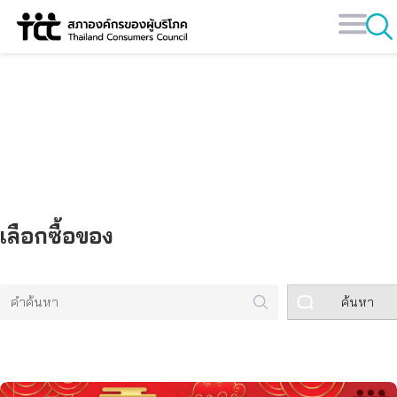
Skip
to
content
คลังข้อมูล
เลือกซื้อของ
ค้นหา