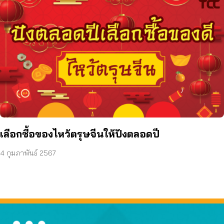
เลือกซื้อของไหว้ตรุษจีนให้ปังตลอดปี
4 กุมภาพันธ์ 2567