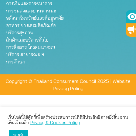
การเงินและการธนาคาร
การขนส่งและยานพาหนะ
อสังหาริมทรัพย์และที่อยู่อาศัย
อาหาร ยา และผลิตภัณฑ์ฯ
บริการสุขภาพ
สินค้าและบริการทั่วไป
การสื่อสาร โทรคมนาคมฯ
บริการ สาธารณะ ฯ
การศึกษา
Copyright © Thailand Consumers Council 2025 |
Website
Privacy Policy
เว็บไซต์นี้ใช้คุ้กกี้เพื่อสร้างประสบการณ์ที่ดีมีประสิทธิภาพยิ่งขึ้น อ่าน
เว็บไซต์นี้ใช้คุกกี้เพื่อมอบประสบการณ์การใช้งานที่ดีให้แก่ท่าน คุณ
เพิ่มเติมคลิก
Privacy & Cookies Policy
สามารถเลือกตั้งค่าความเป็นส่วนตัวได้
ยอมรับ