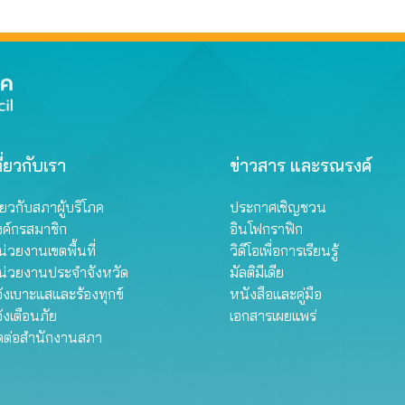
ี่ยวกับเรา
ข่าวสาร และรณรงค์
ี่ยวกับสภาผู้บริโภค
ประกาศเชิญชวน
งค์กรสมาชิก
อินโฟกราฟิก
่วยงานเขตพื้นที่
วิดีโอเพื่อการเรียนรู้
น่วยงานประจำจังหวัด
มัลติมีเดีย
้งเบาะแสและร้องทุกข์
หนังสือและคู่มือ
้งเตือนภัย
เอกสารเผยแพร่
ิดต่อสำนักงานสภา