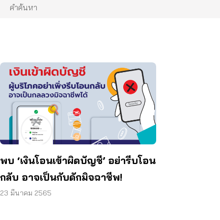
พบ ‘เงินโอนเข้าผิดบัญชี’ อย่ารีบโอน
กลับ อาจเป็นกับดักมิจฉาชีพ!
23 มีนาคม 2565