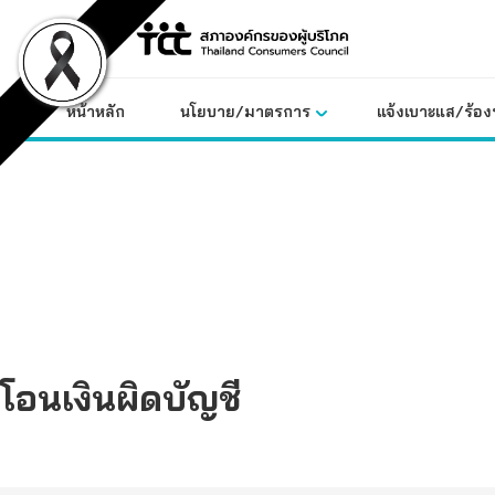
Skip
to
content
หน้าหลัก
นโยบาย/มาตรการ
แจ้งเบาะแส/ร้องท
โอนเงินผิดบัญชี