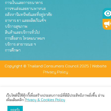
การเงินและการธนาคาร
การขนส่งและยานพาหนะ
อสังหาริมทรัพย์และที่อยู่อาศัย
อาหาร ยา และผลิตภัณฑ์ฯ
บริการสุขภาพ
สินค้าและบริการทั่วไป
การสื่อสาร โทรคมนาคมฯ
บริการ สาธารณะ ฯ
การศึกษา
Copyright © Thailand Consumers Council 2025 |
Website
Privacy Policy
เว็บไซต์นี้ใช้คุ้กกี้เพื่อสร้างประสบการณ์ที่ดีมีประสิทธิภาพยิ่งขึ้น อ่าน
เว็บไซต์นี้ใช้คุกกี้เพื่อมอบประสบการณ์การใช้งานที่ดีให้แก่ท่าน คุณ
เพิ่มเติมคลิก
Privacy & Cookies Policy
สามารถเลือกตั้งค่าความเป็นส่วนตัวได้
ยอมรับ