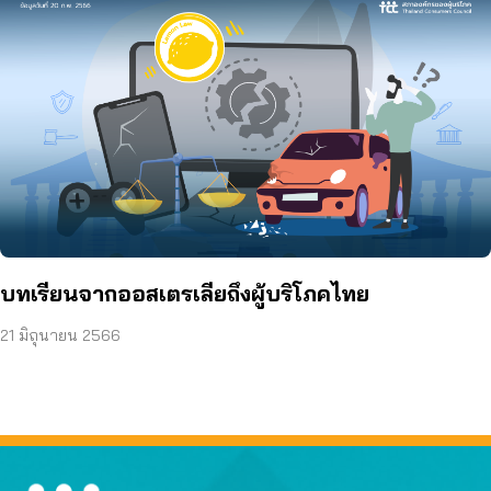
บทเรียนจากออสเตรเลียถึงผู้บริโภคไทย
21 มิถุนายน 2566