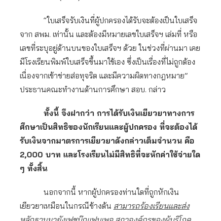
“ใบเสร็จรับเงินที่ผู้ปกครองได้รับจะต้องเป็นใบเสร็จ
จาก สพม. เท่านั้น และต้องมีหมายเลขใบเสร็จฯ เล่มที่ หรือ
เลขที่ระบุอยู่ด้านบนของใบเสร็จฯ ด้วย ในช่วงที่ผ่านมา เคย
มีโรงเรียนพิมพ์ใบเสร็จขึ้นมาใช้เอง ซึ่งเป็นเรื่องที่ไม่ถูกต้อง
เนื่องจากเข้าข่ายส่อทุจริต และมีความผิดทางกฎหมาย”
ประธานคณะทำงานด้านการศึกษา สอบ. กล่าว
ทั้งนี้ จึงฝากว่า การได้รับเงินเยียวยาทางการ
ศึกษาเป็นสิทธิของนักเรียนและผู้ปกครอง ที่จะต้องได้
รับเงินจากมาตรการเยียวยาดังกล่าวเต็มจำนวน คือ
2,000 บาท และโรงเรียนไม่มีสิทธิที่จะหักค่าใช้จ่ายใด
ๆ ทั้งสิ้น
นอกจากนี้ หากผู้ปกครองท่านใดที่ถูกหักเงิน
เยียวยาเหมือนในกรณีข้างต้น
สามารถร้องเรียนและส่ง
หลักฐานมายังเฟซบุ๊กแฟนเพจ สภาองค์กรของผู้บริโภค