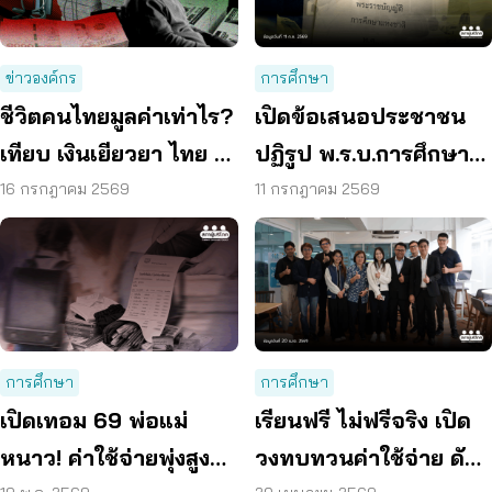
ข่าวองค์กร
การศึกษา
ชีวิตคนไทยมูลค่าเท่าไร?
เปิดข้อเสนอประชาชน
เทียบ เงินเยียวยา ไทย –
ปฏิรูป พ.ร.บ.การศึกษา
เทศ ต่างกันสิบถึงร้อยเท่า
แห่งชาติ ลดเหลื่อมล้ำ –
16 กรกฎาคม 2569
11 กรกฎาคม 2569
เพิ่มคุณภาพผู้เรียน
การศึกษา
การศึกษา
เปิดเทอม 69 พ่อแม่
เรียนฟรี ไม่ฟรีจริง เปิด
หนาว! ค่าใช้จ่ายพุ่งสูงสุด
วงทบทวนค่าใช้จ่าย ดัน