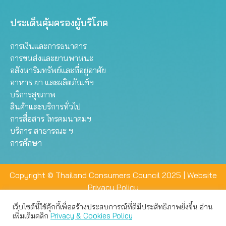
ประเด็นคุ้มครองผู้บริโภค
การเงินและการธนาคาร
การขนส่งและยานพาหนะ
อสังหาริมทรัพย์และที่อยู่อาศัย
อาหาร ยา และผลิตภัณฑ์ฯ
บริการสุขภาพ
สินค้าและบริการทั่วไป
การสื่อสาร โทรคมนาคมฯ
บริการ สาธารณะ ฯ
การศึกษา
Copyright © Thailand Consumers Council 2025 |
Website
Privacy Policy
เว็บไซต์นี้ใช้คุ้กกี้เพื่อสร้างประสบการณ์ที่ดีมีประสิทธิภาพยิ่งขึ้น อ่าน
เว็บไซต์นี้ใช้คุกกี้เพื่อมอบประสบการณ์การใช้งานที่ดีให้แก่ท่าน คุณ
เพิ่มเติมคลิก
Privacy & Cookies Policy
สามารถเลือกตั้งค่าความเป็นส่วนตัวได้