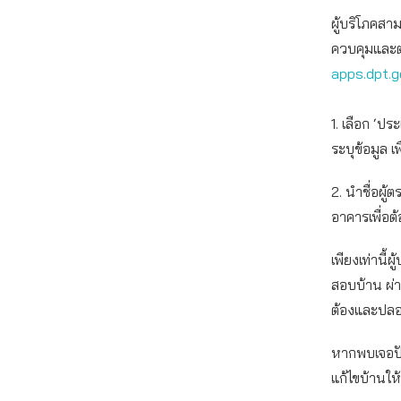
ผู้บริโภคสา
ควบคุมและต
apps.dpt.
1. เลือก ‘ป
ระบุข้อมูล เพ
2. นำชื่อผู
อาคารเพื่อต้
เพียงเท่านี
สอบบ้าน ผ่
ต้องและปลอ
หากพบเจอปัญ
แก้ไขบ้านให้