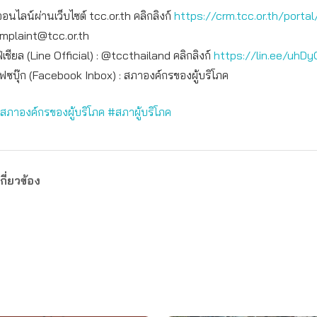
ออนไลน์ผ่านเว็บไซต์ tcc.or.th คลิกลิงก์
https://crm.tcc.or.th/portal
mplaint@tcc.or.th
เชียล (Line Official) : @tccthailand คลิกลิงก์
https://lin.ee/uhDy
เฟซบุ๊ก (Facebook Inbox) : สภาองค์กรของผู้บริโภค
สภาองค์กรของผู้บริโภค
#สภาผู้บริโภค
กี่ยวข้อง