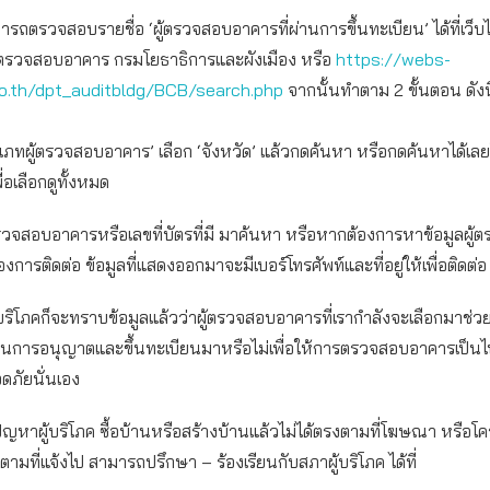
มารถตรวจสอบรายชื่อ ‘ผู้ตรวจสอบอาคารที่ผ่านการขึ้นทะเบียน’ ได้ที่เว็บ
รวจสอบอาคาร กรมโยธาธิการและผังเมือง หรือ
https://webs-
go.th/dpt_auditbldg/BCB/search.php
จากนั้นทำตาม 2 ขั้นตอน ดังนี
ระเภทผู้ตรวจสอบอาคาร’ เลือก ‘จังหวัด’ แล้วกดค้นหา หรือกดค้นหาได้เลย
ื่อเลือกดูทั้งหมด
้ตรวจสอบอาคารหรือเลขที่บัตรที่มี มาค้นหา หรือหากต้องการหาข้อมูลผู
องการติดต่อ ข้อมูลที่แสดงออกมาจะมีเบอร์โทรศัพท์และที่อยู่ให้เพื่อติดต่อ
้ผู้บริโภคก็จะทราบข้อมูลแล้วว่าผู้ตรวจสอบอาคารที่เรากำลังจะเลือกมาช่
านการอนุญาตและขึ้นทะเบียนมาหรือไม่เพื่อให้การตรวจสอบอาคารเป็นไ
ดภัยนั่นเอง
หาผู้บริโภค ซื้อบ้านหรือสร้างบ้านแล้วไม่ได้ตรงตามที่โฆษณา หรือโค
ตามที่แจ้งไป สามารถปรึกษา – ร้องเรียนกับสภาผู้บริโภค ได้ที่