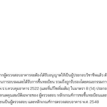
ผู้ตรวจสอบอาคารจะต้องได้รับอนุญาตให้เป็นผู้ประกอบวิชาชีพแล้ว ต้
่านการอบรมและได้รับการขึ้นทะเบียน รวมถึงถูกรับรองโดยคณะกรรมก
.ร.บ.ควบคุมอาคาร 2522 (และที่แก้ไขเพิ่มเติม) ในมาตรา 8 (14) ประก
นดคุณสมบัติเฉพาะของ ผู้ตรวจสอบ หลักเกณฑ์การขอขึ้นทะเบียนและ
บียนเป็นผู้ตรวจสอบ และหลักเกณฑ์การตรวจสอบอาคาร พ.ศ. 2548