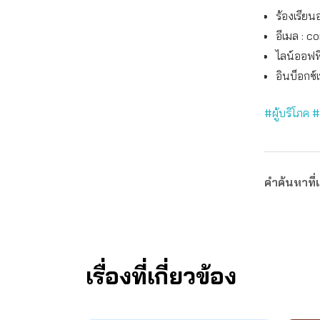
ร้องเรียน
อีเมล :
co
ไลน์ออฟฟิ
อินบ็อกซ์
#ผู้บริโภค
#
คำค้นหาที่เ
เรื่องที่เกี่ยวข้อง