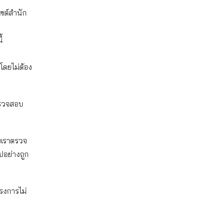
ไซต์สำนัก
้
โดยไม่ต้อง
้ตรวจสอบ
วยเราตรวจ
ปอย่างถูก
รงการไม่