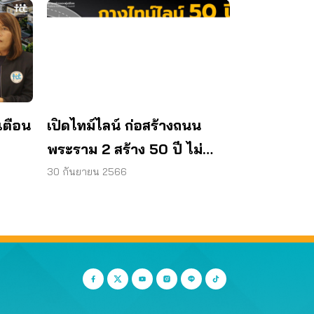
เตือน
เปิดไทม์ไลน์ ก่อสร้างถนน
พระราม 2 สร้าง 50 ปี ไม่
เสร็จสักที
30 กันยายน 2566