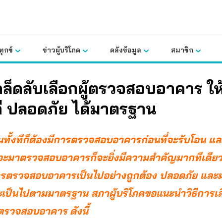
ุกข์
ข่าวผู้บริโภค
คลังข้อมูล
สมาชิก
ล็ดลับเลือกผู้ตรวจสอบอาคาร ให้
ดี ปลอดภัย ได้มาตรฐาน
านทั้งทีก็ต้องมีการตรวจสอบอาคารก่อนที่จะรับโอน แ
ที่จะมาตรวจสอบอาคารก็จะยิ่งมีความสำคัญมากทีเดียว 
การตรวจสอบอาคารเป็นไปอย่างถูกต้อง ปลอดภัย และมั
ะเป็นไปตามมาตรฐาน สภาผู้บริโภคขอแนะนำวิธีการเล
ู้ตรวจสอบอาคาร
ดังนี้