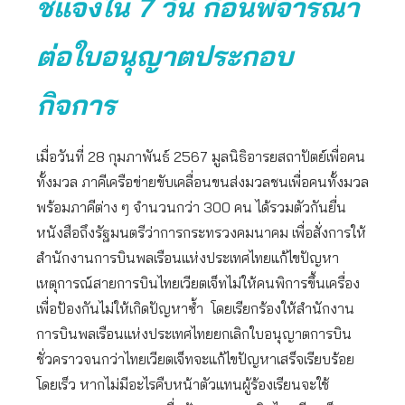
ชี้แจงใน 7 วัน ก่อนพิจารณา
ต่อใบอนุญาตประกอบ
กิจการ
เมื่อวันที่ 28 กุมภาพันธ์ 2567 มูลนิธิอารยสถาปัตย์เพื่อคน
ทั้งมวล ภาคีเครือข่ายขับเคลื่อนขนส่งมวลชนเพื่อคนทั้งมวล
พร้อมภาคีต่าง ๆ จำนวนกว่า 300 คน ได้รวมตัวกันยื่น
หนังสือถึงรัฐมนตรีว่าการกระทรวงคมนาคม เพื่อสั่งการให้
สำนักงานการบินพลเรือนแห่งประเทศไทยแก้ไขปัญหา
เหตุการณ์สายการบินไทยเวียตเจ็ทไม่ให้คนพิการขึ้นเครื่อง
เพื่อป้องกันไม่ให้เกิดปัญหาซ้ำ โดยเรียกร้องให้สำนักงาน
การบินพลเรือนแห่งประเทศไทยยกเลิกใบอนุญาตการบิน
ชั่วคราวจนกว่าไทยเวียตเจ็ทจะแก้ไขปัญหาเสร็จเรียบร้อย
โดยเร็ว หากไม่มีอะไรคืบหน้าตัวแทนผู้ร้องเรียนจะใช้