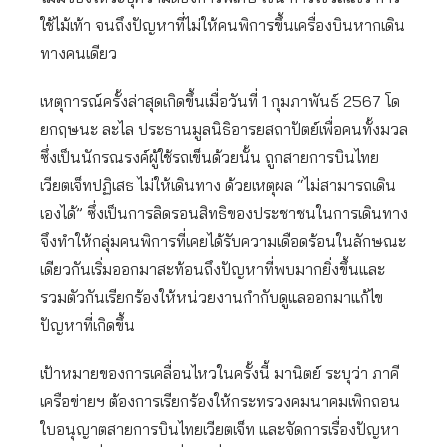
ใช้ไม้เท้า จนถึงปัญหาที่ไม่ให้คนพิการขึ้นเครื่องบินหากเดิน
ทางคนเดียว
เหตุการณ์ครั้งล่าสุดเกิดขึ้นเมื่อวันที่ 1 กุมภาพันธ์ 2567 โด
ยกฤษนะ ละไล ประธานมูลนิธิอารยสถาปัตย์เพื่อคนทั้งมวล
ซึ่งเป็นนักรณรงค์ผู้ใช้รถเข็นด้วยนั้น ถูกสายการบินไทย
เวียตเจ็ทปฏิเสธ ไม่ให้เดินทาง ด้วยเหตุผล “ไม่สามารถเดิน
เองได้” ซึ่งเป็นการลิดรอนสิทธิของประชาชนในการเดินทาง
จึงทำให้กลุ่มคนพิการที่เคยได้รับความเดือดร้อนในลักษณะ
เดียวกันเริ่มออกมาสะท้อนถึงปัญหาที่พบมากยิ่งขึ้นและ
รวมตัวกันเรียกร้องให้หน่วยงานกำกับดูแลออกมาแก้ไข
ปัญหาที่เกิดขึ้น
เป้าหมายของการเคลื่อนไหวในครั้งนี้ มานิตย์ ระบุว่า ภาคี
เครือข่ายฯ ต้องการเรียกร้องให้กระทรวงคมนาคมเพิกถอน
ใบอนุญาตสายการบินไทยเวียตเจ็ท และจัดการเรื่องปัญหา