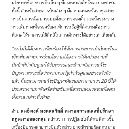
นโยบายที่สายการบินอื่น ๆ ที่กระทบต่อสิทธิของประชาชน
ทั้งนี้ สำหรับสายการบินต่าง ๆ มีความคาดหวังว่าทุกสาย
การบินควรพัฒนาระบบตั้งแต่การจองตั๋ว รวมถึงระหว่าง
การเดินทางเพื่อรองรับคนพิการหรือผู้ที่มีความต้องการ
พิเศษ ให้สามารถใช้สิทธิในการเดินทางได้อย่างเท่าเทียมกัน
“เราไม่ได้ต้องการเรียกร้องให้จัดการสายการบินไทยเวียต
เจ็ทเพียงสายการบินเดียว แต่ต้องการให้หน่วยงานที่
มีหน้าที่กำกับดูแลได้รับทราบและเข้ามาจัดการแก้ไข
ปัญหา เพราะเชื่อว่าหากภาครัฐกำกับดูแลอย่างจริงจัง
แล้ว ก็จะสามารถแก้ไขปัญหาที่สะสมมานานกว่า 20 ปีได้”
ประสานงานภาคีเครือข่ายขับเคลื่อนขนส่งมวลชนเพื่อคน
ทั้งมวล กล่าวทิ้งท้าย
ด้าน
สนธิพงศ์ มงคลสวัสดิ์ ทนายความและที่ปรึกษา
กฎหมายของกลุ่ม
กล่าวว่า การปฏิเสธไม่ให้คนพิการขึ้น
เครื่องบินของสายการบินดังกล่าว อาจเข้าข่ายผิดกฎหมาย