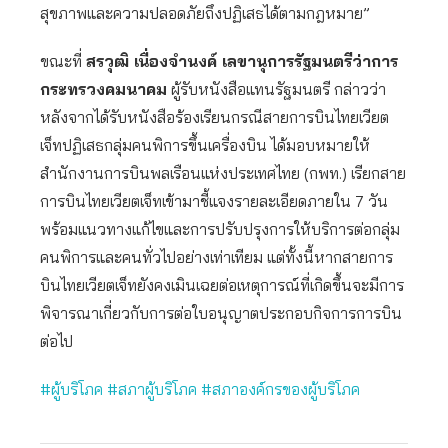
สุขภาพและความปลอดภัยถึงปฏิเสธได้ตามกฎหมาย”
ขณะที่
สรวุฒิ เนื่องจำนงค์ เลขานุการรัฐมนตรีว่าการ
กระทรวงคมนาคม
ผู้รับหนังสือแทนรัฐมนตรี กล่าวว่า
หลังจากได้รับหนังสือร้องเรียนกรณีสายการบินไทยเวียต
เจ็ทปฏิเสธกลุ่มคนพิการขึ้นเครื่องบิน ได้มอบหมายให้
สำนักงานการบินพลเรือนแห่งประเทศไทย (กพท.) เรียกสาย
การบินไทยเวียตเจ็ทเข้ามาชี้แจงรายละเอียดภายใน 7 วัน
พร้อมแนวทางแก้ไขและการปรับปรุงการให้บริการต่อกลุ่ม
คนพิการและคนทั่วไปอย่างเท่าเทียม แต่ทั้งนี้หากสายการ
บินไทยเวียตเจ็ทยังคงเมินเฉยต่อเหตุการณ์ที่เกิดขึ้นจะมีการ
พิจารณาเกี่ยวกับการต่อใบอนุญาตประกอบกิจการการบิน
ต่อไป
#ผู้บริโภค
#สภาผู้บริโภค
#สภาองค์กรของผู้บริโภค