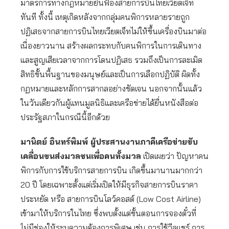
มาตรการทางกฎหมายยื่นฟ้องสายการบินไทยเวียตเจ็ท
ทันที ทั้งนี้ เหตุเกิดหลังจากกลุ่มคนพิการหลายรายถูก
ปฏิเสธจากสายการบินไทยเวียตเจ็ทไม่ให้ขึ้นเครื่องบินมาต่อ
เนื่องยาวนาน สร้างผลกระทบกับคนพิการในการเดินทาง
และสูญเสียเวลาจากการโดนปฏิเสธ รวมถึงเป็นการละเมิด
สิทธิขั้นพื้นฐานของมนุษย์และเป็นการเลือกปฏิบัติ ผิดทั้ง
กฏหมายและหลักการสากลอย่างชัดเจน นอกจากนั้นแล้ว
ในวันเดียวกันผู้แทนมูลนิธิและเครือข่ายได้ยื่นหนังสือต่อ
ประรัฐสภาในกรณีนี้อีกด้วย
มานิตย์ อินทร์พิมพ์ ผู้ประสานงานภาคีเครือข่ายขับ
เคลื่อนขนส่งมวลชนเพื่อคนทั้งมวล
เปิดเผยว่า ปัญหาคน
พิการกับการใช้บริการสายการบิน เกิดขึ้นมานานมากกว่า
20 ปี โดยเฉพาะตั้งแต่เริ่มเปิดให้มีธุรกิจสายการบินราคา
ประหยัด หรือ สายการบินโลว์คอสต์ (Low Cost Airline)
เข้ามาให้บริการในไทย ซึ่งพบตั้งแต่ขั้นตอนการจองตั๋วที่
ไม่มีช่องให้ระบุความต้องการพิเศษ เช่น การใช้วีลแชร์ การ