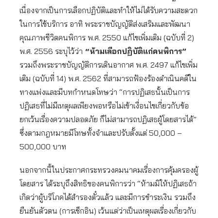
เนื่องจากเป็นการเลือกปฏิบัติและทำให้ไม่ได้รับความสะดวก
ในการใช้บริการ อาทิ พระราชบัญญัติส่งเสริมและพัฒนา
คุณภาพชีวิตคนพิการ พ.ศ. 2550 แก้ไขเพิ่มเติม (ฉบับที่ 2)
พ.ศ. 2556 ระบุไว้ว่า
“ห้ามเลือกปฏิบัติแก่คนพิการ”
รวมถึงพระราชบัญญัติการเดินอากาศ พ.ศ. 2497 แก้ไขเพิ่ม
เติม (ฉบับที่ 14) พ.ศ. 2562 ที่สามารถฟ้องร้องดําเนินคดีใน
ทางแพ่งและมีบทกําหนดโทษว่า “การปฏิเสธนั้นเป็นการ
ปฏิเสธที่ไม่มีเหตุผลเพียงพอหรือไม่เข้าเงื่อนไขเกี่ยวกับข้อ
ยกเว้นเรื่องความปลอดภัย ก็ไม่สามารถปฏิเสธผู้โดยสารได้”
ซึ่งตามกฎหมายมีโทษทั้งจําและปรับตั้งแต่ 50,000 –
500,000 บาท
นอกจากนี้ในประกาศกระทรวงคมนาคมเรื่องการคุ้มครองผู้
โดยสาร ได้ระบุถึงสิทธิของคนพิการว่า “ห้ามมิให้ปฏิเสธถ้า
เกิดว่าผู้บริโภคได้สำรองตั๋วแล้ว และมีการชำระเงิน รวมถึง
ยืนยันตัวตน (การเช็กอิน) เว้นแต่ว่าเป็นเหตุผลเรื่องเกี่ยวกับ