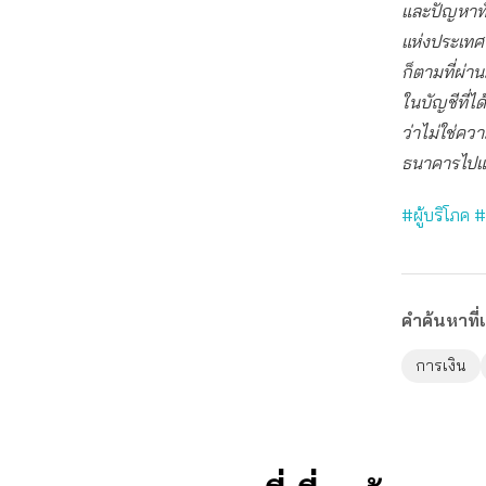
และปัญหาทั
แห่งประเทศไ
ก็ตามที่ผ่า
ในบัญชีที่ไ
ว่าไม่ใช่ค
ธนาคารไปแล
#ผู้บริโภค
#
คำค้นหาที่เ
การเงิน