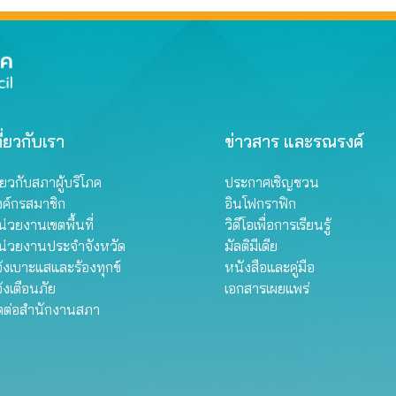
ี่ยวกับเรา
ข่าวสาร และรณรงค์
ี่ยวกับสภาผู้บริโภค
ประกาศเชิญชวน
งค์กรสมาชิก
อินโฟกราฟิก
่วยงานเขตพื้นที่
วิดีโอเพื่อการเรียนรู้
น่วยงานประจำจังหวัด
มัลติมีเดีย
้งเบาะแสและร้องทุกข์
หนังสือและคู่มือ
้งเตือนภัย
เอกสารเผยแพร่
ิดต่อสำนักงานสภา