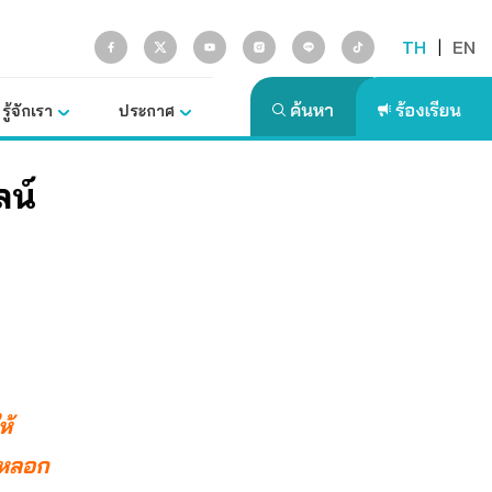
TH
|
EN
รู้จักเรา
ประกาศ
ลน์
ห้
าหลอก