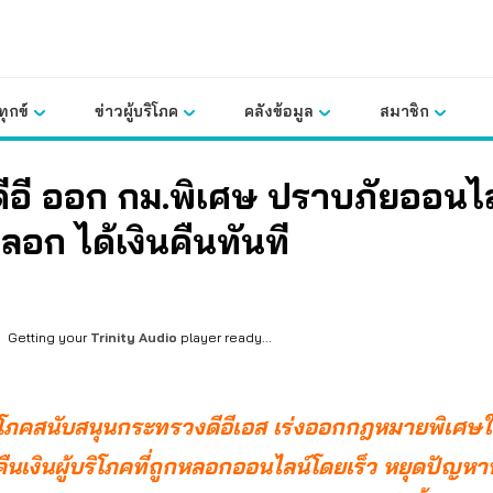
ุกข์
ข่าวผู้บริโภค
คลังข้อมูล
สมาชิก
ีอี ออก กม.พิเศษ ปราบภัยออนไ
อก ได้เงินคืนทันที
Getting your
Trinity Audio
player ready...
ิโภคสนับสนุนกระทรวงดีอีเอส เร่งออกกฎหมายพิเศษใ
นเงินผู้บริโภคที่ถูกหลอกออนไลน์โดยเร็ว หยุดปัญห