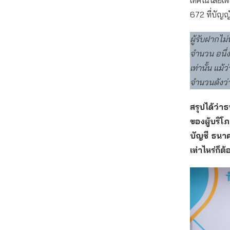
เทคโนโลยีเ
672 ที่บัญญัต
ผู้รับฝากไม
จำนวน อนึ่ง
เท่านั้น แม้
จำนวนดังว่า
สรุปได้ว่า
ของผู้บริ
บัญชี ธนาค
เท่าไหร่ก็ต้