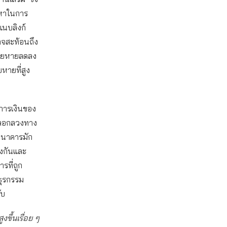
ญหาในการ
นบลิงก์
อาจสะท้อนถึง
สียหายลดลง
ยหายที่สูง
การเงินของ
กหลอกลวงทาง
ธนาคารมัก
องกันและ
ที่ถูก
ธุรกรรม
ับ
ขึ้นเรื่อย ๆ