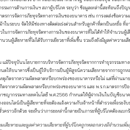
รมการด้านการเงินฯ สภาผู้บริโภค ระบุว่า ข้อมูลเหล่านี้สะท้อนถึงปั
าตรการจัดการภัยทุจริตทางการเงินของธนาคาร เช่น การงดส่งข้อความแ
้าในระบบ จัดให้มีช่องทางติดต่อเร่งด่วนสำหรับลูกค้าที่ตกเป็นเหยื่อ ที่
วในการจัดการภัยทุจริตทางการเงินของธนาคารที่ไม่ได้ทำให้จำนวนผู้เ
ำนวนผู้เสียหายที่ไม่ได้รับการเยียวยาที่เพิ่มขึ้น รวมถึงยังมีมูลค่าความเสี
าม แม้ปัจจุบันนโยบายการบริหารจัดการภัยทุจริตจากการทำธุรกรรมทาง
ดให้ธนาคารซึ่งเป็นผู้ให้บริการเป็นผู้พิสูจน์ความเสียหายจากการถู
เหตุเกิดจากความผิดพลาดหรือบกพร่องของธนาคารหรือไม่ แต่ที่ผ่านมา
ได้เกิดจากความผิดพลาดหรือบกพร่องของธนาคาร และ พ.ร.ก.มาตรการป้
ชญากรรมทางเทคโนโลยี พ.ศ.2566 กำหนดให้ผู้ฝากเงินในบัญชีธนาคาร
อนไลน์เป็นผู้เสียหายที่จะต้องแจ้งความกับเจ้าหน้าที่ตำรวจเพื่อระงับ
ั่วคราวอีกด้วย จะเห็นว่าภาระเหล่านี้กลายเป็นภาระที่ผู้บริโภคต้องแบกร
สียหายและมูลค่าความเสียหายที่ผู้บริโภคถูกหลอกลวงมีจำนวนเพิ่มสูง