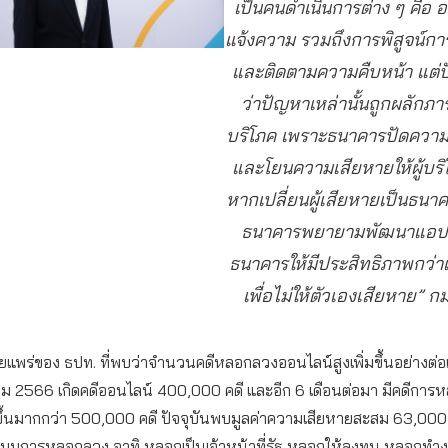
เป็นคนดำเนินการต่าง ๆ คือ อ
แจ้งความ รวมถึงการพิสูจน์ก
และติดตามความคืบหน้า แต่ป
ว่าปัญหาเหล่านั้นถูกผลักภาร
บริโภค เพราะธนาคารปัดความ
และโยนความเสียหายให้ผู้บริโ
หากเปลี่ยนผู้เสียหายเป็นธนา
ธนาคารพยายามพัฒนาแอปพ
ธนาคารให้มีประสิทธิภาพกว่าเ
เพื่อไม่ให้ตัวเองเสียหาย” ก
ยแพร่ของ ธปท. ที่พบว่าจำนวนคดีหลอกลวงออนไลน์สูงเพิ่มขึ้นอย่างต่อเนื
คม 2566 เกิดคดีออนไลน์ 400,000 คดี และอีก 6 เดือนต่อมา มีคดีกา
ขึ้นมากกว่า 500,000 คดี ปัจจุบันพบมูลค่าความเสียหายสะสม 63,00
ปแบบการหลอกลวง อาทิ หลอกเป็นเจ้าหน้าที่รัฐ หลอกให้ลงทุน หลอกทำงา