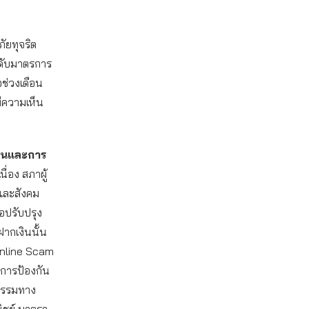
ัยทุจริต
ะดับมาตรการ
อช่วงเดือน
มีความเห็น
ินและการ
ื่อง สภาผู้
จและสังคม
อปรับปรุง
ากเงินนั้น
 Online Scam
การป้องกัน
กรรมทาง