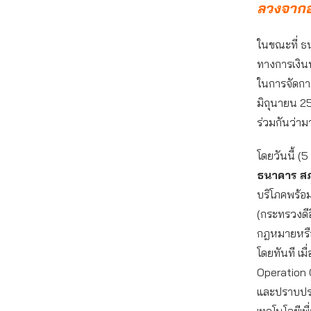
ลวงจากอา
ในขณะที่ ธ
ทางการเงิน
ในการจัดการ
มิถุนายน 25
ร่วมกันว่าม
โดยวันนี้ 
ธนาคาร สภ
บริโภคพร้อม
(กระทรวงดี
กฎหมายหรืออ
โดยทันที เม
Operation 
และปราบปรา