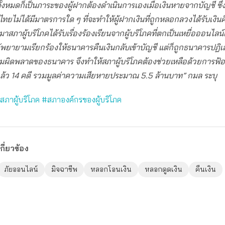
้งหมดก็เป็นภาระของผู้ฝากต้องดำเนินการเองเมื่อเงินหายจากบัญชี ซึ
ทยไม่ได้มีมาตรการใด ๆ ที่จะทำให้ผู้ฝากเงินที่ถูกหลอกลวงได้รับเงินค
นมาสภาผู้บริโภคได้รับเรื่องร้องเรียนจากผู้บริโภคที่ตกเป็นเหยื่อออนไลน
ด้พยายามเรียกร้องให้ธนาคารคืนเงินกลับเข้าบัญชี แต่ก็ถูกธนาคารปฏิ
วามผิดพลาดของธนาคาร จึงทำให้สภาผู้บริโภคต้องช่วยเหลือด้วยการฟ้อ
้ว 14 คดี รวมมูลค่าความเสียหายประมาณ 5.5 ล้านบาท” กมล ระบุ
สภาผู้บริโภค
#สภาองค์กรของผู้บริโภค
กี่ยวข้อง
ภัยออนไลน์
มิจฉาชีพ
หลอกโอนเงิน
หลอกดูดเงิน
คืนเงิน