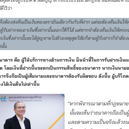
พื่อคุ้มครองผู้บริโภค ตามสัญญาฝากเงินในประมวลกฎหมายแพ่งและพาณ
ิไว้ว่า
่พึงต้องส่งคืนเป็นเงินทองตราอันเดียวกันกับที่ฝาก แต่จะต้องคืนเงินให
ผู้รับฝากจะเอาเงินซึ่งฝากนั้นออกใช้ก็ได้ แต่หากจำต้องคืนเงินให้คร
ว่าเงินซึ่งฝากนั้นจะได้สูญหายไปด้วยเหตุสุดวิสัยก็ตามผู้รับฝากก็จำต้องค
นั้น
ธนาคาร คือ ผู้ให้บริการทางด้านการเงิน มีหน้าที่ในการรับฝากเงินแ
โภค โดยเงินที่ฝากนั้นจะตกเป็นกรรมสิทธิ์ของธนาคาร หากเงินหา
ารจึงถือเป็นผู้เสียหายและธนาคารต้องรับผิดชอบ ดังนั้น ผู้บริโภ
องได้เงินคืนไปเท่านั้น
“หากพิจารณาตามที่กฎหมายบ
นั้นจะเห็นว่าธนาคารถือเป็นผ
และตามความเป็นจริงแล้วธน