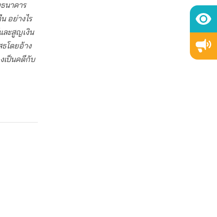
่งธนาคาร
ืน อย่างไร
์และสูญเงิน
เสธโดยอ้าง
งเป็นคดีกับ