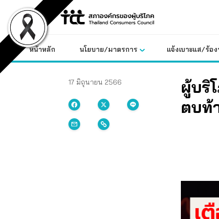
Skip
to
content
หน้าหลัก
นโยบาย/มาตรการ
แจ้งเบาะแส/ร้องท
ผู้บร
17 มิถุนายน 2566
ตบท้า