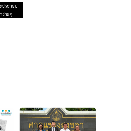
และประกอบ
มาง่ายๆ