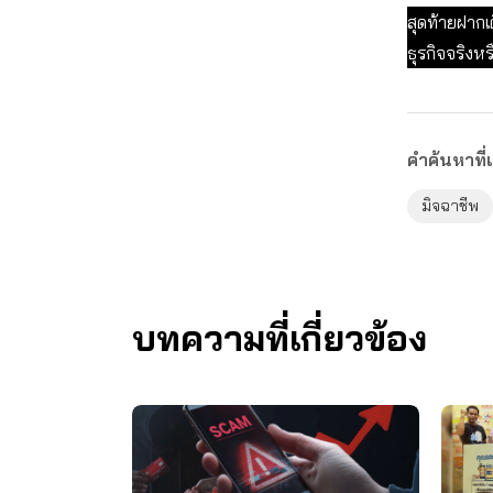
สุดท้ายฝากเ
ธุรกิจจริงห
คำค้นหาที่เ
มิจฉาชีพ
บทความที่เกี่ยวข้อง