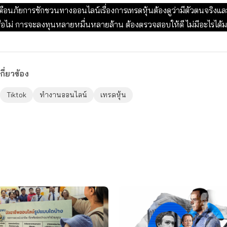
ตือนภัยการชักชวนทางออนไลน์เรื่องการเทรดหุ้นต้องดูว่ามีตัวตนจริง
รือไม่ การจะลงทุนหลายหมื่นหลายล้าน ต้องตรวจสอบให้ดี ไม่มีอะไรได้
กี่ยวข้อง
Tiktok
ทำงานออนไลน์
เทรดหุ้น