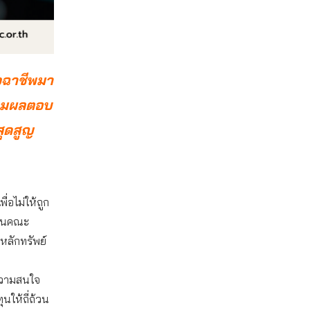
ิจฉาชีพมา
ร้อมผลตอบ
สุดสูญ
่อไม่ให้ถูก
งานคณะ
ลักทรัพย์
ีความสนใจ
นให้ถี่ถ้วน