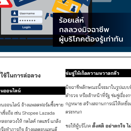
ข่มขู่ให้เกิดความหวาดกลัว
่ใช้ในการล่อลวง
มิจฉาชีพลักษณะนี้จะมาในรูปแบบที่
นออนไลน์
ตำรวจ หรือเจ้าหน้าที่รัฐ ข่มขู่เรื่อ
กฎหมาย สร้างสถานการณ์ให้เหยื่อเ
นออนไลน์ อ้างแพลตฟอร์มซื้อขาย
ตระหนก
่าเชื่อถือ เช่น Shopee Lazada
หลอกลวงให้ กดไลค์ กดแชร์ แกล้ง
ขอให้ผู้บริโภค
ตั้งสติ อย่าตกใจ ไม่เ
 หรือทำภารกิจ อ้างผลตอบแทนดี