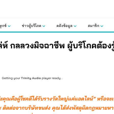
ุกข์
ข่าวผู้บริโภค
คลังข้อมูล
สมาชิก
ล่ห์ กลลวงมิจฉาชีพ ผู้บริโภคต้องรู
Getting your
Trinity Audio
player ready...
่ะคุณคือผู้โชคดีได้รับรางวัลใหญ่แค่แอดไลน์” หรือจะเ
่ะ ติดต่อจากบริษัทขนส่ง คุณได้ส่งพัสดุผิดกฎหมายห