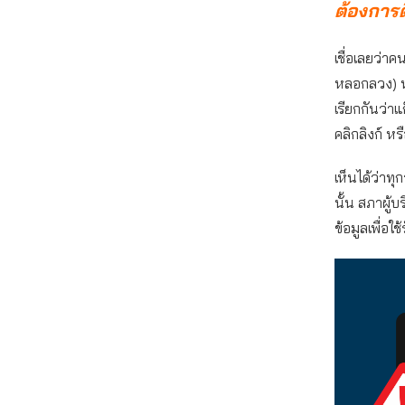
ต้องการติ
เชื่อเลยว่าค
หลอกลวง) หล
เรียกกันว่าแ
คลิกลิงก์ หร
เห็นได้ว่าทุ
นั้น สภาผู้บ
ข้อมูลเพื่อใ