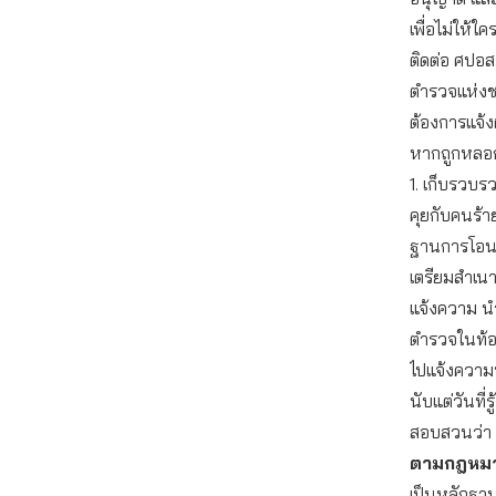
เพื่อไม่ให้
ติดต่อ ศปอ
ตำรวจแห่งชา
ต้องการแจ้ง
หากถูกหลอก
1. เก็บรวบร
คุยกับคนร้าย
ฐานการโอนเ
เตรียมสำเน
แจ้งความ นำ
ตำรวจในท้องท
ไปแจ้งความท
นับแต่วันที
สอบสวนว่า
ตามกฎหม
เป็นหลักฐา