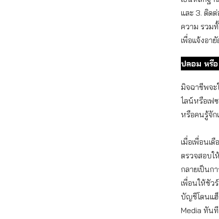
และ 3. ติด
ความ รวมทั้
เพื่อแจ้งอา
ปลอม หรือ 
มิจฉาชีพจะใ
ไลน์หรือเฟซ
หรือคนรู้จัก
เมื่อเพื่อนเ
ตรวจสอบให้ด
กลายเป็นการ
เพื่อนให้ชัวร
บัญชีโดนแฮ็
Media ทันที