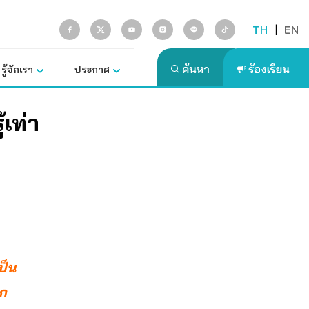
TH
|
EN
รู้จักเรา
ประกาศ
้เท่า
ป็น
าก