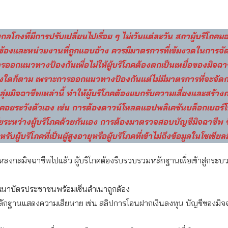
ลโกงที่มีการปรับเปลี่ยนไปเรื่อย ๆ ไม่เว้นแต่ละวัน สภาผู้บริโภคม
ยวข้องและหน่วยงานที่ถูกแอบอ้าง ควรมีมาตรการที่เข้มงวดในการจ
อกแนวทางป้องกันเพื่อไม่ให้ผู้บริโภคต้องตกเป็นเหยื่อของมิจฉาช
างใดก็ตาม เพราะการออกแนวทางป้องกันแต่ไม่มีมาตรการที่จะจัด
ลุ่มมิจฉาชีพเหล่านี้ ทำให้ผู้บริโภคต้องแบกรับความเสี่ยงและสร้างภา
คอยระวังตัวเอง เช่น การต้องดาวน์โหลดแอปพลิเคชันบล็อกเบอร์โ
ยระหว่างผู้บริโภคด้วยกันเอง การต้องมาตรวจสอบบัญชีมิจฉาชีพ ซึ
บผู้บริโภคที่เป็นผู้สูงอายุหรือผู้บริโภคที่เข้าไม่ถึงข้อมูลในโซเชียลม
ากหลงกลมิจฉาชีพไปแล้ว ผู้บริโภคต้องรีบรวบรวมหลักฐานเพื่อเข้าสู่กระ
ัตรประชาชนพร้อมเซ็นสำเนาถูกต้อง
นแสดงความเสียหาย เช่น สลิปการโอนฝากเงินลงทุน บัญชีของมิจ