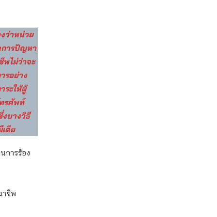
องว่าหน่วย
ัดการปัญหา
ีพไม่ว่าจะ
การอย่าง
ระให้ผู้
ทรศัพท์
่งบางวิธี
ีเดีย
บวนการร้อง
ฉาชีพ