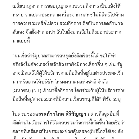
เปลี่ยนกฎจากการขออนุญาตควบรวมกิจการ เป็นแจ้งให้
ทราบ ว่าแปลกประหลาด เนื่องจาก กสทช.ไม่มีสิทธิไปห้าม
การควบรวมหรือไม่ควบรวมกิจการ ถือเป็นการลดอำนาจ
ตัวเอง จึงตั้งคำถามว่า รับใบสั่งมาหรือไม่ถึงออกประกาศ
มาแบบนี้
“ผมเชื่อว่ารัฐบาลสามารถหยุดยั้งดีลเรื่องนี้ได้ ขอให้ทำ
จริงจังไม่ต้องเกรงใจเจ้าสัว เรายังมีทางเลือกอื่น ๆ เช่น รัฐ
อาจเปิดเสรีให้ผู้ให้บริการค่ายมือถือที่อยู่ในต่างประเทศเข้า
มา หรืออาจให้บริษัท โทรคมนาคมแห่งชาติ จำกัด
(มหาชน) (NT) เข้ามาซื้อกิจการ โดยร่วมกับผู้ให้บริการค่าย
มือถือที่อยู่ต่างประเทศที่มีความเชี่ยวชาญก็ได้” พิชัย ระบุ
ในส่วนของ
พรรคก้าวไกล ศิริกัญญา
กล่าวถึงจุดยืนที่
คัดค้านไม่ต้องการให้ดีลควบรวมกิจการนี้เกิดขึ้น โดยเชื่อว่า
ตลาดที่เสรีและเป็นธรรมจะช่วยคุ้มครองผู้บริโภคได้เอง ดัง