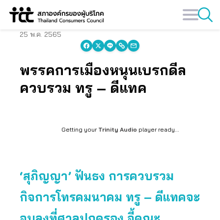
Skip
to
content
25 พ.ค. 2565
พรรคการเมืองหนุนเบรกดีล
ควบรวม ทรู – ดีแทค
Getting your
Trinity Audio
player ready...
‘สุภิญญา’ ฟันธง การควบรวม
กิจการโทรคมนาคม ทรู – ดีแทคจะ
จบลงที่ศาลปกครอง จี้คณะ