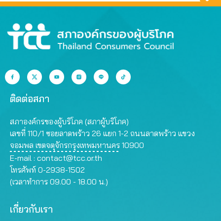
ติดต่อสภา
สภาองค์กรของผู้บริโภค (สภาผู้บริโภค)
เลขที่ 110/1 ซอยลาดพร้าว 26 แยก 1-2 ถนนลาดพร้าว แขวง
จอมพล เขตจตุจักรกรุงเทพมหานคร 10900
E-mail :
contact@tcc.or.th
โทรศัพท์ 0-2938-1502
(เวลาทำการ 09.00 - 18.00 น.)
เกี่ยวกับเรา