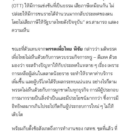
(OTT) ให้มีการแข่งขันที่เป็นธรรม เสียภาษีเหมือนกัน ไม่
ปล่อยให้มีการขนรายได้จำนวนมากกลับประเทศของตน
โดยไม่เสียภาษีให้รัฐบาลไทยดังปัจจุบัน” ดร.สามารถ แสดง
ความเห็น
ขณะที่ตัวแทนจาก
พรรคเพื่อไทย พิชัย
กล่าวว่า มติพรรค
เพื่อไทยไม่เห็นด้วยกับการควบรวมกิจการทรู – ดีแทค ด้วย
มองว่า จะสร้างปัญหาให้กับประเทศในหลาย ๆ เรื่อง เพราะ
การเหลือผู้เล่นในตลาดน้อยราย จะทำให้ราคาค่าบริการ
เพิ่มขึ้น และผู้บริโภคได้รับผลกระทบแน่นอน อย่างไรก็ตาม
พรรคไม่เห็นด้วยกับการผูกขาดในทุกธุรกิจ การมีผู้ประกอบ
การมากรายเป็นสิ่งจำเป็นและมีประโยชน์มากกว่า ซึ่งการมี
อิทธิพลมากเกินไปจะไปกีดกันผู้ประกอบการใหม่ ๆ ไม่ให้
เติบโต
พร้อมกับตั้งข้อสังเกตถึงการทำงานของ กสทช. ชุดที่แล้ว ที่