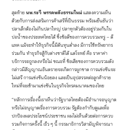
สุดท้าย
นพ.ระวี พรรคพลังธรรมใหม่
แสดงความเห็น
ด้วยกับการส่งเสริมการค้าเสรีที่เป็นธรรม พร้อมยืนยันว่า
ปลาเล็กต้องไม่กินปลาใหญ่ ปลาทุกตัวต้องอยู่ร่วมกันใน
บ่อน้ำของประเทศไทยได้ ซึ่งข้อดีของการควบรวมทรู – ดี
แทค แม้จะทำให้ธุรกิจนี้มีต้นทุนต่ำลง มีการใช้ทรัพยากร
ร่วมกัน ทำธุรกิจสู้กับต่างชาติได้ แต่โจทย์ คือ ราคาค่า
บริการจะถูกลงหรือไม่ ขณะที่ ข้อเสียของการควบรวมดัง
กล่าวมีสัญญาณอันตรายจะเกิดการผูกขาด การแข่งขันจะ
ไม่เสรี การแข่งขันน้อยลง และเป็นอุปสรรคต่อลูกค้าราย
ใหม่ที่จะเข้ามาแข่งขันในธุรกิจโทรคมนาคมของไทย
“หลักการเรื่องนี้เราเห็นว่ารัฐบาลไทยต้องมีอำนาจอนุญาต
หรือไม่อนุญาตเรื่องการควบรวม รัฐต้องกำกับดูแลเพื่อ
ปกป้องผลประโยชน์ประชาชน ผมไม่เห็นด้วยต่อการควบ
รวมกิจการครั้งนี้ เร็ว ๆ นี้ กรรมาธิการวิสามัญพิจารณา