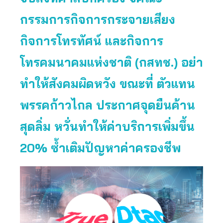
กรรมการกิจการกระจายเสียง
กิจการโทรทัศน์ และกิจการ
โทรคมนาคมแห่งชาติ (กสทช.) อย่า
ทำให้สังคมผิดหวัง ขณะที่ ตัวแทน
พรรคก้าวไกล ประกาศจุดยืนค้าน
สุดลิ่ม หวั่นทำให้ค่าบริการเพิ่มขึ้น
20% ซ้ำเติมปัญหาค่าครองชีพ