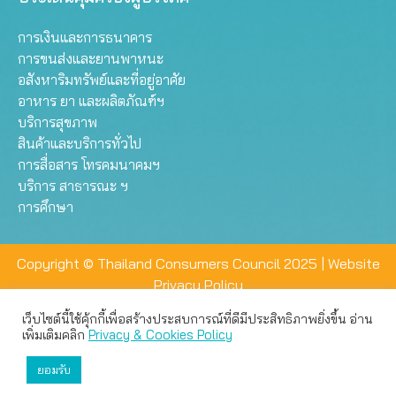
การเงินและการธนาคาร
การขนส่งและยานพาหนะ
อสังหาริมทรัพย์และที่อยู่อาศัย
อาหาร ยา และผลิตภัณฑ์ฯ
บริการสุขภาพ
สินค้าและบริการทั่วไป
การสื่อสาร โทรคมนาคมฯ
บริการ สาธารณะ ฯ
การศึกษา
Copyright © Thailand Consumers Council 2025 |
Website
Privacy Policy
เว็บไซต์นี้ใช้คุ้กกี้เพื่อสร้างประสบการณ์ที่ดีมีประสิทธิภาพยิ่งขึ้น อ่าน
เว็บไซต์นี้ใช้คุกกี้เพื่อมอบประสบการณ์การใช้งานที่ดีให้แก่ท่าน คุณ
เพิ่มเติมคลิก
Privacy & Cookies Policy
สามารถเลือกตั้งค่าความเป็นส่วนตัวได้
ยอมรับ
ยอมรับทั้งหมด
ตั้งค่า
ปฏิเสธ