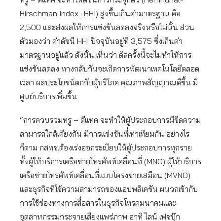
Hirschman Index : HHI) สูงขึ้นเกินค่ามาตรฐาน คือ
2,500 และส่งผลให้การแข่งขันลดลงจริงหรือไม่นั้น ส่วน
ตัวมองว่า ค่าดัชนี HHI ปัจจุบันอยู่ที่ 3,575 ซึ่งเกินค่า
มาตรฐานอยู่แล้ว ดังนั้น เห็นว่า ดีลครั้งนี้จะไม่ทำให้การ
แข่งขันลดลง ทางกลับกันจะเกิดการพัฒนาเทคโนโลยีตลอด
เวลา ผลประโยชน์ตกกับผู้บริโภค คุณภาพสัญญาณดีขึ้น มี
ศูนย์บริการเพิ่มขึ้น
“การควบรวมทรู – ดีแทค จะทำให้ผู้ประกอบการมีขีดความ
สามารถใกล้เคียงกัน มีการแข่งขันที่เท่าเทียมกัน อย่างไร
ก็ตาม กสทช.ต้องเร่งออกระเบียบให้ผู้ประกอบการทุกราย
ทั้งผู้ให้บริการเครือข่ายโทรศัพท์เคลื่อนที่ (MNO) ผู้ให้บริการ
เครือข่ายโทรศัพท์เคลื่อนที่แบบโครงข่ายเสมือน (MVNO)
และธุรกิจที่ใช้ความสามารถของแอปพลิเคชัน ผนวกเข้ากับ
การใช้ช่องทางการสื่อสารในธุรกิจโทรคมนาคมและ
อุตสาหกรรมกระจายเสียงแพร่ภาพ อาทิ ไลน์ เฟซบุ๊ก