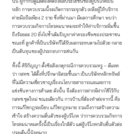
นั้น ผู้กำกับดูแลต้องคิดถึงผลประโยชน์ของผู้บริโภคเป็น
หลัก การควบรวมนี้จะเกิดการกระจุกตัว เหลือผู้ให้บริการ
ค่ายมือถือเพียง 2 ราย ซึ่งที่ผ่านมา มีผลการศึกษา พบว่า
การควบรวมกิจการโทรคมนาคมจะทำให้ค่าบริการเพิ่มขึ้น
ถึงร้อยละ 20 ยิ่งไปซ้ำเติมปัญหาค่าครองชีพของประชาชน
ขณะที่ ลูกค้าที่เป็นบริษัทก็ได้รับผลกระทบตามไปด้วย กลาย
เป็นต้นทุนของผู้ประกอบการเช่นกัน
ทั้งนี้ ศิริกัญญา ตั้งข้อสังเกตุกรณีการควบรวมทรู – ดีแทค
ว่า กสทช. ได้ตั้งที่ปรึกษาอิสระขึ้นมา เป็นบริษัทหลักทรัพย์
ที่ไม่มีความเชี่ยวชาญเรื่องนโยบายสาธารณะและการ
แข่งขันทางการค้าเลย ดังนั้น จึงต้องการฝากผีฝากไข้ไว้กับ
กสทช.ชุดใหม่ ขณะเดียวกัน การบ้านที่ต้องทำต่อจากนี้ คือ
การแก้ไขกฎระเบียบ แก้ไขกฎหมาย รวมถึงการสร้างความ
เข้าใจ สร้างความตื่นตัวของผู้บริโภค ว่าการควบรวมกิจการ
โทรคมนาคมครั้งนี้เป็นเรื่องใกล้ตัว แต่ผู้บริโภคกลับตื่นตัวต่อ
ประเด็นนี้น้อยมาก