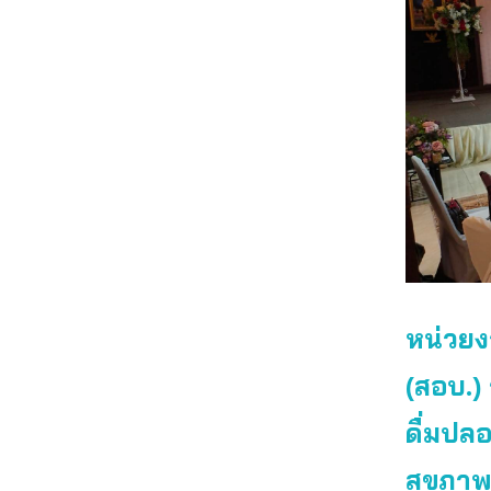
หน่วยง
(สอบ.) 
ดื่มปล
สุขภาพ