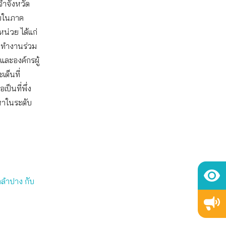
จำจังหวัด
ับในภาค
น่วย ได้แก่
่งทำงานร่วม
และองค์กรผู้
เด็นที่
เป็นที่พึ่ง
หาในระดับ
คลำปาง กับ