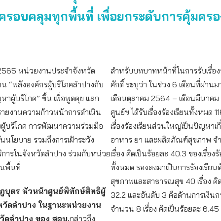
ครอบคลุมทุกพื้นที่ เพื่อยกระดับการคุ้มครอง
2565 หน่วยงานประจำจังหวัด
สำหรับบทบาทหน้าที่ในการรับเรื่อง
น “พลังองค์กรผู้บริโภคลำปางกับ
ศักดิ์ ระบุว่า ในช่วง 6 เดือนที่ผ่านมา
าผู้บริโภค” ขึ้น เพื่อพูดคุย แลก
เดือนตุลาคม 2564 – เดือนมีนาค
ะรายงานความก้าวหน้าการดำเนิน
ศูนย์ฯ ได้รับเรื่องร้องเรียนทั้งหมด 11
งผู้บริโภค การพัฒนาความร่วมมือ
เรื่องร้องเรียนส่วนใหญ่เป็นปัญหาเก
ันนโยบาย รวมถึงการเฝ้าระวัง
อาหาร ยา และผลิตภัณฑ์สุขภาพ 
ริการในจังหวัดลำปาง ร่วมกับหน่วย
เรื่อง คิดเป็นร้อยละ 40.3 ของเรื่องร
พื้นที่
ทั้งหมด รองลงมาเป็นการร้องเรียน
สุขภาพและสาธารณสุข 40 เรื่อง คิด
ูบุตร หัวหน้าศูนย์พิทักษ์สิทธิผู้
32.2 และอันดับ 3 คือด้านการเงิ
งหวัดลำปาง ในฐานะหน่วยงาน
จำนวน 8 เรื่อง คิดเป็นร้อยละ 6.45
วัดลำปาง ของ สอบ.
กล่าวถึง