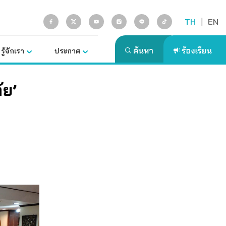
TH
|
EN
รู้จักเรา
ประกาศ
ัย’