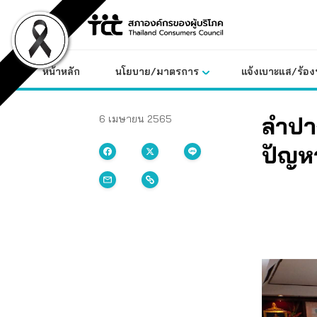
Skip
to
content
หน้าหลัก
นโยบาย/มาตรการ
แจ้งเบาะแส/ร้องท
ลำปาง
6 เมษายน 2565
ปัญห