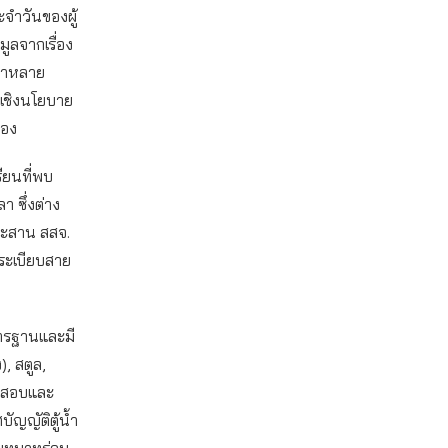
ะจำวันของผู้
ูลจากเรื่อง
ว่าหลาย
เชิงนโยบาย
่อง
รียนที่พบ
า ซึ่งต่าง
ระสาน สสจ.
ระเบียบสาย
มาตรฐานและมี
, สตูล,
วจสอบและ
บัญญัติตู้น้ำ