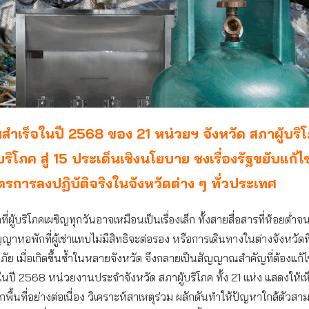
ำเร็จในปี 2568 ของ 21 หน่วยฯ จังหวัด สภาผู้บริ
บริโภค สู่ 15 ประเด็นเชิงนโยบาย ชงเรื่องรัฐขยับแก้
การลงปฏิบัติจริงในจังหวัดต่าง ๆ ทั่วประเทศ
ผู้บริโภคเผชิญทุกวันอาจเหมือนเป็นเรื่องเล็ก ทั้งสายสื่อสารที่ห้อยต่ำจน
ญาหอพักที่ผู้เช่าแทบไม่มีสิทธิจะต่อรอง หรือการเดินทางในต่างจังหวัดท
ัย เมื่อเกิดขึ้นซ้ำในหลายจังหวัด จึงกลายเป็นสัญญาณสำคัญที่ต้องแก้ไข
ในปี 2568 หน่วยงานประจำจังหวัด สภาผู้บริโภค ทั้ง 21 แห่ง แสดงให้เ
ากพื้นที่อย่างต่อเนื่อง วิเคราะห์สาเหตุร่วม ผลักดันทำให้ปัญหาใกล้ตัวส