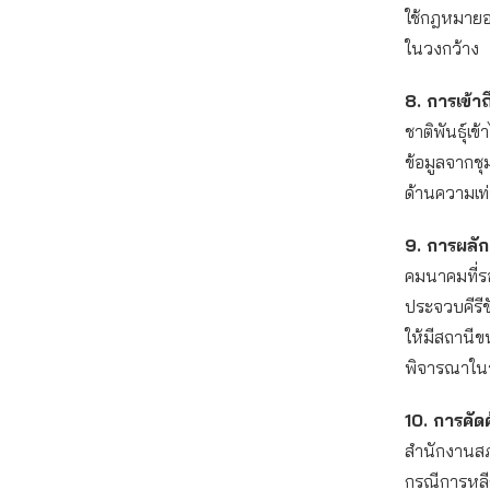
ใช้กฎหมายอย
ในวงกว้าง
8. การเข้า
ชาติพันธุ์เ
ข้อมูลจากช
ด้านความเท่
9. การผลัก
คมนาคมที่ร
ประจวบคีรีข
ให้มีสถานีข
พิจารณาในร
10. การคัด
สำนักงานสภ
กรณีการหลี