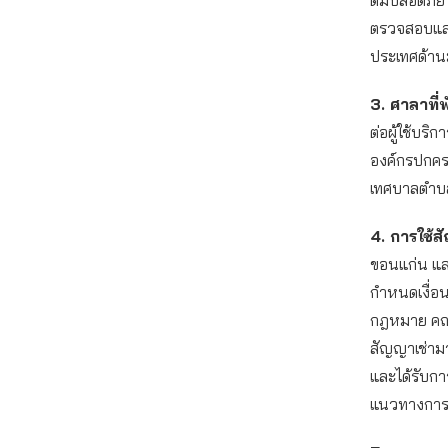
ดื่มปลอดภั
ตรวจสอบและผ
ประเทศด้านม
3. ศาลาที่
ต่อผู้ใช้บร
องค์กรปกครอ
เทศบาลตำบ
4. การใช้ส
ขอนแก่น และ
กำหนดเงื่อน
กฎหมาย คณะ
สัญญาเช่ามา
และได้รับก
แนวทางการดำ