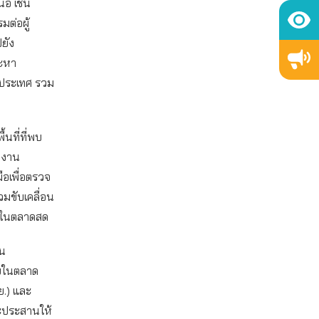
ือ เช่น
ต่อผู้
ยัง
ละหา
ประเทศ รวม
้นที่ที่พบ
กงาน
อเพื่อตรวจ
มขับเคลื่อน
ัยในตลาดสด
่น
ายในตลาด
.) และ
ละประสานให้