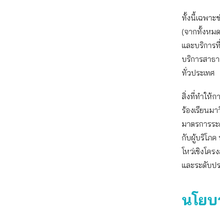
ทั้งนี้เฉพา
(จากทั้งหมด
และบริการท
บริการสาธา
ทั่วประเทศ
สิ่งที่ทำให
ร้องเรียนมา
มาตรการระด
กับผู้บริโ
โหว่เชิงโคร
และระดับปร
นโยบา