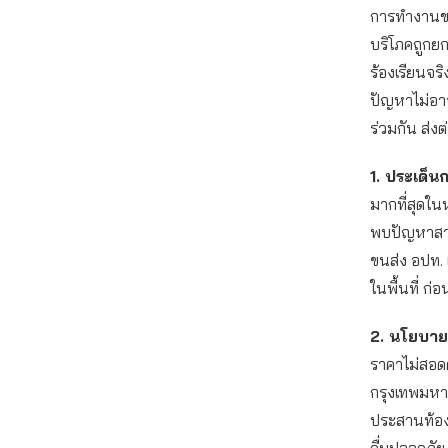
การทำงานของ
บริโภคถูกยก
ร้องเรียนจร
ปัญหาไม่อา
ร่วมกัน ส่ง
1. ประเด็
มากที่สุดใน
พบปัญหาสาย
ขนส่ง อปท.
ในพื้นที่ ก
2. นโยบาย
ราคาไม่สอดค
กรุงเทพมหา
ประสานท้องถิ