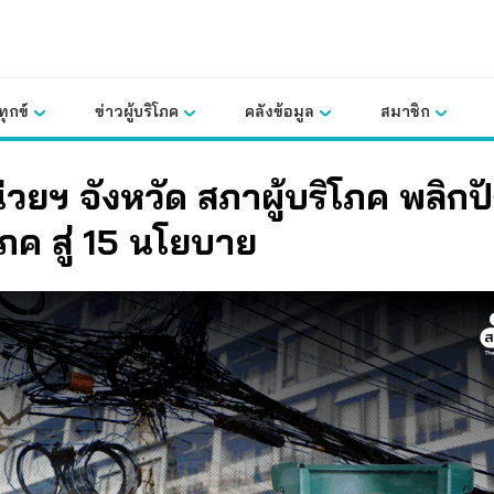
ุกข์
ข่าวผู้บริโภค
คลังข้อมูล
สมาชิก
่วยฯ จังหวัด สภาผู้บริโภค พลิก
ิโภค สู่ 15 นโยบาย