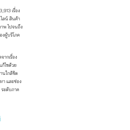
,913 เรื่อง
ลน์ สินค้า
ภาพ ไปจนถึง
งผู้บริโภค
จากเรื่อง
แก้ไขด้วย
านใกล้ชิด
ญหา และช่อง
ด ระดับภาค
ศ