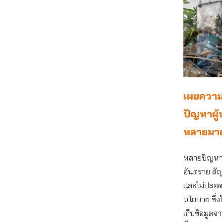
เผยความส
ปัญหาผู้
หลายมาตร
หลายปัญหาที่
อันตราย สัญ
และไม่ปลอดภ
นโยบาย ซึ่ง
เก็บข้อมูลจ