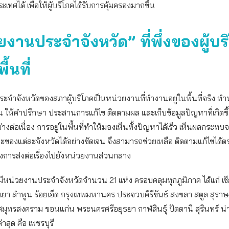
ประเทศได้ เพื่อให้ผู้บริโภคได้รับการคุ้มครองมากขึ้น
ยงานประจำจังหวัด” ที่พึ่งของผู้บร
ื้นที่
จำจังหวัดของสภาผู้บริโภคเป็นหน่วยงานที่ทำงานอยู่ในพื้นที่จริง ทำหน
รียน ให้คำปรึกษา ประสานการแก้ไข ติดตามผล และเก็บข้อมูลปัญหาที่เกิดขึ
างต่อเนื่อง การอยู่ในพื้นที่ทำให้มองเห็นทั้งปัญหาได้เร็ว เห็นผลกระทบจ
าะของแต่ละจังหวัดได้อย่างชัดเจน จึงสามารถช่วยเหลือ ติดตามแก้ไขได้ต
งการส่งต่อเรื่องไปยังหน่วยงานส่วนกลาง
ีหน่วยงานประจำจังหวัดจำนวน 21 แห่ง ครอบคลุมทุกภูมิภาค ได้แก่ เชี
เยา ลำพูน ร้อยเอ็ด กรุงเทพมหานคร ประจวบคีรีขันธ์ สงขลา สตูล สุราษ
สมุทรสงคราม ขอนแก่น พระนครศรีอยุธยา กาฬสินธุ์ ปัตตานี สุรินทร์ 
าสุด คือ เพชรบุรี