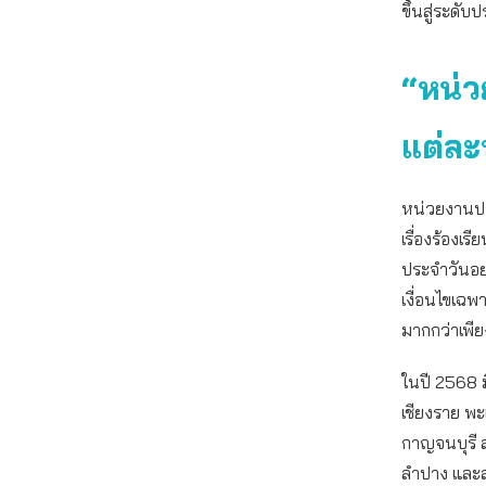
ขึ้นสู่ระดับ
“หน่ว
แต่ละพ
หน่วยงานประ
เรื่องร้องเ
ประจำวันอย่
เงื่อนไขเฉพ
มากกว่าเพีย
ในปี 2568 ม
เชียงราย พะ
กาญจนบุรี 
ลำปาง และล่