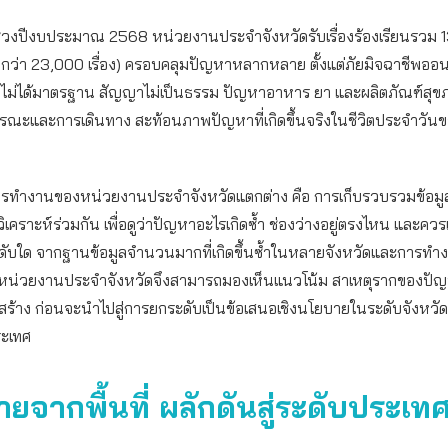
ะช่วงปีงบประมาณ 2568 หน่วยงานประจำจังหวัดรับเรื่องร้องเรียนรวม 13
กว่า 23,000 เรื่อง) ครอบคลุมปัญหาหลากหลาย ตั้งแต่ภัยมิจฉาชีพออนไ
ี่ไม่ได้มาตรฐาน สัญญาไม่เป็นธรรม ปัญหาอาหาร ยา และผลิตภัณฑ์สุข
รณะและการเดินทาง สะท้อนภาพปัญหาที่เกิดขึ้นจริงในชีวิตประจำวันขอ
้การทำงานของหน่วยงานประจำจังหวัดแตกต่าง คือ การเก็บรวบรวมข้อมูล
วิเคราะห์ร่วมกัน เพื่อดูว่าปัญหาอะไรเกิดซ้ำ ช่องว่างอยู่ตรงไหน และควร
ับใด จากฐานข้อมูลจำนวนมากที่เกิดขึ้นซ้ำในหลายจังหวัดและการทำง
ภค หน่วยงานประจำจังหวัดจึงสามารถมองเห็นแนวโน้ม สาเหตุรากของปั
งสร้าง ก่อนจะนำไปสู่การยกระดับเป็นข้อเสนอเชิงนโยบายในระดับจังหวั
ะเทศ
ยจากพื้นที่ ผลักดันสู่ระดับประเท