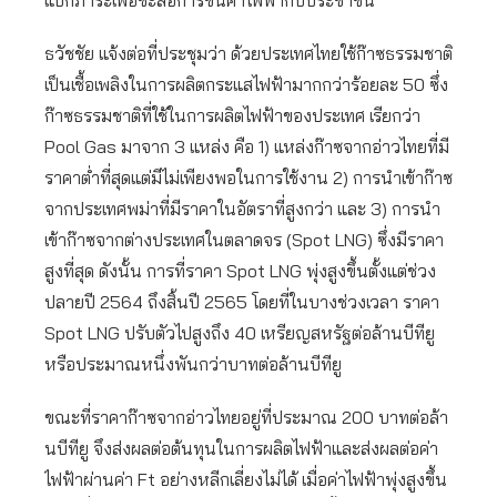
แบกภาระเพื่อชะลอการขึ้นค่าไฟฟ้ากับประชาชน
ธวัชชัย แจ้งต่อที่ประชุมว่า ด้วยประเทศไทยใช้ก๊าซธรรมชาติ
เป็นเชื้อเพลิงในการผลิตกระแสไฟฟ้ามากกว่าร้อยละ 50 ซึ่ง
ก๊าซธรรมชาติที่ใช้ในการผลิตไฟฟ้าของประเทศ เรียกว่า
Pool Gas มาจาก 3 แหล่ง คือ 1) แหล่งก๊าซจากอ่าวไทยที่มี
ราคาต่ำที่สุดแต่มีไม่เพียงพอในการใช้งาน 2) การนำเข้าก๊าซ
จากประเทศพม่าที่มีราคาในอัตราที่สูงกว่า และ 3) การนำ
เข้าก๊าซจากต่างประเทศในตลาดจร (Spot LNG) ซึ่งมีราคา
สูงที่สุด ดังนั้น การที่ราคา Spot LNG พุ่งสูงขึ้นตั้งแต่ช่วง
ปลายปี 2564 ถึงสิ้นปี 2565 โดยที่ในบางช่วงเวลา ราคา
Spot LNG ปรับตัวไปสูงถึง 40 เหรียญสหรัฐต่อล้านบีทียู
หรือประมาณหนึ่งพันกว่าบาทต่อล้านบีทียู
ขณะที่ราคาก๊าซจากอ่าวไทยอยู่ที่ประมาณ 200 บาทต่อล้า
นบีทียู จึงส่งผลต่อต้นทุนในการผลิตไฟฟ้าและส่งผลต่อค่า
ไฟฟ้าผ่านค่า Ft อย่างหลีกเลี่ยงไม่ได้ เมื่อค่าไฟฟ้าพุ่งสูงขึ้น