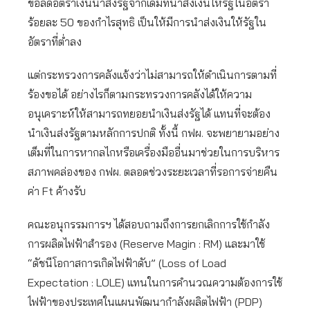
ขอลดอัตราเงินนำส่งรัฐจากเดิมที่นำส่งเงินให้รัฐในอัตรา
ร้อยละ 50 ของกำไรสุทธิ เป็นให้มีการนำส่งเงินให้รัฐใน
อัตราที่ต่ำลง
แต่กระทรวงการคลังแจ้งว่าไม่สามารถให้ดำเนินการตามที่
ร้องขอได้ อย่างไรก็ตามกระทรวงการคลังได้ให้ความ
อนุเคราะห์ให้สามารถทยอยนำเงินส่งรัฐได้ แทนที่จะต้อง
นำเงินส่งรัฐตามหลักการปกติ ทั้งนี้ กฟผ. จะพยายามอย่าง
เต็มที่ในการหากลไกหรือเครื่องมืออื่นมาช่วยในการบริหาร
สภาพคล่องของ กฟผ. ตลอดช่วงระยะเวลาที่รอการจ่ายคืน
ค่า Ft ค้างรับ
คณะอนุกรรมการฯ ได้สอบถามถึงการยกเลิกการใช้กำลัง
การผลิตไฟฟ้าสำรอง (Reserve Magin : RM) และมาใช้
“ดัชนีโอกาสการเกิดไฟฟ้าดับ” (Loss of Load
Expectation : LOLE) แทนในการคำนวณความต้องการใช้
ไฟฟ้าของประเทศในแผนพัฒนากำลังผลิตไฟฟ้า (PDP)