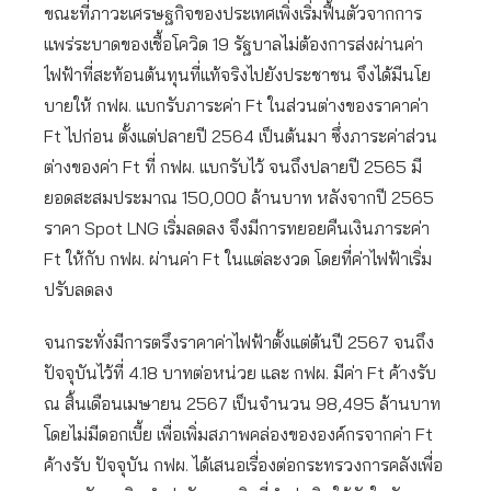
ขณะที่ภาวะเศรษฐกิจของประเทศเพิ่งเริ่มฟื้นตัวจากการ
แพร่ระบาดของเชื้อโควิด 19 รัฐบาลไม่ต้องการส่งผ่านค่า
ไฟฟ้าที่สะท้อนต้นทุนที่แท้จริงไปยังประชาชน จึงได้มีนโย
บายให้ กฟผ. แบกรับภาระค่า Ft ในส่วนต่างของราคาค่า
Ft ไปก่อน ตั้งแต่ปลายปี 2564 เป็นต้นมา ซึ่งภาระค่าส่วน
ต่างของค่า Ft ที่ กฟผ. แบกรับไว้ จนถึงปลายปี 2565 มี
ยอดสะสมประมาณ 150,000 ล้านบาท หลังจากปี 2565
ราคา Spot LNG เริ่มลดลง จึงมีการทยอยคืนเงินภาระค่า
Ft ให้กับ กฟผ. ผ่านค่า Ft ในแต่ละงวด โดยที่ค่าไฟฟ้าเริ่ม
ปรับลดลง
จนกระทั่งมีการตรึงราคาค่าไฟฟ้าตั้งแต่ต้นปี 2567 จนถึง
ปัจจุบันไว้ที่ 4.18 บาทต่อหน่วย และ กฟผ. มีค่า Ft ค้างรับ
ณ สิ้นเดือนเมษายน 2567 เป็นจำนวน 98,495 ล้านบาท
โดยไม่มีดอกเบี้ย เพื่อเพิ่มสภาพคล่องขององค์กรจากค่า Ft
ค้างรับ ปัจจุบัน กฟผ. ได้เสนอเรื่องต่อกระทรวงการคลังเพื่อ