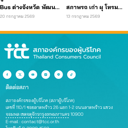
Bus ต่างจังหวัด พัฒนา
สภาพรถ เก่า ผุ โทรม
ขนส่งสาธารณะไร้รอย
ถามหามาตรฐานรถ
20 กรกฎาคม 2569
13 กรกฎาคม 2569
ต่อ
ปลอดภัย
ติดต่อสภา
สภาองค์กรของผู้บริโภค (สภาผู้บริโภค)
เลขที่ 110/1 ซอยลาดพร้าว 26 แยก 1-2 ถนนลาดพร้าว แขวง
จอมพล เขตจตุจักรกรุงเทพมหานคร 10900
E-mail :
contact@tcc.or.th