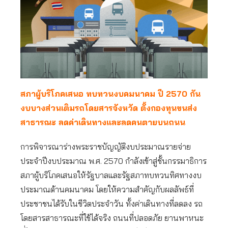
สภาผู้บริโภคเสนอ ทบทวนงบคมนาคม ปี 2570 กัน
งบบางส่วนเติมรถโดยสารจังหวัด ตั้งกองทุนขนส่ง
สาธารณะ ลดค่าเดินทางและลดคนตายบนถนน
การพิจารณาร่างพระราชบัญญัติงบประมาณรายจ่าย
ประจำปีงบประมาณ พ.ศ. 2570 กำลังเข้าสู่ชั้นกรรมาธิการ
สภาผู้บริโภคเสนอให้รัฐบาลและรัฐสภาทบทวนทิศทางงบ
ประมาณด้านคมนาคม โดยให้ความสำคัญกับผลลัพธ์ที่
ประชาชนได้รับในชีวิตประจำวัน ทั้งค่าเดินทางที่ลดลง รถ
โดยสารสาธารณะที่ใช้ได้จริง ถนนที่ปลอดภัย ยานพาหนะ