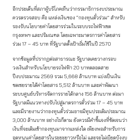
อีกประเด็นที่สภาผู้บริโภคเห็นว่ากรรมาธิการงบประมาณ
ควรตรวจสอบ คือ แหล่งเงินของ “กองทุนตั๋วร่วม” สำหรับ
รองรับนโยบายค่าโดยสารร่วมในระบบรถไฟฟ้าเขต
กรุงเทพฯ และปริมณฑล โดยเฉพาะมาตรการค่าโดยสาร
ร่วม 17 – 45 บาท ที่รัฐบาลตั้งเป้าเริ่มใช้ในปี 2570
จากข้อมูลที่ปรากฏต่อสาธารณะ รัฐบาลเคยวางกรอบ
วงเงินสำหรับนโยบายรถไฟฟ้า 20 บาทตลอดสาย
ปีงบประมาณ 2569 รวม 5,668 ล้านบาท แบ่งเป็นเงิน
ชดเชยรายได้ค่าโดยสาร 5,512 ล้านบาท และค่าพัฒนา
ระบบศูนย์บริหารจัดการรายได้กลาง 156 ล้านบาท ต่อมา
รัฐบาลมีแนวทางปรับไปสู่มาตรการตั๋วร่วม 17 – 45 บาท
และมีรายงานว่ากองทุนตั๋วร่วมอาจมีทุนประเดิมประมาณ
3,000 ล้านบาท อย่างไรก็ตาม ยังควรมีคำชี้แจงที่ชัดเจนว่า
เงินที่จะเติมเข้ากองทุนมาจากแหล่งใด เพียงพอสำหรับการ
อุดหนุนค่าโดยสารในระยะยาวหรือไม่ และจะไม่เบียดบังงบ