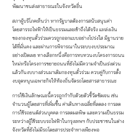
พัฒนาขนส่งสาธารณะในจังหวัดอื่น
สภาผู้บริโภคเห็นว่า หากรัฐบาลต้องการสนับสนุนค่า
โดยสารรถไฟฟ้าให้เป็นธรรมและเข้าถึงได้จริง แหล่งเงิน
ของกองทุนตั๋วร่วมควรถูกออกแบบอย่างโปร่งใส มีฐานราย
ได้ที่มั่นคง และผ่านการพิจารณาในระบบงบประมาณ
อย่างเปิดเผย ทางเลือกหนึ่งคือการทบทวนงบโครงการถนน
ใหม่หรือโครงการขยายถนนที่ยังไม่มีความจำเป็นเร่งด่วน
แล้วกันงบบางส่วนมาเติมกองทุนตั๋วร่วม ควบคู่กับการตั้ง
งบอุดหนุนเฉพาะกิจให้ท้องถิ่นจัดรถโดยสารสาธารณะ
การใช้เงินลักษณะนี้ควรถูกกำกับด้วยตัวชี้วัดชัดเจน เช่น
จำนวนผู้โดยสารที่เพิ่มขึ้น ค่าเดินทางเฉลี่ยที่ลดลง การลด
การใช้รถยนต์ส่วนบุคคล การลดมลพิษ และความเป็นธรรม
ระหว่างผู้ใช้ระบบรถไฟฟ้าในกรุงเทพฯ กับประชาชนในต่าง
จังหวัดที่ยังไม่มีรถโดยสารประจำทางเพียงพอ