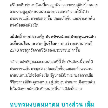
บริโภคเห็นว่า งบก้อนนี้ควรถูกพิจารณาควบคู่กับเป้าหมาย
ลดความสูญเสียบนถนน และควรตอบคำถามให้ได้ว่า
ประชาชนเดินทางสะดวกขึ้น ปลอดภัยขึ้น และจ่ายค่าเดิน
ทางน้อยลงเพียงใด
อดิศักดิ์ สายประเสริฐ หัวหน้าหน่วยสนับสนุนงานขับ
เคลื่อนนโยบาย สภาผู้บริโภค
กล่าวว่า งบคมนาคมปี
2570 ควรถูกวัดจากชีวิตของประชาชนมากขึ้น
“คำถามสำคัญของงบคมนาคมปีนี้ คือ เงินก้อนนี้ช่วยให้
ประชาชนเดินทางถูกลง ปลอดภัยขึ้น และลดจำนวนคน
ตายบนถนนได้จริงเพียงใด รัฐบาลมีเป้าหมายลดการเสีย
ชีวิตจากอุบัติเหตุทางถนนอยู่แล้ว งบประมาณจึงควรเดิน
ไปในทิศทางเดียวกับเป้าหมายนั้น” อดิศักดิ์กล่าว
ทบทวนงบคมนาคม บางส่วน เติม