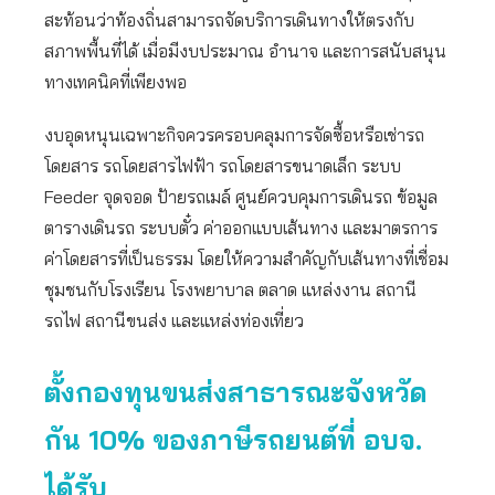
สะท้อนว่าท้องถิ่นสามารถจัดบริการเดินทางให้ตรงกับ
สภาพพื้นที่ได้ เมื่อมีงบประมาณ อำนาจ และการสนับสนุน
ทางเทคนิคที่เพียงพอ
งบอุดหนุนเฉพาะกิจควรครอบคลุมการจัดซื้อหรือเช่ารถ
โดยสาร รถโดยสารไฟฟ้า รถโดยสารขนาดเล็ก ระบบ
Feeder จุดจอด ป้ายรถเมล์ ศูนย์ควบคุมการเดินรถ ข้อมูล
ตารางเดินรถ ระบบตั๋ว ค่าออกแบบเส้นทาง และมาตรการ
ค่าโดยสารที่เป็นธรรม โดยให้ความสำคัญกับเส้นทางที่เชื่อม
ชุมชนกับโรงเรียน โรงพยาบาล ตลาด แหล่งงาน สถานี
รถไฟ สถานีขนส่ง และแหล่งท่องเที่ยว
ตั้งกองทุนขนส่งสาธารณะจังหวัด
กัน
10%
ของภาษีรถยนต์ที่ อบจ.
ได้รับ