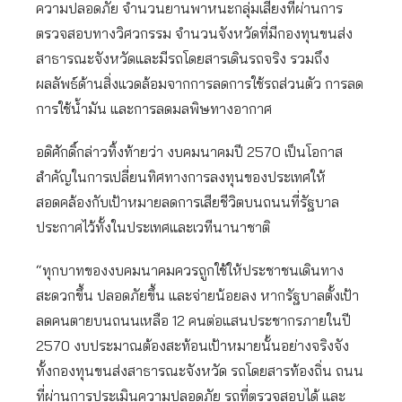
ความปลอดภัย จำนวนยานพาหนะกลุ่มเสี่ยงที่ผ่านการ
ตรวจสอบทางวิศวกรรม จำนวนจังหวัดที่มีกองทุนขนส่ง
สาธารณะจังหวัดและมีรถโดยสารเดินรถจริง รวมถึง
ผลลัพธ์ด้านสิ่งแวดล้อมจากการลดการใช้รถส่วนตัว การลด
การใช้น้ำมัน และการลดมลพิษทางอากาศ
อดิศักดิ์กล่าวทิ้งท้ายว่า งบคมนาคมปี 2570 เป็นโอกาส
สำคัญในการเปลี่ยนทิศทางการลงทุนของประเทศให้
สอดคล้องกับเป้าหมายลดการเสียชีวิตบนถนนที่รัฐบาล
ประกาศไว้ทั้งในประเทศและเวทีนานาชาติ
“ทุกบาทของงบคมนาคมควรถูกใช้ให้ประชาชนเดินทาง
สะดวกขึ้น ปลอดภัยขึ้น และจ่ายน้อยลง หากรัฐบาลตั้งเป้า
ลดคนตายบนถนนเหลือ 12 คนต่อแสนประชากรภายในปี
2570 งบประมาณต้องสะท้อนเป้าหมายนั้นอย่างจริงจัง
ทั้งกองทุนขนส่งสาธารณะจังหวัด รถโดยสารท้องถิ่น ถนน
ที่ผ่านการประเมินความปลอดภัย รถที่ตรวจสอบได้ และ