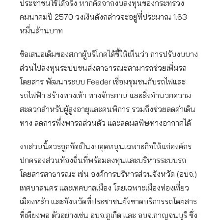
ประชาชนใช้ได้จริง หากคิดจากงบลงทุนของกระทรวง
คมนาคมปี 2570 วงเงินดังกล่าวจะอยู่ที่ประมาณ 1.63
หมื่นล้านบาท
ข้อเสนอเดิมของสภาผู้บริโภคได้ชี้ให้เห็นว่า การปรับงบบาง
ส่วนไปลงทุนระบบขนส่งสาธารณะสามารถช่วยเพิ่มรถ
โดยสาร พัฒนาระบบ Feeder เชื่อมชุมชนกับรถไฟและ
รถไฟฟ้า สร้างทางเท้า ทางจักรยาน และสิ่งอำนวยความ
สะดวกสำหรับผู้สูงอายุและคนพิการ รวมถึงช่วยลดค่าเดิน
ทาง ลดการพึ่งพารถส่วนตัว และลดมลพิษทางอากาศได้
งบส่วนนี้ควรถูกจัดเป็นงบอุดหนุนเฉพาะกิจให้แก่องค์กร
ปกครองส่วนท้องถิ่นที่พร้อมลงทุนและบริหารระบบรถ
โดยสารสาธารณะ เช่น องค์การบริหารส่วนจังหวัด (อบจ.)
เทศบาลนคร และเทศบาลเมือง โดยเฉพาะเมืองท่องเที่ยว
เมืองหลัก และจังหวัดที่ประชาชนยังขาดบริการรถโดยสาร
ที่เพียงพอ ตัวอย่างเช่น อบจ.ภูเก็ต และ อบจ.กาญจนบุรี ซึ่ง