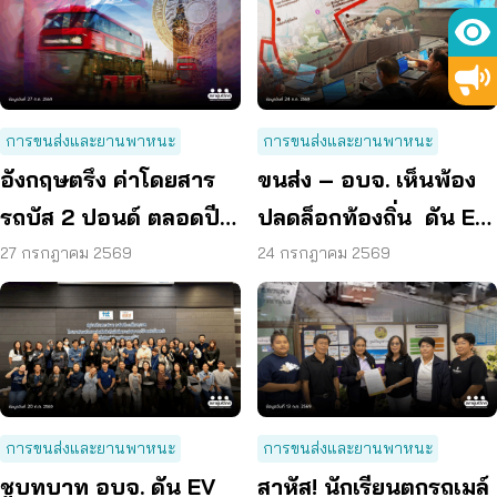
การขนส่งและยานพาหนะ
การขนส่งและยานพาหนะ
อังกฤษตรึง ค่าโดยสาร
ขนส่ง – อบจ. เห็นพ้อง
รถบัส 2 ปอนด์ ตลอดปี
ปลดล็อกท้องถิ่น ดัน EV
70 ลดค่าครองชีพ
Bus อยุธยา
27 กรกฎาคม 2569
24 กรกฎาคม 2569
การขนส่งและยานพาหนะ
การขนส่งและยานพาหนะ
ชูบทบาท อบจ. ดัน EV
สาหัส! นักเรียนตกรถเมล์