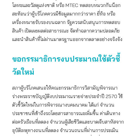
โลหะและวัสดุแห่งชาติ หรือ MTEC ทดสอบหมวกกันน็อก
สะท้อนว่าผู้บริโภคควรมีข้อมูลมากกว่าราคา ยี่ห้อ หรือ
เครื่องหมายรับรองบนฉลาก รัฐควรสนับสนุนการทดสอบ
สินค้า เปิดเผยผลต่อสาธารณะ จัดทำฉลากความปลอดภัย
และนำสินค้าที่ไม่ผ่านมาตรฐานออกจากตลาดอย่างจริงจัง
ขอกรรมาธิการงบประมาณใช้ตัวชี้
วัดใหม่
สภาผู้บริโภคเสนอให้คณะกรรมาธิการวิสามัญพิจารณา
ร่างพระราชบัญญัติงบประมาณรายจ่ายประจำปี 2570 ใช้
ตัวชี้วัดใหม่ในการพิจารณางบคมนาคม ได้แก่ จำนวน
ประชาชนที่เข้าถึงรถโดยสารสาธารณะเพิ่มขึ้น ค่าเดินทาง
ต่อครัวเรือนที่ลดลง จำนวนผู้เสียชีวิตและบาดเจ็บสาหัสจาก
อุบัติเหตุทางถนนที่ลดลง จำนวนถนนที่ผ่านการประเมิน