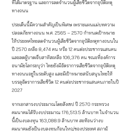
ที่ได้มาตรฐาน และการลดจำนวนผู้เสียชีวิตจากอุบัติเหตุ
ทางถนน
ประเด็นนี้มีความสำคัญเป็นพิเศษ เพราะแผนแม่บทความ
ปลอดภัยทางถนน พ.ศ. 2565 – 2570 กำหนดเป้าหมาย
ให้ประเทศไทยลดจำนวนผู้เสียชีวิตจากอุบัติเหตุทางถนนใน
ปี 2570 เหลือ 8,474 คน หรือ 12 คนต่อประชากรแสนคน
และลดผู้บาดเจ็บสาหัสเหลือ 106,376 คน ขณะที่องค์การ
อนามัยโลกระบุว่า ไทยยังมีอัตราการเสียชีวิตจากอุบัติเหตุ
ทางถนนอยู่ในระดับสูง และมีเป้าหมายสนับสนุนไทยให้
บรรลุอัตราการเสียชีวิต 12 คนต่อประชากรแสนคนภายในปี
2027
จากเอกสารงบประมาณโดยสังเขป ปี 2570 กระทรวง
คมนาคมได้รับงบประมาณ 176,513.5 ล้านบาท ในจำนวน
นี้เป็นงบลงทุน 163,088.9 ล้านบาท สะท้อนว่างบ
คมนาคมยังเป็นงบลงทุนก้อนใหญ่ของประเทศ สภาผู้