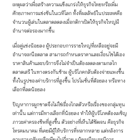
เหตุผลว่าเพื่อสร้างความแข็งแกร่งให้ธุรกิจไทยหรือเพิ่ม
ศักยภาพการแข่งขันในเวทีโลก ทั้งที่ผลลัพธ์ในประเทศคือ
จำนวนผู้เล่นในตลาดลดลงเมื่อกติกาเปิดให้ธุรกิจใหญ่มี
อำนาจต่อรองมากขึ้น
เมื่อคู่แข่งน้อยลง ผู้ประกอบการรายใหญ่ที่เหลืออยู่จะมี
อำนาจเหนือตลาด สามารถกำหนดราคาและเงื่อนไขได้เอง
ราคาสินค้าและบริการจึงไม่จำเป็นต้องลดลงตามกลไก
ตลาดเสรี ในทางตรงกันข้าม ผู้บริโภคกลับต้องจ่ายแพงขึ้น
ทั้งในรูปของค่าบริการที่สูงขึ้น โปรโมชั่นที่ด้อยลง หรือทาง
เลือกที่ลดน้อยลง
ปัญหาการผูกขาดจึงไม่ใช่เรื่องไกลตัวหรือเรื่องของกลุ่มทุน
เท่านั้น แต่การมีทางเลือกที่น้อยลง ทำให้ผู้บริโภคต้องเผชิญ
ภาวะค่าครองชีพที่สูงขึ้น ตัวอย่างที่เห็นได้ชัดเจน คือธุรกิจ
โทรคมนาคม ที่เคยมีผู้ให้บริการที่หลากหลาย แต่หลังการ
ควบรวมกลับเหลือเพียงไม่กี่ราย แม้ดูเหมือนจะมีการ