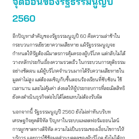
จุดอ่อนของรัฐธรรมนูญปี
2560
อีกปัญหาสำคัญของรัฐธรรมนูญปี 60 คือความล่าช้าใน
กระบวนการเยียวยาความเสียหาย แม้รัฐธรรมนูญจะ
กำหนดให้รัฐต้องมีมาตรการคุ้มครองผู้บริโภค แต่กลับไม่ได้
วางหลักประกันเรื่องความรวดเร็ว ในกระบวนการยุติธรรม
อย่างชัดเจน แม้ผู้บริโภคจำนวนมากได้รับความเสียหายใน
มูลค่าไม่สูง แต่ต้องเผชิญกับขั้นตอนร้องเรียนที่ซับซ้อน ใช้
เวลานาน และไม่คุ้มค่า ส่งผลให้ผู้ประกอบการที่ละเมิดสิทธิ
ยังคงดำเนินธุรกิจต่อไปได้โดยแทบไม่ต้องรับผิด
นอกจากนี้ รัฐธรรมนูญปี 2560 ยังไม่เท่าทันบริบท
เศรษฐกิจยุคดิจิทัล ปัญหาในระบบแพลตฟอร์มออนไลน์
การผูกขาดทางดิจิทัล ความไม่เป็นธรรมของเงื่อนไขการให้
บริการ และการใช้ข้อมูลส่วนบุคคลของผู้บริโภค ยังไม่ได้ถูก