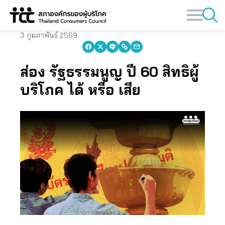
Skip
to
content
3 กุมภาพันธ์ 2569
ส่อง รัฐธรรมนูญ ปี 60 สิทธิผู้
บริโภค ได้ หรือ เสีย