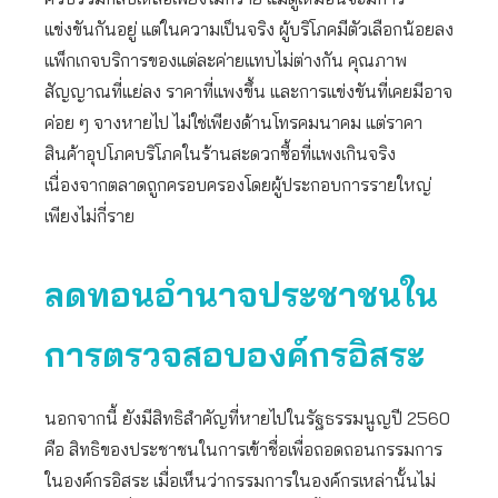
แข่งขันกันอยู่ แต่ในความเป็นจริง ผู้บริโภคมีตัวเลือกน้อยลง
แพ็กเกจบริการของแต่ละค่ายแทบไม่ต่างกัน คุณภาพ
สัญญาณที่แย่ลง ราคาที่แพงขึ้น และการแข่งขันที่เคยมีอาจ
ค่อย ๆ จางหายไป ไม่ใช่เพียงด้านโทรคมนาคม แต่ราคา
สินค้าอุปโภคบริโภคในร้านสะดวกซื้อที่แพงเกินจริง
เนื่องจากตลาดถูกครอบครองโดยผู้ประกอบการรายใหญ่
เพียงไม่กี่ราย
ลดทอนอำนาจประชาชนใน
การตรวจสอบองค์กรอิสระ
นอกจากนี้ ยังมีสิทธิสำคัญที่หายไปในรัฐธรรมนูญปี 2560
คือ สิทธิของประชาชนในการเข้าชื่อเพื่อถอดถอนกรรมการ
ในองค์กรอิสระ เมื่อเห็นว่ากรรมการในองค์กรเหล่านั้นไม่