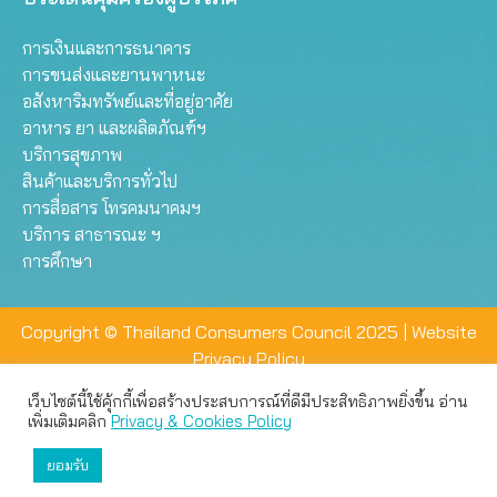
การเงินและการธนาคาร
การขนส่งและยานพาหนะ
อสังหาริมทรัพย์และที่อยู่อาศัย
อาหาร ยา และผลิตภัณฑ์ฯ
บริการสุขภาพ
สินค้าและบริการทั่วไป
การสื่อสาร โทรคมนาคมฯ
บริการ สาธารณะ ฯ
การศึกษา
Copyright © Thailand Consumers Council 2025 |
Website
Privacy Policy
เว็บไซต์นี้ใช้คุ้กกี้เพื่อสร้างประสบการณ์ที่ดีมีประสิทธิภาพยิ่งขึ้น อ่าน
เว็บไซต์นี้ใช้คุกกี้เพื่อมอบประสบการณ์การใช้งานที่ดีให้แก่ท่าน คุณ
เพิ่มเติมคลิก
Privacy & Cookies Policy
สามารถเลือกตั้งค่าความเป็นส่วนตัวได้
ยอมรับ
ยอมรับทั้งหมด
ตั้งค่า
ปฏิเสธ