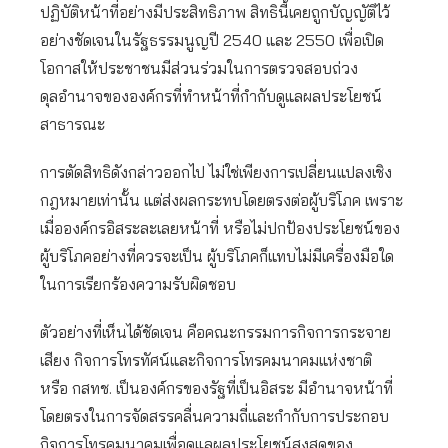
ปฏิบัติหน้าที่อย่างมีประสิทธิภาพ สิทธินี้เคยถูกบัญญัติไว้
อย่างชัดเจนในรัฐธรรมนูญปี 2540 และ 2550 เพื่อเปิด
โอกาสให้ประชาชนมีส่วนร่วมในการตรวจสอบถ่วง
ดุลอำนาจขององค์กรที่ทำหน้าที่กำกับดูแลผลประโยชน์
สาธารณะ
การตัดสิทธิดังกล่าวออกไป ไม่ใช่เพียงการเปลี่ยนแปลงเชิง
กฎหมายเท่านั้น แต่ส่งผลกระทบโดยตรงต่อผู้บริโภค เพราะ
เมื่อองค์กรอิสระละเลยหน้าที่ หรือไม่ปกป้องประโยชน์ของ
ผู้บริโภคอย่างที่ควรจะเป็น ผู้บริโภคก็แทบไม่มีเครื่องมือใด
ในการเรียกร้องความรับผิดชอบ
ตัวอย่างที่เห็นได้ชัดเจน คือคณะกรรมการกิจการกระจาย
เสียง กิจการโทรทัศน์และกิจการโทรคมนาคมแห่งชาติ
หรือ กสทช. เป็นองค์กรของรัฐที่เป็นอิสระ มีอำนาจหน้าที่
โดยตรงในการจัดสรรคลื่นความถี่และกำกับการประกอบ
กิจการโทรคมนาคมเพื่อดูแลผลประโยชน์สูงสุดของ