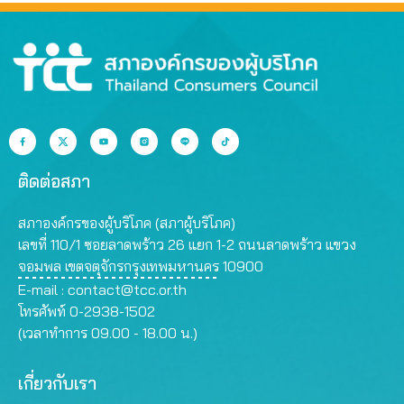
ติดต่อสภา
สภาองค์กรของผู้บริโภค (สภาผู้บริโภค)
เลขที่ 110/1 ซอยลาดพร้าว 26 แยก 1-2 ถนนลาดพร้าว แขวง
จอมพล เขตจตุจักรกรุงเทพมหานคร 10900
E-mail :
contact@tcc.or.th
โทรศัพท์ 0-2938-1502
(เวลาทำการ 09.00 - 18.00 น.)
เกี่ยวกับเรา