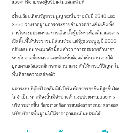
และค่าใช้จ่ายของผู้บริโภคในแต่ละพื้นที่
เมื่อเปรียบเทียบรัฐธรรมนูญ จะเห็นว่าฉบับปี 2540 และ
2550 วางรากฐานการกระจายอำนาจอย่างเข้มแข็ง ทั้ง
การโอนงบประมาณ การเลือกตั้งผู้บริหารท้องถิ่น และการ
เปิดพื้นที่ให้ประชาชนมีส่วนร่วม แต่รัฐธรรมนูญปี 2560
กลับลดบทบาทแนวคิดนี้ลง คำว่า “การกระจายอำนาจ”
หายไปจากชื่อหมวด และท้องถิ่นต้องดำเนินงานภายใต้
ยุทธศาสตร์และกติกาจากส่วนกลาง ทำให้การแก้ปัญหาใน
พื้นที่ขาดความคล่องตัว
ผลกระทบที่ผู้บริโภคสัมผัสได้จริง คือค่าครองชีพที่สูงขึ้นโดย
ไม่จำเป็น หากท้องถิ่นมีอำนาจด้านงบประมาณและการ
บริหารมากขึ้น ก็สามารถจัดการขนส่งสาธารณะ ตลาดสด
หรือบริการพื้นฐานให้มีราคาถูกและเป็นธรรมได้