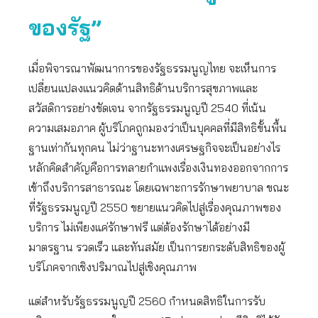
ของรัฐ”
เมื่อพิจารณาพัฒนาการของรัฐธรรมนูญไทย จะเห็นการ
เปลี่ยนแปลงแนวคิดด้านสิทธิด้านบริการสุขภาพและ
สวัสดิการอย่างชัดเจน จากรัฐธรรมนูญปี 2540 ที่เน้น
ความเสมอภาค ผู้บริโภคถูกมองว่าเป็นบุคคลที่มีสิทธิขั้นพื้น
ฐานเท่ากันทุกคน ไม่ว่าฐานะทางเศรษฐกิจจะเป็นอย่างไร
หลักคิดสำคัญคือการทลายกำแพงเรื่องเงินทองออกจากการ
เข้าถึงบริการสาธารณะ โดยเฉพาะการรักษาพยาบาล ขณะ
ที่รัฐธรรมนูญปี 2550 ขยายแนวคิดไปสู่เรื่องคุณภาพของ
บริการ ไม่เพียงแค่รักษาฟรี แต่ต้องรักษาได้อย่างมี
มาตรฐาน รวดเร็ว และทันสมัย เป็นการยกระดับสิทธิของผู้
บริโภคจากเชิงปริมาณไปสู่เชิงคุณภาพ
แต่สำหรับรัฐธรรมนูญปี 2560 กำหนดสิทธิในการรับ