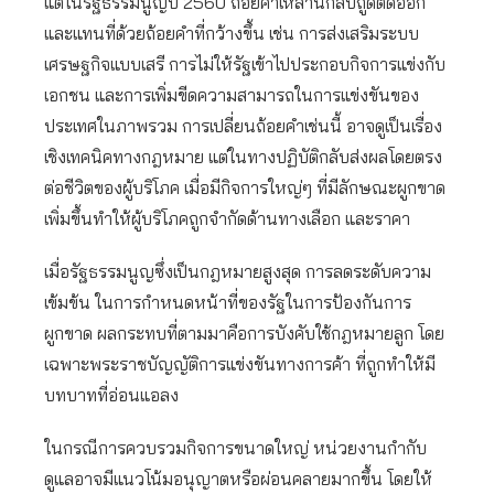
แต่ในรัฐธรรมนูญปี 2560 ถ้อยคำเหล่านี้กลับถูดตัดออก
และแทนที่ด้วยถ้อยคำที่กว้างขึ้น เช่น การส่งเสริมระบบ
เศรษฐกิจแบบเสรี การไม่ให้รัฐเข้าไปประกอบกิจการแข่งกับ
เอกชน และการเพิ่มขีดความสามารถในการแข่งขันของ
ประเทศในภาพรวม การเปลี่ยนถ้อยคำเช่นนี้ อาจดูเป็นเรื่อง
เชิงเทคนิคทางกฎหมาย แต่ในทางปฏิบัติกลับส่งผลโดยตรง
ต่อชีวิตของผู้บริโภค เมื่อมีกิจการใหญ่ๆ ที่มีลักษณะผูกขาด
เพิ่มขึ้นทำให้ผู้บริโภคถูกจำกัดด้านทางเลือก และราคา
เมื่อรัฐธรรมนูญซึ่งเป็นกฎหมายสูงสุด การลดระดับความ
เข้มข้น ในการกำหนดหน้าที่ของรัฐในการป้องกันการ
ผูกขาด ผลกระทบที่ตามมาคือการบังคับใช้กฎหมายลูก โดย
เฉพาะพระราชบัญญัติการแข่งขันทางการค้า ที่ถูกทำให้มี
บทบาทที่อ่อนแอลง
ในกรณีการควบรวมกิจการขนาดใหญ่ หน่วยงานกำกับ
ดูแลอาจมีแนวโน้มอนุญาตหรือผ่อนคลายมากขึ้น โดยให้