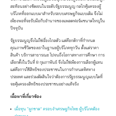
สะท้อนอย่างชัดเจนในระดับรัฐธรรมนูญ กลไกคุ้มครองผู้
บริโภคที่ออกแบบมาสำหรับระบบเศรษฐกิจแบบเดิม จึงไม่
เพียงพอที่จะรับมือกับอำนาจของแพลตฟอร์มขนาดใหญ่ใน
ปัจจุบัน
รัฐธรรมนูญจึงไม่ใช่เรื่องไกลตัว แต่คือกติกาที่กำหนด
คุณภาพชีวิตของเราในฐานะผู้บริโภคทุกวัน ตั้งแต่ราคา
สินค้า บริการสาธารณะ ไปจนถึงโอกาสทางการศึกษา การ
เลือกตั้งในวันที่ 8 กุมภาพันธ์ จึงไม่ใช่เพียงการเลือกผู้แทน
แต่คือการใช้สิทธิของประชาชนในการกำหนดทิศทาง
ประเทศ และร่วมตัดสินใจว่าต้องการรัฐธรรมนูญแบบใดที่
จะคุ้มครองสิทธิของประชาชนอย่างแท้จริง
เนื้อหาที่เกี่ยวข้อง
เมื่อทุน “ผูกขาด” ครอบงำเศรษฐกิจไทย ผู้บริโภคต้อง