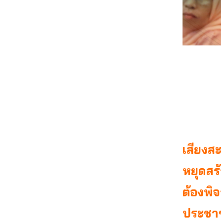
เสียงสะ
หยุดสร้
ต้องพิ
ประชาช