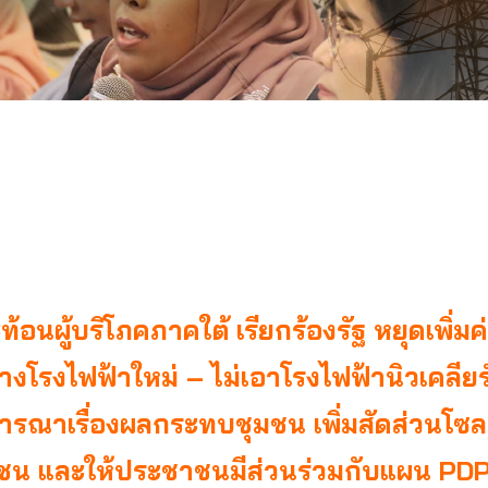
ท้อนผู้บริโภคภาคใต้ เรียกร้องรัฐ หยุดเพิ่ม
างโรงไฟฟ้าใหม่ – ไม่เอาโรงไฟฟ้านิวเคลียร
จารณาเรื่องผลกระทบชุมชน เพิ่มสัดส่วนโซ
น และให้ประชาชนมีส่วนร่วมกับแผน PD