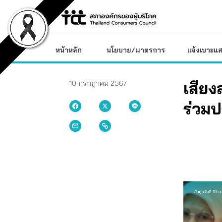
Skip
to
content
หน้าหลัก
นโยบาย/มาตรการ
แจ้งเบาะแส
เสียง
10 กรกฎาคม 2567
ร่วม