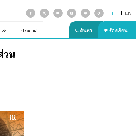
TH
|
EN
ักเรา
ประกาศ
ส่วน