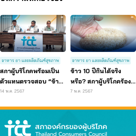
อาหาร ยา และผลิตภัณฑ์สุขภาพ
อาหาร ยา และผลิตภัณฑ์สุขภาพ
สภาผู้บริโภคพร้อมเป็น
ข้าว 10 ปีกินได้จริง
ตัวแทนตรวจสอบ “ข้าว
หรือ? สภาผู้บริโภคร้อง
10 ปี”
ต้องตรวจทุกกระสอบ
14 พ.ค. 2567
7 พ.ค. 2567
ก่อนจำหน่ายให้ผู้บริโภค