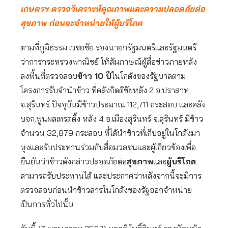
เกษตรฯ ตรวจวิเคราะห์คุณภาพและ
ความปลอดภัยต่อ
สุขภาพ
ก่อนจะจำหน่ายให้ผู้บริโภค
ตามที่ภูมิธรรม เวชยชัย รองนายกรัฐมนตรีและรัฐมนตรี
ว่าการกระทรวงพาณิชย์ ให้สัมภาษณ์ผู้สื่อข่าวภายหลัง
ลงพื้นที่ตรวจสอบ
ข้าว 10 ปี
ในโกดังของรัฐบาลตาม
โครงการรับจำนำข้าว ที่คลังกิตติชัยหลัง 2 อ.ปราสาท
จ.สุรินทร์ ปัจจุบันมีข้าวประมาณ 112,711 กระสอบ และคลัง
บจก.พูนผลเทรดดิ้ง หลัง 4 อ.เมืองสุรินทร์ จ.สุรินทร์ มีข้าว
จำนวน 32,879 กระสอบ ที่ได้นำข้าวที่เก็บอยู่ในโกดังมา
หุงและรับประทานร่วมกับสื่อมวลชนและผู้เกี่ยวข้องเพื่อ
ยืนยันว่าข้าวดังกล่าวปลอดภัยต่อ
สุขภาพ
และ
ผู้บริโภค
สามารถรับประทานได้ และประกาศว่าหลังจากนี้จะมีการ
ตรวจสอบก่อนนำข้าวสารในโกดังของรัฐออกจำหน่าย
เป็นการทั่วไปนั้น