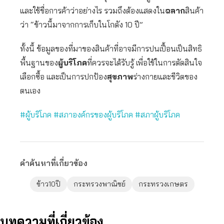
และใช้ชื่อการค้าว่าอย่างไร รวมถึงต้องแสดงใน
ฉลาก
สินค้า
ว่า “ข้าวนี้มาจากการเก็บในโกดัง 10 ปี”
ทั้งนี้ ข้อมูลของที่มาของสินค้าที่อาจมีการปนเปื้อนเป็นสิทธิ
พื้นฐานของ
ผู้บริโภค
ที่ควรจะได้รับรู้ เพื่อใช้ในการตัดสินใจ
เลือกซื้อ และเป็นการปกป้อง
สุขภาพ
ร่างกายและชีวิตของ
ตนเอง
#ผู้บริโภค
#สภาองค์กรของผู้บริโภค
#สภา
ผู้
บริโภค
คำค้นหาที่เกี่ยวข้อง
ข้าว10ปี
กระทรวงพาณิชย์
กระทรวงเกษตร
บทความที่เกี่ยวข้อง