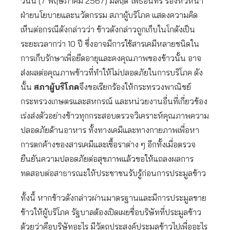
วันนี้ (7 พฤษภาคม 2567) มลฤดี โพธิ์อินทร์ รองหัวหน้า
ฝ่ายนโยบายและนวัตกรรม สภาผู้บริโภค แสดงความคิด
เห็นต่อกรณีดังกล่าวว่า ข้าวดังกล่าวถูกเก็บในโกดังเป็น
ระยะเวลากว่า 10 ปี ซึ่งอาจมีการใช้สารเคมีหลายชนิดใน
การเก็บรักษาเพื่อยืดอายุและคงคุณภาพของข้าวนั้น อาจ
ส่งผลต่อคุณภาพข้าวที่ทำให้ไม่ปลอดภัยในการบริโภค ดัง
นั้น
สภาผู้บริโภค
จึงขอเรียกร้องให้กระทรวงพาณิชย์
กระทรวงเกษตรและสหกรณ์ และหน่วยงานอื่นที่เกี่ยวข้อง
เร่งส่งตัวอย่างข้าวทุกกระสอบตรวจวิเคราะห์คุณภาพความ
ปลอดภัยด้านอาหาร ทั้งทางเคมีและทางกายภาพเพื่อหา
การตกค้างของสารเคมีและเชื้อราต่าง ๆ อีกทั้งเมื่อตรวจ
ยืนยันความปลอดภัยต่อสุขภาพแล้วขอให้แถลงผลการ
ทดสอบต่อสาธารณะให้ประชาชนรับรู้ก่อนการประมูลข้าว
ทั้งนี้ หากข้าวดังกล่าวผ่านมาตรฐานและมีการประมูลขาย
ข้าวให้ผู้บริโภค รัฐบาลต้องเปิดเผยชื่อบริษัทที่ประมูลข้าว
ด้วยว่าคือบริษัทอะไร มีวัตถุประสงค์ประมูลข้าวไปเพื่ออะไร