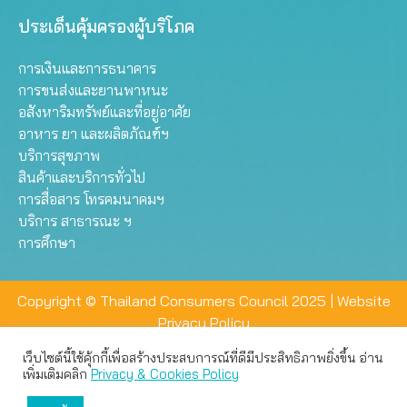
ประเด็นคุ้มครองผู้บริโภค
การเงินและการธนาคาร
การขนส่งและยานพาหนะ
อสังหาริมทรัพย์และที่อยู่อาศัย
อาหาร ยา และผลิตภัณฑ์ฯ
บริการสุขภาพ
สินค้าและบริการทั่วไป
การสื่อสาร โทรคมนาคมฯ
บริการ สาธารณะ ฯ
การศึกษา
Copyright © Thailand Consumers Council 2025 |
Website
Privacy Policy
เว็บไซต์นี้ใช้คุ้กกี้เพื่อสร้างประสบการณ์ที่ดีมีประสิทธิภาพยิ่งขึ้น อ่าน
เว็บไซต์นี้ใช้คุกกี้เพื่อมอบประสบการณ์การใช้งานที่ดีให้แก่ท่าน คุณ
เพิ่มเติมคลิก
Privacy & Cookies Policy
สามารถเลือกตั้งค่าความเป็นส่วนตัวได้