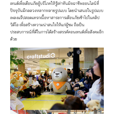
เทนต์เพื่อเตือนภัยผู้บริโภคให้รู้เท่าทันมิจฉาชีพออนไลน์ที่
ปัจจุบันมีกลลวงหลากหลายรูปแบบ โดยนำเสนอในรูปแบบ
เพลงแร็ปสอดแทรกเนื้อหาสาระการเตือนภัยเข้าไปในคลิป
วิดีโอ เพื่อสร้างความน่าสนใจให้แก่ผู้ชม ถือเป็น
ประสบการณ์ที่ดีในการได้สร้างสรรค์คอนเทนต์เพื่อสังคมอีก
ด้วย