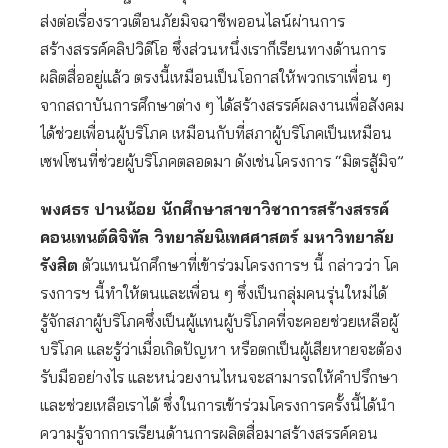
ส่งต่อเรื่องราวเตือนภัยมิจฉาชีพออนไลน์ผ่านการ
สร้างสรรค์คลิปวิดีโอ ซึ่งส่วนหนึ่งเราก็เรียนทางด้านการ
ผลิตสื่ออยู่แล้ว ตรงนี้เหมือนเป็นโอกาสให้พวกเราเพื่อน ๆ
จากสถาบันการศึกษาต่าง ๆ ได้สร้างสรรค์ผลงานเพื่อสังคม
ได้ช่วยเพื่อนผู้บริโภค เหมือนกับที่สภาผู้บริโภคเป็นเหมือน
เซฟโซนที่ช่วยผู้บริโภคตลอดมา ดังเช่นโครงการ “มิตรสู้มิจ”
พงศธร ปานน้อย นักศึกษาสาขาวิชาการสร้างสรรค์
คอนเทนต์ดิจิทัล วิทยาลัยนิเทศศาสตร์ มหาวิทยาลัย
รังสิต
ตัวแทนนักศึกษาที่เข้าร่วมโครงการฯ นี้ กล่าวว่า โค
รงการฯ นี้ทำให้ตนและเพื่อน ๆ ซึ่งเป็นกลุ่มคนรุ่นใหม่ได้
รู้จักสภาผู้บริโภคซึ่งเป็นผู้แทนผู้บริโภคที่จะคอยช่วยเหลือผู้
บริโภค และรู้ว่าเมื่อเกิดปัญหา หรือตกเป็นผู้เสียหายจะต้อง
รับมืออย่างไร และหน่วยงานไหนจะสามารถให้คำปรึกษา
และช่วยเหลือเราได้ ซึ่งในการเข้าร่วมโครงการครั้งนี้ได้นำ
ความรู้จากการเรียนด้านการผลิตสื่อมาสร้างสรรค์คอน