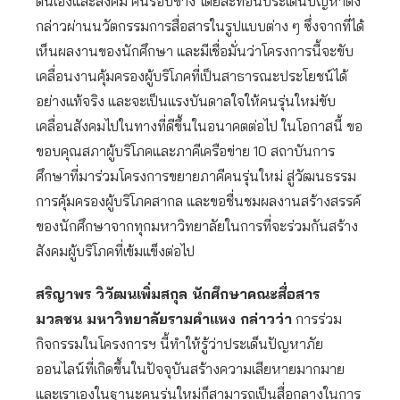
ตนเองและสังคม คนรอบข้าง โดยสะท้อนประเด็นปัญหาดัง
กล่าวผ่านนวัตกรรมการสื่อสารในรูปแบบต่าง ๆ ซึ่งจากที่ได้
เห็นผลงานของนักศึกษา และมีเชื่อมั่นว่าโครงการนี้จะขับ
เคลื่อนงานคุ้มครองผู้บริโภคที่เป็นสาธารณะประโยชน์ได้
อย่างแท้จริง และจะเป็นแรงบันดาลใจให้คนรุ่นใหม่ขับ
เคลื่อนสังคมไปในทางที่ดีขึ้นในอนาคตต่อไป ในโอกาสนี้ ขอ
ขอบคุณสภาผู้บริโภคและภาคีเครือข่าย 10 สถาบันการ
ศึกษาที่มาร่วมโครงการขยายภาคีคนรุ่นใหม่ สู่วัฒนธรรม
การคุ้มครองผู้บริโภคสากล และขอชื่นชมผลงานสร้างสรรค์
ของนักศึกษาจากทุกมหาวิทยาลัยในการที่จะร่วมกันสร้าง
สังคมผู้บริโภคที่เข้มแข็งต่อไป
สริญาพร วิวัฒนเพิ่มสกุล นักศึกษาคณะสื่อสาร
มวลชน มหาวิทยาลัยรามคำแหง กล่าวว่า
การร่วม
กิจกรรมในโครงการฯ นี้ทำให้รู้ว่าประเด็นปัญหาภัย
ออนไลน์ที่เกิดขึ้นในปัจจุบันสร้างความเสียหายมากมาย
และเราเองในฐานะคนรุ่นใหม่ก็สามารถเป็นสื่อกลางในการ