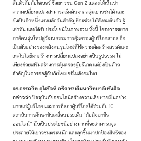
ตื่นตัวกับภัยไซเบอร์ ซึ่งเยาวชน Gen Z แสดงให้เห็นว่า
ความเปลี่ยนแปลงสามารถเริ่มต้นจากกลุ่มเยาวชนได้ และ
ยังเป็นอีกหนึ่งแรงผลักดันสำคัญที่จะช่วยให้สังคมตื่นตัว รู้
เท่าทัน และได้รับประโยชน์ในภาพรวม ทั้งนี้ โครงการขยาย
ภาคีคนรุ่นใหม่สู่วัฒนธรรมการคุ้มครองผู้บริโภคสากล ถือ
เป็นตัวอย่างของพลังคนรุ่นใหม่ที่ใช้ความคิดสร้างสรรค์และ
เทคโนโลยีมาสร้างการเปลี่ยนแปลงอย่างเป็นรูปธรรม ไม่
เพียงช่วยเสริมสร้างการคุ้มครองผู้บริโภค แต่ยังเป็นก้าว
สำคัญในการต่อสู้กับภัยไซเบอร์ในสังคมไทย
ดร.อรรถวิท อุไรรัตน์ อธิการบดีมหาวิทยาลัยรังสิต
กล่าวว่า
ปัจจุบันภัยออนไลน์สร้างความเสียหายเป็นอย่าง
มากแก่ผู้บริโภค และการที่สภาผู้บริโภคได้ร่วมกับ 10
สถาบันการศึกษาขับเคลื่อนประเด็น “ภัยมิจฉาชีพ
ออนไลน์” นับเป็นประโยชน์อย่างมากที่จะสามารถจุด
ประกายให้เยาวชนตระหนัก และลุกขึ้นมาปกป้องสิทธิของ