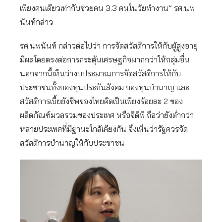
เพียงคนเดียวเท่ากับช่วยคน 3.3 คนในวัยทำงาน” รศ.นพ
นันท์กล่าว
รศ.นพนันท์ กล่าวต่อไปว่า การจัดสวัสดิการให้กับผู้สูงอายุ
มีผลโดยตรงต่อการกระตุ้นเศรษฐกิจมากกว่าให้กลุ่มอื่น
นอกจากนี้เห็นว่างบประมาณการจัดสวัสดิการให้กับ
ประชาชนทั้งกองทุนประกันสังคม กองทุนบำนาญ และ
สวัสดิการเบี้ยยังชีพของไทยคิดเป็นเพียงร้อยละ 2 ของ
ผลิตภัณฑ์มวลรวมของประเทศ หรือจีดีพี ถือว่ายังต่ำกว่า
หลายประเทศที่มีฐานะใกล้เคียงกัน จึงเห็นว่ารัฐควรจัด
สวัสดิการบำนาญให้กับประชาชน