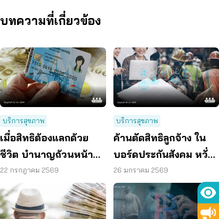
บทความที่เกี่ยวข้อง
บริการสุขภาพ
บริการสุขภาพ
เมื่อสิทธิต้องแลกด้วย
ค้านตัดสิทธิลูกจ้าง ใน
ชีวิต บำนาญถ้วนหน้า
บอร์ดประกันสังคม หวั่น
คือคำตอบของสังคมสูง
กระทบเงินบำนาญ
22 กรกฎาคม 2569
26 มกราคม 2569
วัย