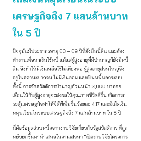
เศรษฐกิจถึง 7 แสนล้านบาท
ใน 5 ปี
ปัจจุบันมีประชากรอายุ 60 – 69 ปีที่ยังมีหนี้สิน และต้อง
ทำงานเพื่อหาเงินใช้หนี้ แม้แต่ผู้สูงอายุที่มีบำนาญก็ยังมีหนี้
สิน จึงทำให้มีเงินเหลือใช้ไม่เพียงพอ ผู้สูงอายุส่วนใหญ่จึง
อยู่ในสถานะยากจน ไม่มีเงินออม และเป็นหนี้นอกระบบ
ทั้งนี้ การจัดสวัสดิการบำนาญถ้วนหน้า 3,000 บาทต่อ
เดือนให้กับผู้สูงอายุจะส่งผลให้คุณภาพชีวิตดีขึ้น เกิดการก
ระตุ้นเศรษฐกิจทำให้จีดีพีเพิ่มขึ้นร้อยละ 4.17 และมีเม็ดเงิน
หมุนเวียนในระบบเศรษฐกิจถึง 7 แสนล้านบาท ใน 5 ปี
นี่คือข้อมูลส่วนหนึ่งจากงานวิจัยเกี่ยวกับรัฐสวัสดิการ ที่ถูก
หยิบยกขึ้นมานำเสนอในงานเสวนา “เปิดงานวิจัยโครงการ