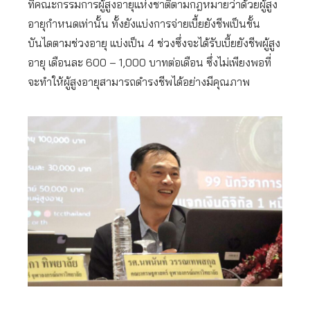
ที่คณะกรรมการผู้สูงอายุแห่งชาติตามกฎหมายว่าด้วยผู้สูง
อายุกำหนดเท่านั้น ทั้งยังแบ่งการจ่ายเบี้ยยังชีพเป็นขั้น
บันไดตามช่วงอายุ แบ่งเป็น 4 ช่วงซึ่งจะได้รับเบี้ยยังชีพผู้สูง
อายุ เดือนละ 600 – 1,000 บาทต่อเดือน ซึ่งไม่เพียงพอที่
จะทำให้ผู้สูงอายุสามารถดำรงชีพได้อย่างมีคุณภาพ