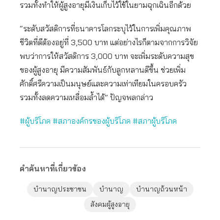
รวมทั้งทำให้ผู้สูงอายุมีเงินเก็บไว้ใช้ในยามฉุกเฉินอีกด้วย
“ระดับสวัสดิการที่ธนาคารโลกระบุไว้ในการเพิ่มคุณภาพ
ชีวิตที่ดีต้องอยู่ที่ 3,500 บาท แต่อย่างไรก็ตามจากการวิจัย
พบว่าการให้สวัสดิการ 3,000 บาท จะเพิ่มระดับความสุข
ของผู้สูงอายุ มีความสัมพันธ์กับลูกหลานดีขึ้น ช่วยเพิ่ม
ศักดิ์ศรีความเป็นมนุษย์และความเท่าเทียมในครอบครัว
รวมทั้งลดความเหลื่อมล้ำได้” ปัญจพลกล่าว
#ผู้บริโภค #สภาองค์กรของผู้บริโภค #สภาผู้บริโภค
คำค้นหาที่เกี่ยวข้อง
บำนาญประชาชน
บำนาญ
บำนาญถ้วนหน้า
สังคมผู้สูงอายุ