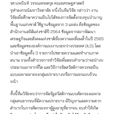
รศ.นพนันท์ วรรณเทพสกุล คณะเศรษฐศาสตร์
จุฬาลงกรณ์มหาวิทยาลัย หนึ่งในทีมวิจัย กล่าวว่า งาน
วิจัยเพื่อศึกษาความเป็นไปได้ของการจัดตั้งกองทุนบำนาญ
พื้นฐานแห่งชาติ ใช้ฐานข้อมูลจาก 3 แหล่ง คือข้อมูลของ
สำนักงานสถิติแห่งชาติปี 2564 ข้อมูลจากสภาพัฒนา
เศรษฐกิจและสังคมแห่งชาติเรื่องความเหลื่อมล้ำในปี 2565
และข้อมูลขององค์การแรงงานระหว่างประเทศ (ILO) โดย
นำเอาข้อมูลทั้ง 3 รายการไปขยายความและทำงานภาค
สนาม รวมทั้งสำรวจการทำวิจัยเพื่อตอบคำถามว่าจะนำงบ
ประมาณมาจากที่ใด และวิธีการจัดสวัสดิการควรจะเป็น
แบบเฉพาะเจาะจงกลุ่มเปราะบางหรือการแจกแบบถ้วน
หน้า
ทั้งนี้ทีมวิจัยพบว่าการจัดรัฐสวัสดิการแบบคัดกรองเฉพาะ
กลุ่มคนยากจนที่มีความเปราะบาง มีปัญหาและความยาก
ลำบากในการคัดกรองหาผู้สูงอายุที่ยากจน จนทำให้เกิด