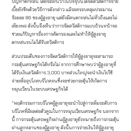
ปัญหาตกหล่น โดยจะเห็นว่าในปัจจุบันได้จัดสวัสดิการจ่าย
เบี้ยยังชีพด้วยวิธีการดังกล่าว แม้จะครอบคลุมประมาณ
ร้อยละ 86 ของผู้สูงอายุ แต่ยังมีคนตกหล่นไม่ทั่วถึงและไม่
เพียงพอ ดังนั้นจึงเห็นว่าการจัดสวัสดิการแบบถ้วนหน้าจะ
ช่วยแก้ปัญหาเรื่องการคัดกรองและไม่ทำให้ผู้สูงอายุ
ตกหล่นจนไม่ได้รับสวัสดิการ
ส่วนประเด็นของการจัดสวัสดิการให้ผู้สูงอายุจะสามารถ
กระตุ้นเศรษฐกิจได้หรือไม่ จากการศึกษาพบว่าผู้สูงอายุที่
ได้รับเงินสวัสดิการ 3,000 บาทส่วนใหญ่จะนำเงินไปใช้
จ่ายเพื่ออุปโภคบริโภคจนซึ่งจะช่วยกระตุ้นให้เกิดการ
หมุนเวียนในระบบเศรษฐกิจได้
“พฤติกรรมการบริโภคผู้สูงอายุจะนำไปสู่การเพิ่มระดับการ
บริโภคที่มีผลต่อตัวคูณในการหมุนเวียนเศรษฐกิจ นอกจาก
นี้ การกระตุ้นเศรษฐกิจผ่านผู้สูงอายุยังหมายถึงการกระตุ้น
ผ่านลูกหลานของผู้สูงอายุ ดังนั้นการจ่ายเงินให้ผู้สูงอายุ