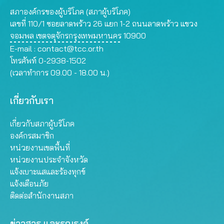
สภาองค์กรของผู้บริโภค (สภาผู้บริโภค)
เลขที่ 110/1 ซอยลาดพร้าว 26 แยก 1-2 ถนนลาดพร้าว แขวง
จอมพล เขตจตุจักรกรุงเทพมหานคร 10900
E-mail :
contact@tcc.or.th
โทรศัพท์ 0-2938-1502
(เวลาทำการ 09.00 - 18.00 น.)
เกี่ยวกับเรา
เกี่ยวกับสภาผู้บริโภค
องค์กรสมาชิก
หน่วยงานเขตพื้นที่
หน่วยงานประจำจังหวัด
แจ้งเบาะแสและร้องทุกข์
แจ้งเตือนภัย
ติดต่อสำนักงานสภา
ข่าวสาร และรณรงค์