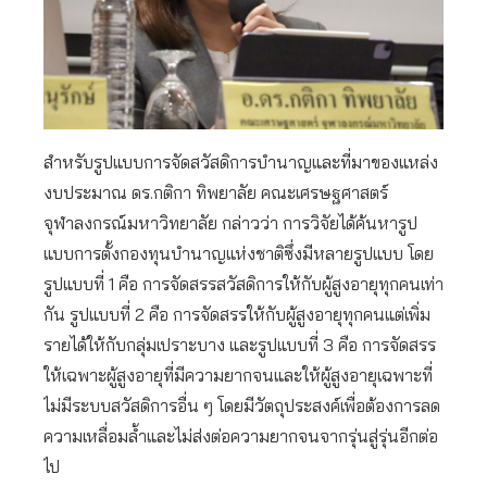
สำหรับรูปแบบการจัดสวัสดิการบำนาญและที่มาของแหล่ง
งบประมาณ ดร.กติกา ทิพยาลัย คณะเศรษฐศาสตร์
จุฬาลงกรณ์มหาวิทยาลัย กล่าวว่า การวิจัยได้ค้นหารูป
แบบการตั้งกองทุนบำนาญแห่งชาติซึ่งมีหลายรูปแบบ โดย
รูปแบบที่ 1 คือ การจัดสรรสวัสดิการให้กับผู้สูงอายุทุกคนเท่า
กัน รูปแบบที่ 2 คือ การจัดสรรให้กับผู้สูงอายุทุกคนแต่เพิ่ม
รายได้ให้กับกลุ่มเปราะบาง และรูปแบบที่ 3 คือ การจัดสรร
ให้เฉพาะผู้สูงอายุที่มีความยากจนและให้ผู้สูงอายุเฉพาะที่
ไม่มีระบบสวัสดิการอื่น ๆ โดยมีวัตถุประสงค์เพื่อต้องการลด
ความเหลื่อมล้ำและไม่ส่งต่อความยากจนจากรุ่นสู่รุ่นอีกต่อ
ไป