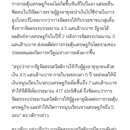
การกระตุ้นเศรษฐกิจจะไม่เกิดขึ้นทันทีในปีแรก แต่จะเห็น
ชัดเจนในปีถัดมา เพราะผู้สูงอายุจะนำเงินไปใช้จ่ายในการ
อุปโภคบริโภคมากกว่าการจัดสรรให้กับประชาชนกลุ่มอื่น
ซึ่งหากจัดสรรงบประมาณ 4.5 แสนล้านบาท รัฐจะได้
ผลลัพธ์ทางเศรษฐกิจในปีที่ 2 หลังการจัดสรรประมาณ 3
แสนล้านบาท ส่งผลดีต่อการกระตุ้นเศรษฐกิจโดยรวมของ
ประเทศและเกิดการทวีคูณทางการคลังมากขึ้น
“สรุปว่าหากรัฐจัดสรรสวัสดิการให้กับผู้สูงอายุทุกคนด้วย
เงิน 4.5 แสนล้านบาท ภายในระยะเวลา 5 ปี จะส่งผลให้มี
เงินหมุนเวียนในระบบเศรษฐกิจเพิ่มขึ้นถึง 7 แสนล้านบาท
ทำให้จีดีพีเพิ่มประมาณ 4.17 เปอร์เซ็นต์ จึงชัดเจนว่าการ
จัดสรรงบประมาณสวัสดิการให้ผู้สูงอายุมีผลต่อการกระตุ้น
เศรษฐกิจ และทำให้เกิดการหมุนเวียนทางเศรษฐกิจถึง 5
รอบ” ดร.กติกากล่าว
ดร.กติกา กล่าวอีกว่า การจัดสรรงบสวัสดิการมีความคุ้มค่า