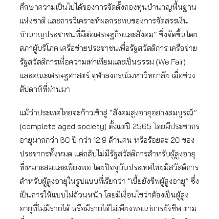
ศึกษาความเป็นไปได้ของการจัดตั้งกองทุนบำนาญพื้นฐาน
แห่งชาติ และการวิเคราะห์ผลกระทบของการจัดสรรเงิน
บำนาญประชาชนที่มีต่อเศรษฐกิจและสังคม” ซึ่งจัดขึ้นโดย
สภาผู้บริโภค เครือข่ายประชาชนเพื่อรัฐสวัสดิการ เครือข่าย
รัฐสวัสดิการเพื่อความเท่าเทียมและเป็นธรรม (We Fair)
และคณะเศรษฐศาสตร์ จุฬาลงกรณ์มหาวิทยาลัย เมื่อช่วง
สัปดาห์ที่ผ่านมา
แม้ว่าประเทศไทยจะก้าวเข้าสู่ “สังคมสูงอายุอย่างสมบูรณ์”
(complete aged society) ตั้งแต่ปี 2565 โดยมีประชากร
อายุมากกว่า 60 ปี กว่า 12.9 ล้านคน หรือร้อยละ 20 ของ
ประชากรทั้งหมด แต่กลับไม่มีรัฐสวัสดิการสำหรับผู้สูงอายุ
ที่เหมาะสมและเพียงพอ โดยปัจจุบันประเทศไทยมีสวัสดิการ
สำหรับผู้สูงอายุในรูปแบบที่เรียกว่า “เบี้ยยังชีพผู้สูงอายุ” ซึ่ง
เป็นการให้แบบไม่ถ้วนหน้า โดยมีเงื่อนไขว่าต้องเป็นผู้สูง
อายุที่ไม่มีรายได้ หรือมีรายได้ไม่เพียงพอแก่การยังชีพ ตาม