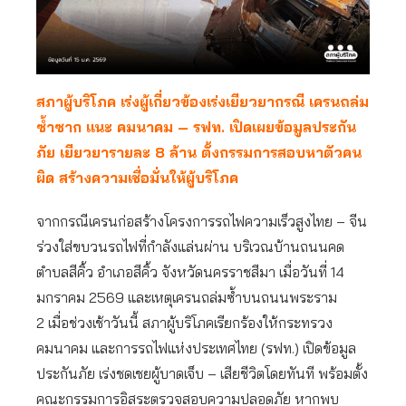
สภาผู้บริโภค เร่งผู้เกี่ยวข้องเร่งเยียวยากรณี เครนถล่ม
ซ้ำซาก แนะ คมนาคม – รฟท. เปิดเผยข้อมูลประกัน
ภัย เยียวยารายละ 8 ล้าน ตั้งกรรมการสอบหาตัวคน
ผิด สร้างความเชื่อมั่นให้ผู้บริโภค
จากกรณีเครนก่อสร้างโครงการรถไฟความเร็วสูงไทย – จีน
ร่วงใส่ขบวนรถไฟที่กำลังแล่นผ่าน บริเวณบ้านถนนคด
ตำบลสีคิ้ว อำเภอสีคิ้ว จังหวัดนครราชสีมา เมื่อวันที่ 14
มกราคม 2569 และเหตุเครนถล่มซ้ำบนถนนพระราม
2 เมื่อช่วงเช้าวันนี้ สภาผู้บริโภคเรียกร้องให้กระทรวง
คมนาคม และการรถไฟแห่งประเทศไทย (รฟท.) เปิดข้อมูล
ประกันภัย เร่งชดเชยผู้บาดเจ็บ – เสียชีวิตโดยทันที พร้อมตั้ง
คณะกรรมการอิสระตรวจสอบความปลอดภัย หากพบ