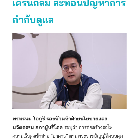
เครนถล่ม สะท้อนปัญหาการ
กำกับดูแล
พรพรหม โอกุชิ รองหัวหน้าฝ่ายนโยบายและ
นวัตกรรม สภาผู้บริโภค
ระบุว่า การก่อสร้างรถไฟ
ความเร็วสูงเข้าข่าย “อาคาร” ตามพระราชบัญญัติควบคุม