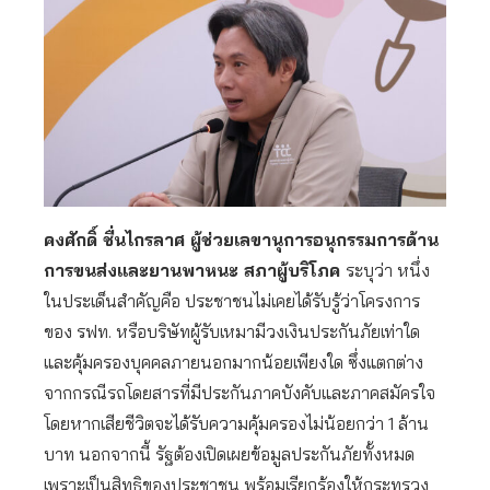
คงศักดิ์ ชื่นไกรลาศ ผู้ช่วยเลขานุการอนุกรรมการด้าน
การขนส่งและยานพาหนะ สภาผู้บริโภค
ระบุว่า หนึ่ง
ในประเด็นสำคัญคือ ประชาชนไม่เคยได้รับรู้ว่าโครงการ
ของ รฟท. หรือบริษัทผู้รับเหมามีวงเงินประกันภัยเท่าใด
และคุ้มครองบุคคลภายนอกมากน้อยเพียงใด ซึ่งแตกต่าง
จากกรณีรถโดยสารที่มีประกันภาคบังคับและภาคสมัครใจ
โดยหากเสียชีวิตจะได้รับความคุ้มครองไม่น้อยกว่า 1 ล้าน
บาท นอกจากนี้ รัฐต้องเปิดเผยข้อมูลประกันภัยทั้งหมด
เพราะเป็นสิทธิของประชาชน พร้อมเรียกร้องให้กระทรวง