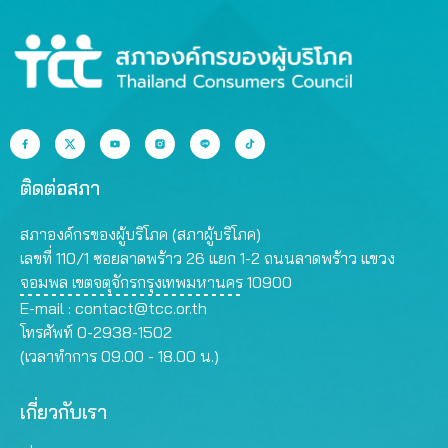
ติดต่อสภา
สภาองค์กรของผู้บริโภค (สภาผู้บริโภค)
เลขที่ 110/1 ซอยลาดพร้าว 26 แยก 1-2 ถนนลาดพร้าว แขวง
จอมพล เขตจตุจักรกรุงเทพมหานคร 10900
E-mail :
contact@tcc.or.th
โทรศัพท์ 0-2938-1502
(เวลาทำการ 09.00 - 18.00 น.)
เกี่ยวกับเรา