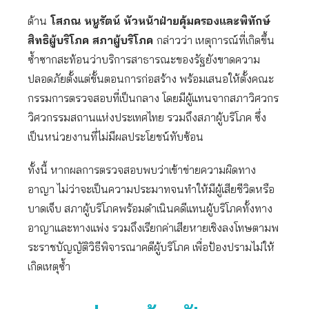
ด้าน
โสภณ หนูรัตน์ หัวหน้าฝ่ายคุ้มครองและพิทักษ์
สิทธิผู้บริโภค สภาผู้บริโภค
กล่าวว่า เหตุการณ์ที่เกิดขึ้น
ซ้ำซากสะท้อนว่าบริการสาธารณะของรัฐยังขาดความ
ปลอดภัยตั้งแต่ขั้นตอนการก่อสร้าง พร้อมเสนอให้ตั้งคณะ
กรรมการตรวจสอบที่เป็นกลาง โดยมีผู้แทนจากสภาวิศวกร
วิศวกรรมสถานแห่งประเทศไทย รวมถึงสภาผู้บริโภค ซึ่ง
เป็นหน่วยงานที่ไม่มีผลประโยชน์ทับซ้อน
ทั้งนี้ หากผลการตรวจสอบพบว่าเข้าข่ายความผิดทาง
อาญา ไม่ว่าจะเป็นความประมาทจนทำให้มีผู้เสียชีวิตหรือ
บาดเจ็บ สภาผู้บริโภคพร้อมดำเนินคดีแทนผู้บริโภคทั้งทาง
อาญาและทางแพ่ง รวมถึงเรียกค่าเสียหายเชิงลงโทษตามพ
ระราชบัญญัติวิธีพิจารณาคดีผู้บริโภค เพื่อป้องปรามไม่ให้
เกิดเหตุซ้ำ