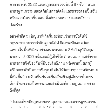
อาคาร พ.ศ. 2522 และกฎกระทรวงฉบับที่ 67 ซึ่งกำหนด
มาตรฐานความปลอดภัยในการติดตั้งและตรวจสอบปั้นจั่น
หรือเครนในทุกขั้นตอน ทั้งก่อน ระหว่าง และหลังการ
ก่อสร้าง
อย่างไรก็ตาม ปัญหาที่เกิดขึ้นสะท้อนว่าการบังคับใช้
กฎหมายและการกำกับดูแลยังไม่เข้มงวดเพียงพอ โดย
เฉพาะในพื้นที่เสี่ยงอย่างถนนพระราม 2 ที่เกิดอุบัติเหตุมา
มากกว่า 2,000 ครั้งและมีผู้เสียชีวิตจำนวนมาก แต่ยังขาด
มาตรการเชิงป้องกันที่มีประสิทธิภาพ หลังจากนี้ สภาผู้
บริโภคจะดำเนินการเชิงรุก เพื่อไม่ให้โศกนาฏกรรมลักษณะ
นี้เกิดขึ้นอีก พร้อมยืนยันจะยืนเคียงข้างผู้เสียหายในการ
เรียกร้องความเป็นธรรมและดำเนินคดีตามกฎหมายอย่าง
ถึงที่สุด
“ประเทศไทยมีกฎหมายควบคุมอาคารและมาตรฐานความ