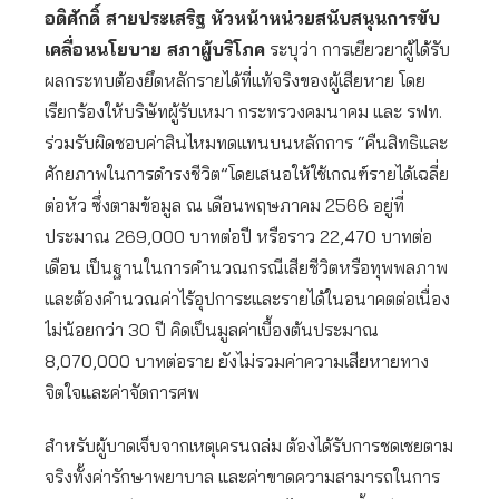
อดิศักดิ์ สายประเสริฐ หัวหน้าหน่วยสนับสนุนการขับ
เคลื่อนนโยบาย สภาผู้บริโภค
ระบุว่า การเยียวยาผู้ได้รับ
ผลกระทบต้องยึดหลักรายได้ที่แท้จริงของผู้เสียหาย โดย
เรียกร้องให้บริษัทผู้รับเหมา กระทรวงคมนาคม และ รฟท.
ร่วมรับผิดชอบค่าสินไหมทดแทนบนหลักการ “คืนสิทธิและ
ศักยภาพในการดำรงชีวิต”โดยเสนอให้ใช้เกณฑ์รายได้เฉลี่ย
ต่อหัว ซึ่งตามข้อมูล ณ เดือนพฤษภาคม 2566 อยู่ที่
ประมาณ 269,000 บาทต่อปี หรือราว 22,470 บาทต่อ
เดือน เป็นฐานในการคำนวณกรณีเสียชีวิตหรือทุพพลภาพ
และต้องคำนวณค่าไร้อุปการะและรายได้ในอนาคตต่อเนื่อง
ไม่น้อยกว่า 30 ปี คิดเป็นมูลค่าเบื้องต้นประมาณ
8,070,000 บาทต่อราย ยังไม่รวมค่าความเสียหายทาง
จิตใจและค่าจัดการศพ
สำหรับผู้บาดเจ็บจากเหตุเครนถล่ม ต้องได้รับการชดเชยตาม
จริงทั้งค่ารักษาพยาบาล และค่าขาดความสามารถในการ