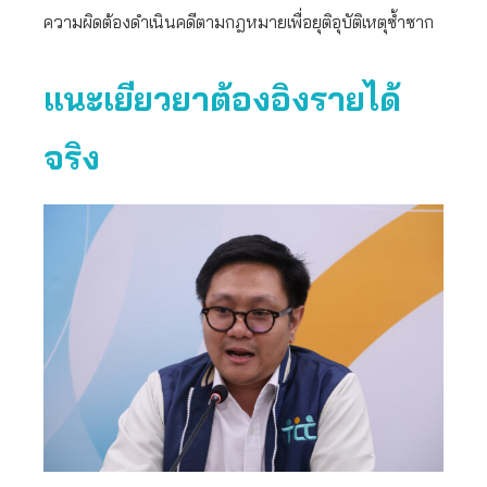
ความผิดต้องดำเนินคดีตามกฎหมายเพื่อยุติอุบัติเหตุซ้ำซาก
แนะเยียวยาต้องอิงรายได้
จริง