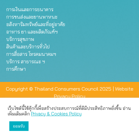
การเงินและการธนาคาร
การขนส่งและยานพาหนะ
อสังหาริมทรัพย์และที่อยู่อาศัย
อาหาร ยา และผลิตภัณฑ์ฯ
บริการสุขภาพ
สินค้าและบริการทั่วไป
การสื่อสาร โทรคมนาคมฯ
บริการ สาธารณะ ฯ
การศึกษา
Copyright © Thailand Consumers Council 2025 |
Website
Privacy Policy
เว็บไซต์นี้ใช้คุ้กกี้เพื่อสร้างประสบการณ์ที่ดีมีประสิทธิภาพยิ่งขึ้น อ่าน
เว็บไซต์นี้ใช้คุกกี้เพื่อมอบประสบการณ์การใช้งานที่ดีให้แก่ท่าน คุณ
เพิ่มเติมคลิก
Privacy & Cookies Policy
สามารถเลือกตั้งค่าความเป็นส่วนตัวได้
ยอมรับ
ยอมรับทั้งหมด
ตั้งค่า
ปฏิเสธ