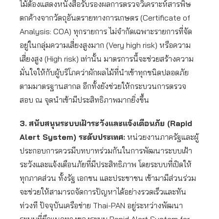
ไม้ต้องแสดงหนังสือรับรองผลการตรวจวิเคราะห์สารพิษ
ตกค้างจากวัตถุอันตรายทางการเกษตร (Certificate of
Analysis: COA) ทุกรายการ ไม่จำกัดเฉพาะรายการที่จัด
อยู่ในกลุ่มความเสี่ยงสูงมาก (Very high risk) หรือความ
เสี่ยงสูง (High risk) เท่านั้น มาตรการนี้จะช่วยสร้างความ
มั่นใจให้กับผู้บริโภคว่าผักผลไม้ที่นำเข้าทุกชนิดปลอดภัย
ตามมาตรฐานสากล อีกทั้งยังช่วยให้กระบวนการตรวจ
สอบ ณ จุดนำเข้ามีประสิทธิภาพมากยิ่งขึ้น
3.
สนับสนุนระบบเฝ้าระวังและแจ้งเตือนภัย (Rapid
Alert System) ระดับประเทศ:
หน่วยงานภาครัฐและผู้
ประกอบการควรมีบทบาทร่วมกันในการพัฒนาระบบเฝ้า
ระวังและแจ้งเตือนภัยที่มีประสิทธิภาพ โดยระบบที่เปิดให้
ทุกภาคส่วน ทั้งรัฐ เอกชน และประชาชน เข้ามามีส่วนร่วม
จะช่วยให้สามารถจัดการปัญหาได้อย่างรวดเร็วและทัน
ท่วงที ปัจจุบันเครือข่าย Thai-PAN อยู่ระหว่างพัฒนา