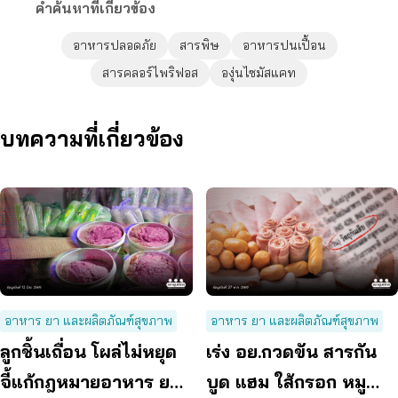
คำค้นหาที่เกี่ยวข้อง
อาหารปลอดภัย
สารพิษ
อาหารปนเปื้อน
สารคลอร์ไพริฟอส
องุ่นไซมัสแคท
บทความที่เกี่ยวข้อง
อาหาร ยา และผลิตภัณฑ์สุขภาพ
อาหาร ยา และผลิตภัณฑ์สุขภาพ
ลูกชิ้นเถื่อน โผล่ไม่หยุด
เร่ง อย.กวดขัน สารกัน
จี้แก้กฎหมายอาหาร ยก
บูด แฮม ใส้กรอก หมู