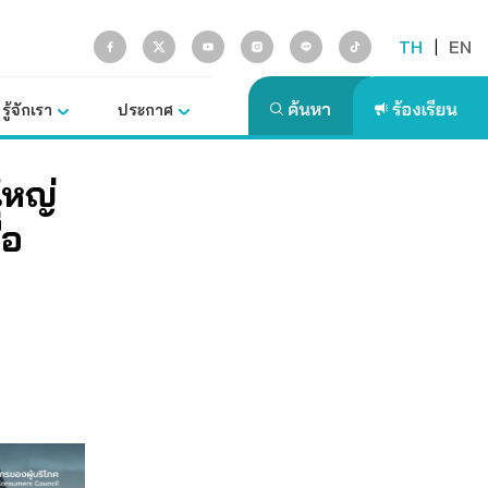
TH
|
EN
รู้จักเรา
ประกาศ
ใหญ่
่อ