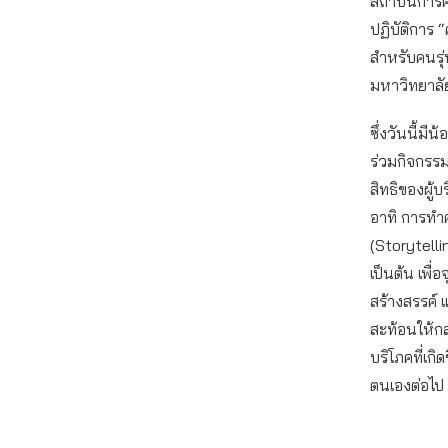
สถาบันการศ
ปฏิบัติการ
สำหรับคนรุ
มหาวิทยาล
ซึ่งวันนี้มี
ร่วมกิจกรรม 
สิทธิของผู้
อาทิ การทำค
(Storytelli
เป็นต้น เพื
สร้างสรรค์ 
สะท้อนให้กล
บริโภคที่เกิ
ตนเองต่อไป