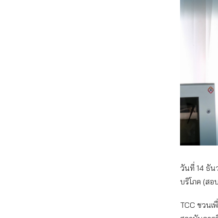
วันที่ 14 ธ
บริโภค (สอ
TCC ชวนเพื่