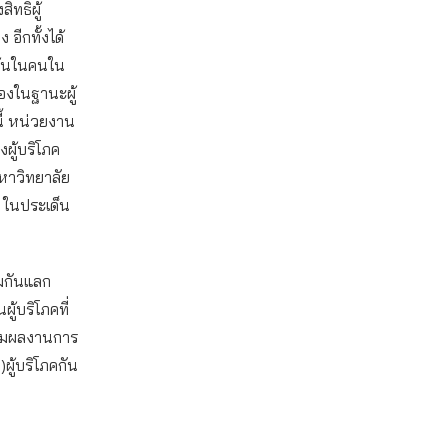
ิทธิผู้
 อีกทั้งได้
ะตุ้นในคนใน
เองในฐานะผู้
ี้ หน่วยงาน
ผู้บริโภค
หาวิทยาลัย
 ในประเด็น
วมกันแลก
ู้บริโภคที่
รอชมผลงานการ
)ผู้บริโภคกัน