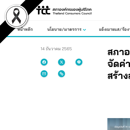
Skip
to
content
หน้าหลัก
นโยบาย/มาตรการ
แจ้งเบาะแส/ร้องท
สภาอง
14 ธันวาคม 2565
จัดค่
สร้าง