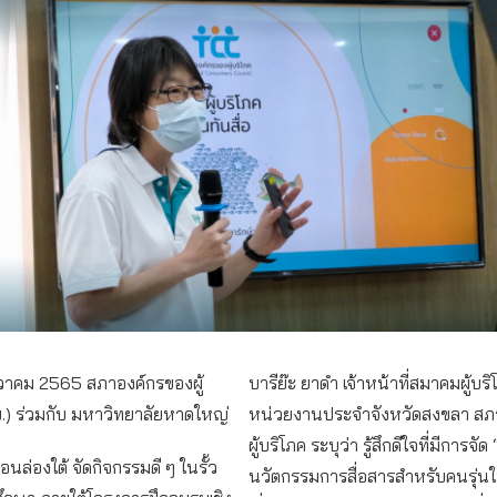
ันวาคม 2565 สภาองค์กรของผู้
บารีย๊ะ ยาดำ เจ้าหน้าที่สมาคมผู้บ
บ.) ร่วมกับ มหาวิทยาลัยหาดใหญ่
หน่วยงานประจำจังหวัดสงขลา สภ
ผู้บริโภค ระบุว่า รู้สึกดีใจที่มีการจ
อนล่องใต้ จัดกิจกรรมดี ๆ ในรั้ว
นวัตกรรมการสื่อสารสำหรับคนรุ่นให