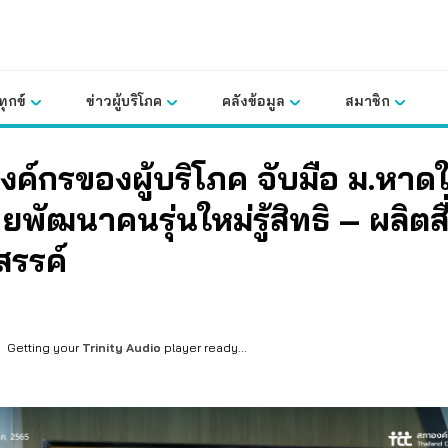
ุกข์
ข่าวผู้บริโภค
คลังข้อมูล
สมาชิก
ค์กรของผู้บริโภค จับมือ ม.หาด
ายพัฒนาคนรุ่นใหม่รู้สิทธิ – ผลิตสื
สรรค์
Getting your
Trinity Audio
player ready...