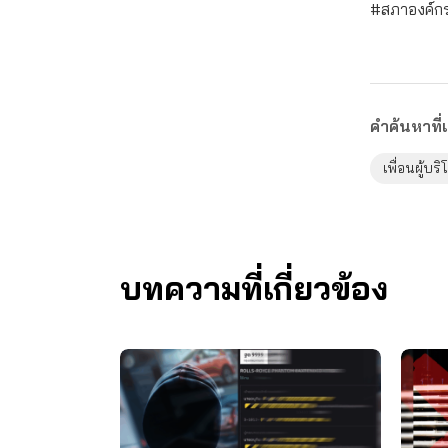
#สภาองค์กรข
คำค้นหาที่เ
เพื่อนผู้บร
บทความที่เกี่ยวข้อง