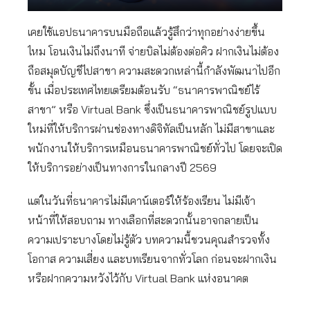
เคยใช้แอปธนาคารบนมือถือแล้วรู้สึกว่าทุกอย่างง่ายขึ้น
ไหม โอนเงินไม่ถึงนาที จ่ายบิลไม่ต้องต่อคิว ฝากเงินไม่ต้อง
ถือสมุดบัญชีไปสาขา ความสะดวกเหล่านี้กำลังพัฒนาไปอีก
ขั้น เมื่อประเทศไทยเตรียมต้อนรับ “ธนาคารพาณิชย์ไร้
สาขา” หรือ Virtual Bank ซึ่งเป็นธนาคารพาณิชย์รูปแบบ
ใหม่ที่ให้บริการผ่านช่องทางดิจิทัลเป็นหลัก ไม่มีสาขาและ
พนักงานให้บริการเหมือนธนาคารพาณิชย์ทั่วไป โดยจะเปิด
ให้บริการอย่างเป็นทางการในกลางปี 2569
แต่ในวันที่ธนาคารไม่มีเคาน์เตอร์ให้ร้องเรียน ไม่มีเจ้า
หน้าที่ให้สอบถาม ทางเลือกที่สะดวกนั้นอาจกลายเป็น
ความเปราะบางโดยไม่รู้ตัว บทความนี้ชวนคุณสำรวจทั้ง
โอกาส ความเสี่ยง และบทเรียนจากทั่วโลก ก่อนจะฝากเงิน
หรือฝากความหวังไว้กับ Virtual Bank แห่งอนาคต