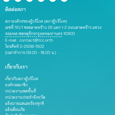
ติดต่อสภา
สภาองค์กรของผู้บริโภค (สภาผู้บริโภค)
เลขที่ 110/1 ซอยลาดพร้าว 26 แยก 1-2 ถนนลาดพร้าว แขวง
จอมพล เขตจตุจักรกรุงเทพมหานคร 10900
E-mail :
contact@tcc.or.th
โทรศัพท์ 0-2938-1502
(เวลาทำการ 09.00 - 18.00 น.)
เกี่ยวกับเรา
เกี่ยวกับสภาผู้บริโภค
องค์กรสมาชิก
หน่วยงานเขตพื้นที่
หน่วยงานประจำจังหวัด
แจ้งเบาะแสและร้องทุกข์
แจ้งเตือนภัย