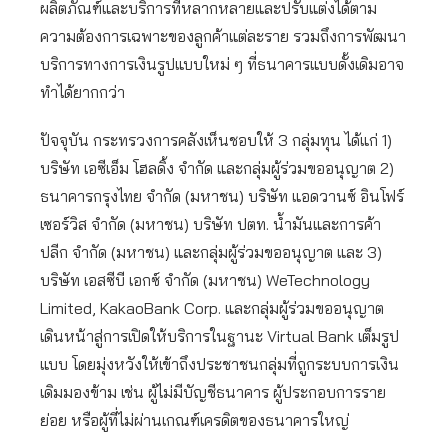
ผลิตภัณฑ์และบริการที่หลากหลายและปรับแต่งได้ตาม
ความต้องการเฉพาะของลูกค้าแต่ละราย รวมถึงการพัฒนา
บริการทางการเงินรูปแบบใหม่ ๆ ที่ธนาคารแบบดั้งเดิมอาจ
ทำได้ยากกว่า
ปัจจุบัน กระทรวงการคลังเห็นชอบให้ 3 กลุ่มทุน ได้แก่ 1)
บริษัท เอซีเอ็ม โฮลดิ้ง จำกัด และกลุ่มผู้ร่วมขออนุญาต 2)
ธนาคารกรุงไทย จำกัด (มหาชน) บริษัท แอดวานซ์ อินโฟร์
เซอร์วิส จำกัด (มหาชน) บริษัท ปตท. น้ำมันและการค้า
ปลีก จำกัด (มหาชน) และกลุ่มผู้ร่วมขออนุญาต และ 3)
บริษัท เอสซีบี เอกซ์ จำกัด (มหาชน) WeTechnology
Limited, KakaoBank Corp. และกลุ่มผู้ร่วมขออนุญาต
เดินหน้าสู่การเปิดให้บริการในฐานะ Virtual Bank เต็มรูป
แบบ โดยมุ่งหวังให้เข้าถึงประชาชนกลุ่มที่ถูกระบบการเงิน
เดิมมองข้าม เช่น ผู้ไม่มีบัญชีธนาคาร ผู้ประกอบการราย
ย่อย หรือผู้ที่ไม่ผ่านเกณฑ์เครดิตของธนาคารใหญ่