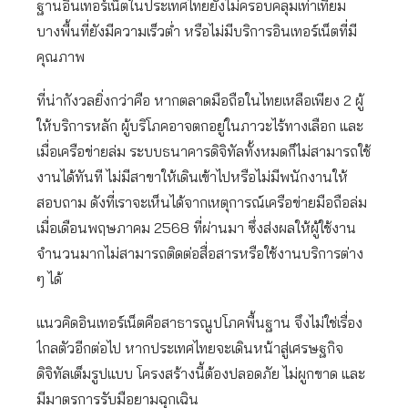
ฐานอินเทอร์เน็ตในประเทศไทยยังไม่ครอบคลุมเท่าเทียม
บางพื้นที่ยังมีความเร็วต่ำ หรือไม่มีบริการอินเทอร์เน็ตที่มี
คุณภาพ
ที่น่ากังวลยิ่งกว่าคือ หากตลาดมือถือในไทยเหลือเพียง 2 ผู้
ให้บริการหลัก ผู้บริโภคอาจตกอยู่ในภาวะไร้ทางเลือก และ
เมื่อเครือข่ายล่ม ระบบธนาคารดิจิทัลทั้งหมดก็ไม่สามารถใช้
งานได้ทันที ไม่มีสาขาให้เดินเข้าไปหรือไม่มีพนักงานให้
สอบถาม ดังที่เราจะเห็นได้จากเหตุการณ์เครือข่ายมือถือล่ม
เมื่อเดือนพฤษภาคม 2568 ที่ผ่านมา ซึ่งส่งผลให้ผู้ใช้งาน
จำนวนมากไม่สามารถติดต่อสื่อสารหรือใช้งานบริการต่าง
ๆ ได้
แนวคิดอินเทอร์เน็ตคือสาธารณูปโภคพื้นฐาน จึงไม่ใช่เรื่อง
ไกลตัวอีกต่อไป หากประเทศไทยจะเดินหน้าสู่เศรษฐกิจ
ดิจิทัลเต็มรูปแบบ โครงสร้างนี้ต้องปลอดภัย ไม่ผูกขาด และ
มีมาตรการรับมือยามฉุกเฉิน