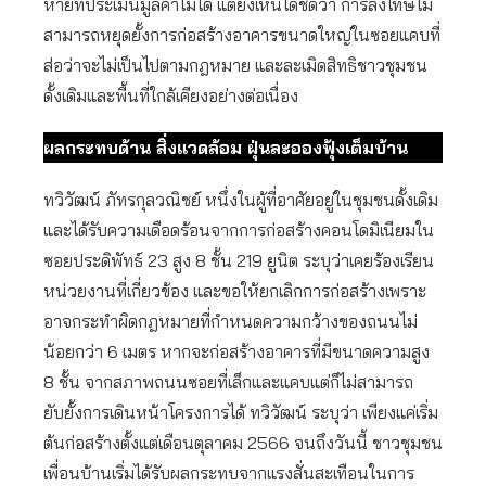
หายที่ประเมินมูลค่าไม่ได้ แต่ยังเห็นได้ชัดว่า การลงโทษไม่
สามารถหยุดยั้งการก่อสร้างอาคารขนาดใหญ่ในซอยแคบที่
ส่อว่าจะไม่เป็นไปตามกฎหมาย และละเมิดสิทธิชาวชุมชน
ดั้งเดิมและพื้นที่ใกล้เคียงอย่างต่อเนื่อง
ผลกระทบด้าน สิ่งแวดล้อม ฝุ่นละอองฟุ้งเต็มบ้าน
ทวิวัฒน์ ภัทรกุลวณิชย์ หนึ่งในผู้ที่อาศัยอยู่ในชุมชนดั้งเดิม
และได้รับความเดือดร้อนจากการก่อสร้างคอนโดมิเนียมใน
ซอยประดิพัทธ์ 23 สูง 8 ชั้น 219 ยูนิต ระบุว่าเคยร้องเรียน
หน่วยงานที่เกี่ยวข้อง และขอให้ยกเลิกการก่อสร้างเพราะ
อาจกระทำผิดกฎหมายที่กำหนดความกว้างของถนนไม่
น้อยกว่า 6 เมตร หากจะก่อสร้างอาคารที่มีขนาดความสูง
8 ชั้น จากสภาพถนนซอยที่เล็กและแคบแต่ก็ไม่สามารถ
ยับยั้งการเดินหน้าโครงการได้ ทวิวัฒน์ ระบุว่า เพียงแค่เริ่ม
ต้นก่อสร้างตั้งแต่เดือนตุลาคม 2566 จนถึงวันนี้ ชาวชุมชน
เพื่อนบ้านเริ่มได้รับผลกระทบจากแรงสั่นสะเทือนในการ