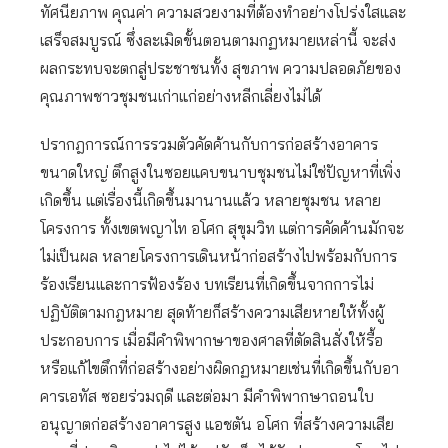
ทัศนียภาพ คุณค่า ความสวยงามที่ต้องทำอย่างโปร่งใสและ
เสร็จสมบูรณ์ ซึ่งละเมิดขั้นตอนตามกฏหมายเหล่านี้ จะส่ง
ผลกระทบจะตกสู่ประชาชนทั้ง สุขภาพ ความปลอดภัยของ
คุณภาพชาวชุมชนเก่าแก่อย่างหลีกเลี่ยงไม่ได้
ปรากฎการณ์การรวมตัวคัดค้านกับการก่อสร้างอาคาร
ขนาดใหญ่ ตึกสูงในซอยแคบขนาบชุมชนไม่ใช่ปัญหาที่เพิ่ง
เกิดขึ้น แต่เรื่องนี้เกิดขึ้นมานานแล้ว หลายชุมชน หลาย
โครงการ ทั้งเขตพญาไท อโศก สุขุมวิท แต่การคัดค้านมักจะ
ไม่เป็นผล หลายโครงการเดินหน้าก่อสร้างไปพร้อมกับการ
ร้องเรียนและการฟ้องร้อง บทเรียนที่เกิดขึ้นจากการไม่
ปฏิบัติตามกฎหมาย สุดท้ายก็สร้างความเสียหายให้ทั้งผู้
ประกอบการ เมื่อมีคำพิพากษาของศาลที่ตัดสินสั่งให้รื้อ
หรือแก้ไขตึกที่ก่อสร้างอย่างผิดกฏหมายเช่นที่เกิดขึ้นกับอา
คารเอทัส ซอยร่วมฤดี และต่อมา มีคำพิพากษาถอนใบ
อนุญาตก่อสร้างอาคารสูง แอชตัน อโศก ที่สร้างความเสีย