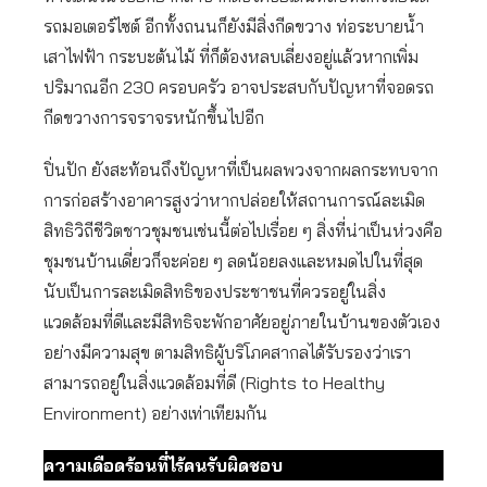
รถมอเตอร์ไซต์ อีกทั้งถนนก็ยังมีสิ่งกีดขวาง ท่อระบายน้ำ
เสาไฟฟ้า กระบะต้นไม้ ที่ก็ต้องหลบเลี่ยงอยู่แล้วหากเพิ่ม
ปริมาณอีก 230 ครอบครัว อาจประสบกับปัญหาที่จอดรถ
กีดขวางการจราจรหนักขึ้นไปอีก
ปิ่นปัก ยังสะท้อนถึงปัญหาที่เป็นผลพวงจากผลกระทบจาก
การก่อสร้างอาคารสูงว่าหากปล่อยให้สถานการณ์ละเมิด
สิทธิวิถีชีวิตชาวชุมชนเช่นนี้ต่อไปเรื่อย ๆ สิ่งที่น่าเป็นห่วงคือ
ชุมชนบ้านเดี่ยวก็จะค่อย ๆ ลดน้อยลงและหมดไปในที่สุด
นับเป็นการละเมิดสิทธิของประชาชนที่ควรอยู่ในสิ่ง
แวดล้อมที่ดีและมีสิทธิจะพักอาศัยอยู่ภายในบ้านของตัวเอง
อย่างมีความสุข ตามสิทธิผู้บริโภคสากลได้รับรองว่าเรา
สามารถอยู่ในสิ่งแวดล้อมที่ดี (Rights to Healthy
Environment) อย่างเท่าเทียมกัน
ความเดือดร้อนที่ไร้คนรับผิดชอบ