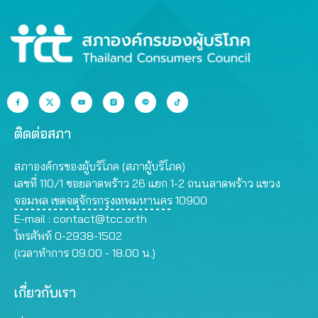
ติดต่อสภา
สภาองค์กรของผู้บริโภค (สภาผู้บริโภค)
เลขที่ 110/1 ซอยลาดพร้าว 26 แยก 1-2 ถนนลาดพร้าว แขวง
จอมพล เขตจตุจักรกรุงเทพมหานคร 10900
E-mail :
contact@tcc.or.th
โทรศัพท์ 0-2938-1502
(เวลาทำการ 09.00 - 18.00 น.)
เกี่ยวกับเรา