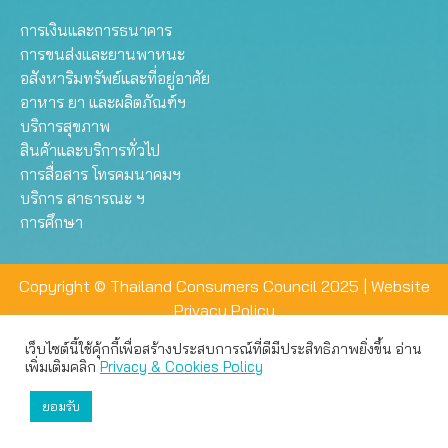
การเงินและการธนาคาร
การขนส่งและยานพาหนะ
อสังหาริมทรัพย์และที่อยู่อาศัย
อาหาร ยา และผลิตภัณฑ์ฯ
บริการสุขภาพ
สินค้าและบริการทั่วไป
การสื่อสาร โทรคมนาคมฯ
บริการ สาธารณะ ฯ
การศึกษา
Copyright © Thailand Consumers Council 2025 |
Website
Privacy Policy
เว็บไซต์นี้ใช้คุ้กกี้เพื่อสร้างประสบการณ์ที่ดีมีประสิทธิภาพยิ่งขึ้น อ่าน
เว็บไซต์นี้ใช้คุกกี้เพื่อมอบประสบการณ์การใช้งานที่ดีให้แก่ท่าน คุณ
เพิ่มเติมคลิก
Privacy & Cookies Policy
สามารถเลือกตั้งค่าความเป็นส่วนตัวได้
ยอมรับ
ยอมรับทั้งหมด
ตั้งค่า
ปฏิเสธ