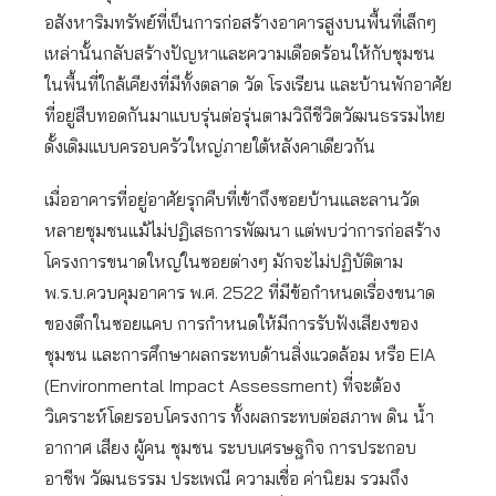
อสังหาริมทรัพย์ที่เป็นการก่อสร้างอาคารสูงบนพื้นที่เล็กๆ
เหล่านั้นกลับสร้างปัญหาและความเดือดร้อนให้กับชุมชน
ในพื้นที่ใกล้เคียงที่มีทั้งตลาด วัด โรงเรียน และบ้านพักอาศัย
ที่อยู่สืบทอดกันมาแบบรุ่นต่อรุ่นตามวิถีชีวิตวัฒนธรรมไทย
ดั้งเดิมแบบครอบครัวใหญ่ภายใต้หลังคาเดียวกัน
เมื่ออาคารที่อยู่อาศัยรุกคืบที่เข้าถึงซอยบ้านและลานวัด
หลายชุมชนแม้ไม่ปฏิเสธการพัฒนา แต่พบว่าการก่อสร้าง
โครงการขนาดใหญ่ในซอยต่างๆ มักจะไม่ปฏิบัติตาม
พ.ร.บ.ควบคุมอาคาร พ.ศ. 2522 ที่มีข้อกำหนดเรื่องขนาด
ของตึกในซอยแคบ การกำหนดให้มีการรับฟังเสียงของ
ชุมชน และการศึกษาผลกระทบด้านสิ่งแวดล้อม หรือ EIA
(Environmental Impact Assessment) ที่จะต้อง
วิเคราะห์โดยรอบโครงการ ทั้งผลกระทบต่อสภาพ ดิน น้ำ
อากาศ เสียง ผู้คน ชุมชน ระบบเศรษฐกิจ การประกอบ
อาชีพ วัฒนธรรม ประเพณี ความเชื่อ ค่านิยม รวมถึง