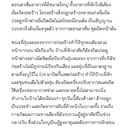
ตอกเสาเข็มอาคารที่มีขนาดใหญ่ ทั้งอาคารที่พักใกล้เคียง
เริ่มเกิดรอยร้าว โครงสร้างสิ่งปลูกสร้างหลายแห่งเริ่มบิด
ประตูหน้าต่างเริ่มปิดเปิดไม่สนิทเหมือนเดิม เป็นสัญญาณ
บ่งบอกถึงดินเริ่มทรุดตัว จากการตอกเสาเข็ม ขุดเปิดหน้าดิน
ขณะที่ฝุ่นละอองจากการก่อสร้างทำให้ทุกคนต้องสวม
หน้ากากอนามัยป้องกัน บ้านที่พักอาศัยก็ต้องปิดประตู
หน้าต่างอย่างมิดชิดเพื่อป้องกันฝุ่นละออง จากการที่บริษัท
ก่อสร้างไม่มีอุปกรณ์ป้องกันเสียง และฝุ่นที่เป็นมาตรฐาน
ตามที่ระบุไว้ใน EIA มาปิดกั้นเขตก่อสร้าง ทำให้บ้านที่พัก
และชุมชนเต็มไปด้วยฝุ่น ต้องเปิดเครื่องปรับอากาศและเปิด
ใช้เครื่องฟอกอากาศช่วย และหลายครั้งไม่สามารถนั่ง
ทำงานในบ้านได้เหมือนเก่า ทุกวันนี้ต้องล้างตา ล้างจมูก
เป็นประจำ และเกิดอาการคันที่ผิวหนังในบางครั้ง รวมถึง
การเกิดมลภาวะทางเสียงที่ดังรบกวนผู้อยู่อาศัยที่ในช่วง
กลางวัน ซึ่งส่วนใหญ่เป็นผู้สูงอายุและต้องการการพักผ่อน