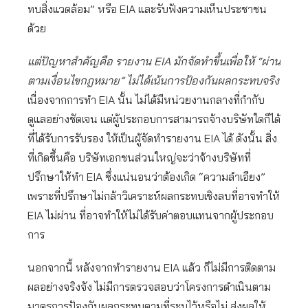
ทบสิ่งแวดล้อม” หรือ EIA และรับฟังความเห็นประชาชน
ด้วย
แต่ปัญหาสำคัญคือ รายงาน
EIA มักจัดทำขึ้นเพื่อให้ “ผ่าน
ตามเงื่อนไขกฎหมาย” ไม่ได้เน้นการป้องกันผลกระทบจริง
เนื่องจากการทำ EIA นั้น ไม่ได้มีหน่วยงานกลางที่กำกับ
ดูแลอย่างชัดเจน แต่ผู้ประกอบการสามารถจ้างบริษัทใดก็ได้
ที่ได้รับการรับรอง ให้เป็นผู้จัดทำรายงาน EIA ได้ ดังนั้น สิ่ง
ที่เกิดขึ้นคือ บริษัทเอกชนส่วนใหญ่จะว่าจ้างบริษัทที่
ปรึกษาให้ทำ EIA ซึ่งแน่นอนว่าต้องเกิด “ความลำเอียง”
เพราะที่ปรึกษาไม่กล้าวิเคราะห์ผลกระทบเชิงลบที่อาจทำให้
EIA ไม่ผ่าน ที่อาจทำให้ไม่ได้รับค่าตอบแทนจากผู้ประกอบ
การ
นอกจากนี้ หลังจากทำรายงาน EIA แล้ว ก็ไม่มีการติดตาม
ผลอย่างจริงจัง ไม่มีการตรวจสอบว่าโครงการดำเนินตาม
มาตรการป้องกันผลกระทบตามที่ระบุไว้หรือไม่ ส่งผลให้