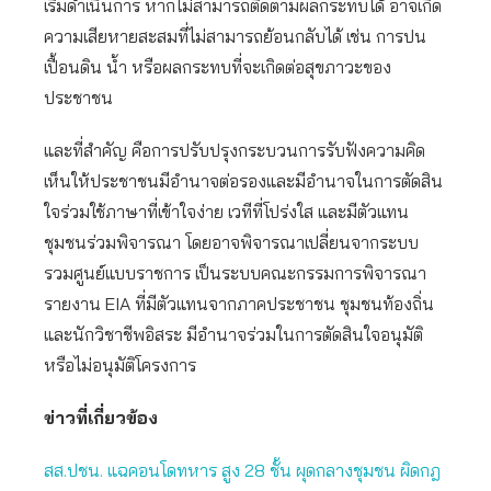
เริ่มดำเนินการ หากไม่สามารถติดตามผลกระทบได้ อาจเกิด
ความเสียหายสะสมที่ไม่สามารถย้อนกลับได้ เช่น การปน
เปื้อนดิน น้ำ หรือผลกระทบที่จะเกิดต่อสุขภาวะของ
ประชาชน
และที่สำคัญ คือการปรับปรุงกระบวนการรับฟังความคิด
เห็นให้ประชาชนมีอำนาจต่อรองและมีอำนาจในการตัดสิน
ใจร่วมใช้ภาษาที่เข้าใจง่าย เวทีที่โปร่งใส และมีตัวแทน
ชุมชนร่วมพิจารณา โดยอาจพิจารณาเปลี่ยนจากระบบ
รวมศูนย์แบบราชการ เป็นระบบคณะกรรมการพิจารณา
รายงาน EIA ที่มีตัวแทนจากภาคประชาชน ชุมชนท้องถิ่น
และนักวิชาชีพอิสระ มีอำนาจร่วมในการตัดสินใจอนุมัติ
หรือไม่อนุมัติโครงการ
ข่าวที่เกี่ยวข้อง
สส.ปชน. แฉคอนโดทหาร สูง 28 ชั้น ผุดกลางชุมชน ผิดกฎ