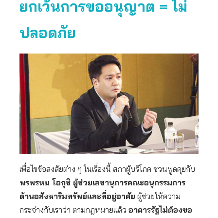
ยกเว้นการขออนุญาต = ไม่
ปลอดภัย
เพื่อไขข้อสงสัยต่าง ๆ ในเรื่องนี้ สภาผู้บริโภค ชวนพูดคุยกับ
พรพรหม โอกุชิ ผู้ช่วยเลขานุการคณะอนุกรรมการ
ด้านอสังหาริมทรัพย์และที่อยู่อาศัย
ผู้ช่วยให้ความ
กระจ่างกับเราว่า ตามกฎหมายแล้ว
อาคารรัฐไม่ต้องขอ