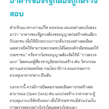
อาคารของรัฐก็ต้องถูกตรวจ
สอบ
สำหรับแนวทางการแก้ไข พรพรหม เสนออย่างตรงไปตรง
มาว่า “อาคารของรัฐควรต้องขออนุญาตก่อสร้างเช่นเดียว
กับเอกชน เพื่อให้มีกระบวนการกลั่นกรองอย่างละเอียด
และควรเปิดให้สามารถตรวจสอบได้โดยองค์กรอิสระและให้
ประชาชน” หรือหากไม่ขออนุญาตต้องจัดให้มี “การตรวจ
แบบ” โดยคณะผู้เชี่ยวชาญอิสระก่อนสร้าง เช่น วิศวกรรม
สถานแห่งประเทศไทย กรมโยธาธิการ คณะกรรมการ
ควบคุมอาคารกลาง เป็นต้น
นอกจากนี้ ควรมีการเปิดเผยรายละเอียดการก่อสร้างต่อ
สาธารณะ (Open Data) เช่น แบบก่อสร้าง ราคากลาง ผู้
ควบคุมงานบริษัทรับเหมา เพื่อให้ประชาชนมีส่วนร่วมใน
การตรวจสอบอย่างโปร่งใสและตรงไปตรงมา