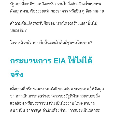
รัฐสภาที่เคยมีข่าวหลังคารั่ว) รวมไปถึงก่อสร้างล้ำแนวเขต
ผิดกฎหมาย เรื่องระยะร่นของอาคาร หรืออื่น ๆ อีกมากมาย
คำถามคือ…ใครจะรับผิดชอบ หากโครงสร้างเหล่านั้นไม่
ปลอดภัย?
ใครจะท้วงติง หากตึกนั้นละเมิดสิทธิชุมชนโดยรอบ?
กระบวนการ
EIA ใช้ไม่ได้
จริง
เมื่อถามถึงเรื่องผลกระทบต่อสิ่งแวดล้อม พรพรหม ให้ข้อมูล
ว่า หากเป็นการก่อสร้างอาคารของรัฐที่มีผลกระทบต่อสิ่ง
แวดล้อม หรือประชาชน เช่น เป็นโรงงาน โรงพยาบาล
สนามบิน อาคารชุด จำเป็นต้องผ่าน “การประเมินผลกระ