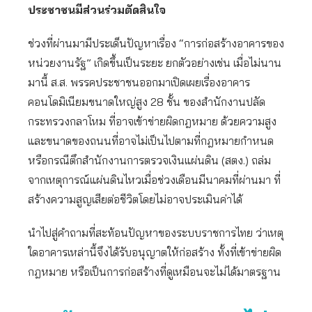
ประชาชนมีส่วนร่วมตัดสินใจ
ช่วงที่ผ่านมามีประเด็นปัญหาเรื่อง “การก่อสร้างอาคารของ
หน่วยงานรัฐ” เกิดขึ้นเป็นระยะ ยกตัวอย่างเช่น เมื่อไม่นาน
มานี้ ส.ส. พรรคประชาชนออกมาเปิดเผยเรื่องอาคาร
คอนโดมิเนียมขนาดใหญ่สูง 28 ชั้น ของสำนักงานปลัด
กระทรวงกลาโหม ที่อาจเข้าข่ายผิดกฎหมาย ด้วยความสูง
และขนาดของถนนที่อาจไม่เป็นไปตามที่กฎหมายกำหนด
หรือกรณีตึกสำนักงานการตรวจเงินแผ่นดิน (สตง.) ถล่ม
จากเหตุการณ์แผ่นดินไหวเมื่อช่วงเดือนมีนาคมที่ผ่านมา ที่
สร้างความสูญเสียต่อชีวิตโดยไม่อาจประเมินค่าได้
นำไปสู่คำถามที่สะท้อนปัญหาของระบบราชการไทย ว่าเหตุ
ใดอาคารเหล่านี้จึงได้รับอนุญาตให้ก่อสร้าง ทั้งที่เข้าข่ายผิด
กฎหมาย หรือเป็นการก่อสร้างที่ดูเหมือนจะไม่ได้มาตรฐาน