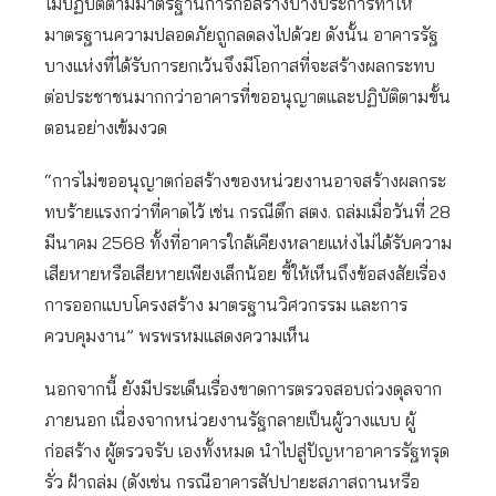
ไม่ปฏิบัติตามมาตรฐานการก่อสร้างบางประการทำให้
มาตรฐานความปลอดภัยถูกลดลงไปด้วย ดังนั้น อาคารรัฐ
บางแห่งที่ได้รับการยกเว้นจึงมีโอกาสที่จะสร้างผลกระทบ
ต่อประชาชนมากกว่าอาคารที่ขออนุญาตและปฏิบัติตามขั้น
ตอนอย่างเข้มงวด
“การไม่ขออนุญาตก่อสร้างของหน่วยงานอาจสร้างผลกระ
ทบร้ายแรงกว่าที่คาดไว้ เช่น กรณีตึก สตง. ถล่มเมื่อวันที่ 28
มีนาคม 2568 ทั้งที่อาคารใกล้เคียงหลายแห่งไม่ได้รับความ
เสียหายหรือเสียหายเพียงเล็กน้อย ชี้ให้เห็นถึงข้อสงสัยเรื่อง
การออกแบบโครงสร้าง มาตรฐานวิศวกรรม และการ
ควบคุมงาน” พรพรหมแสดงความเห็น
นอกจากนี้ ยังมีประเด็นเรื่องขาดการตรวจสอบถ่วงดุลจาก
ภายนอก เนื่องจากหน่วยงานรัฐกลายเป็นผู้วางแบบ ผู้
ก่อสร้าง ผู้ตรวจรับ เองทั้งหมด นำไปสู่ปัญหาอาคารรัฐทรุด
รั่ว ฝ้าถล่ม (ดังเช่น กรณีอาคารสัปปายะสภาสถานหรือ