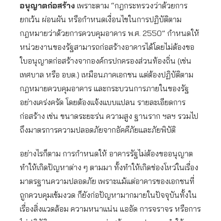
อนุญาตก่อสร้าง
เพราะตาม “กฎกระทรวงว่าด้วยการ
ยกเว้น ผ่อนผัน หรือกำหนดเงื่อนไขในการปฏิบัติตาม
กฎหมายว่าด้วยการควบคุมอาคาร พ.ศ. 2550” กำหนดให้
หน่วยงานของรัฐสามารถก่อสร้างอาคารได้โดยไม่ต้องขอ
ใบอนุญาตก่อสร้างจากองค์กรปกครองส่วนท้องถิ่น (เช่น
เทศบาล หรือ อบต.) เหมือนภาคเอกชน แต่ต้องปฏิบัติตาม
กฎหมายควบคุมอาคาร และกระบวนการภายในของรัฐ
อย่างเคร่งครัด โดยต้องแจ้งแบบแปลน รายละเอียดการ
ก่อสร้าง เช่น ขนาดระยะร่น ความสูง ฐานราก ฯลฯ รวมไป
ถึงมาตรการความปลอดภัยจากอัคคีภัยและภัยพิบัติ
อย่างไรก็ตาม การกำหนดให้ อาคารรัฐไม่ต้องขออนุญาต
ทำให้เกิดปัญหาต่าง ๆ ตามมา ทั้งทำให้เกิดช่องโหว่ในเรื่อง
มาตรฐานความปลอดภัย เพราะแม้แต่อาคารของเอกชนที่
ถูกควบคุมเข้มงวด ก็ยังก่อปัญหามากมายในปัจจุบันทั้งใน
เรื่องสิ่งแวดล้อม ความหนาแน่น แออัด การจราจร หรือการ