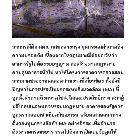
จากกรณีตึก สตง. ถล่มกลางกรุง จุดกระแสคำถามถึง
ความปลอดภัย เนื่องจากในกฎหมายมีข้อยกเว้นว่า
อาคารรัฐไม่ต้องขออนุญาต ก่อสร้างตามกฎหมาย
ควบคุมอาคารทั่วไป ทำให้โครงการขาดการตรวจสอบ
จากภาคประชาชนและหน่วยงานที่เกี่ยวข้อง ทั้งยังมี
ปัญหาในการประเมินผลกระทบสิ่งแวดล้อม (EIA) ที่
ถูกตั้งคำถามถึงความโปร่งใสและประสิทธิภาพ สภาผู้
บริโภคเสนอทบทวนระบบกฎหมาย อาคารของรัฐควร
ถูกตรวจสอบเท่าเทียมกับเอกชน พร้อมเสนอแนวทาง
ตั้งกองทุนกลางจัดทำ EIA อย่างอิสระ เพิ่มอำนาจ
ติดตามผลระยะยาว รวมไปถึงการเปิดเผยข้อมูลให้