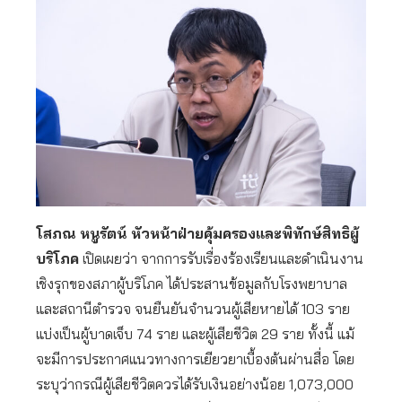
โสภณ หนูรัตน์ หัวหน้าฝ่ายคุ้มครองและพิทักษ์สิทธิผู้
บริโภค
เปิดเผยว่า จากการรับเรื่องร้องเรียนและดำเนินงาน
เชิงรุกของสภาผู้บริโภค ได้ประสานข้อมูลกับโรงพยาบาล
และสถานีตำรวจ จนยืนยันจำนวนผู้เสียหายได้ 103 ราย
แบ่งเป็นผู้บาดเจ็บ 74 ราย และผู้เสียชีวิต 29 ราย ทั้งนี้ แม้
จะมีการประกาศแนวทางการเยียวยาเบื้องต้นผ่านสื่อ โดย
ระบุว่ากรณีผู้เสียชีวิตควรได้รับเงินอย่างน้อย 1,073,000