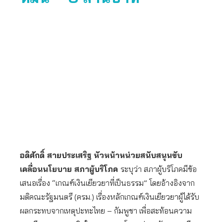
อดิศักดิ์ สายประเสริฐ หัวหน้าหน่วยสนับสนุนขับ
เคลื่อนนโยบาย สภาผู้บริโภค
ระบุว่า สภาผู้บริโภคมีข้อ
เสนอเรื่อง “เกณฑ์เงินเยียวยาที่เป็นธรรม” โดยอ้างอิงจาก
มติคณะรัฐมนตรี (ครม.) เรื่องหลักเกณฑ์เงินเยียวยาผู้ได้รับ
ผลกระทบจากเหตุปะทะไทย – กัมพูชา เพื่อสะท้อนความ