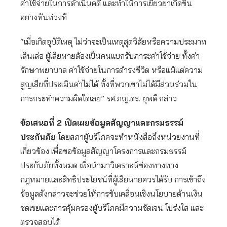
ค่าใช้จ่ายในการดำเนินคดี และทำให้การเยียวยาเกิดขึ้น
อย่างทันท่วงที
“เมื่อเกิดอุบัติเหตุ ไม่ว่าจะเป็นเหตุสุดวิสัยหรือความประมาท
เลินเล่อ ผู้เสียหายต้องเป็นคนแบกรับภาระค่าใช้จ่าย ทั้งค่า
รักษาพยาบาล ค่าใช้จ่ายในการดำรงชีวิต หรือแม้แต่ความ
สูญเสียที่ประเมินค่าไม่ได้ ทั้งที่พวกเขาไม่ได้มีส่วนร่วมใน
การกระทำความผิดใดเลย” รศ.ภญ.ดร. ยุพดี กล่าว
ข้อเสนอที่
2 เปิดเผยข้อมูลสัญญาและกรมธรรม์
ประกันภัย
โดยสภาผู้บริโภคจะทำหนังสือถึงหน่วยงานที่
เกี่ยวข้อง เพื่อขอข้อมูลสัญญาโครงการและกรมธรรม์
ประกันภัยทั้งหมด เพื่อนำมาวิเคราะห์ช่องทางทาง
กฎหมายและสิทธิประโยชน์ที่ผู้เสียหายควรได้รับ การเข้าถึง
ข้อมูลดังกล่าวจะช่วยให้การขับเคลื่อนเชิงนโยบายด้านเงิน
ชดเชยและการคุ้มครองผู้บริโภคมีความชัดเจน โปร่งใส และ
ตรวจสอบได้