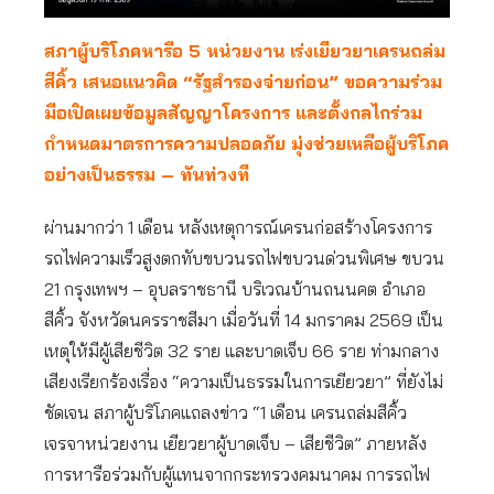
สภาผู้บริโภคหารือ 5 หน่วยงาน เร่งเยียวยาเครนถล่ม
สีคิ้ว เสนอแนวคิด “รัฐสำรองจ่ายก่อน” ขอความร่วม
มือเปิดเผยข้อมูลสัญญาโครงการ และตั้งกลไกร่วม
กำหนดมาตรการความปลอดภัย มุ่งช่วยเหลือผู้บริโภค
อย่างเป็นธรรม – ทันท่วงที
ผ่านมากว่า 1 เดือน หลังเหตุการณ์เครนก่อสร้างโครงการ
รถไฟความเร็วสูงตกทับขบวนรถไฟขบวนด่วนพิเศษ ขบวน
21 กรุงเทพฯ – อุบลราชธานี บริเวณบ้านถนนคต อำเภอ
สีคิ้ว จังหวัดนครราชสีมา เมื่อวันที่ 14 มกราคม 2569 เป็น
เหตุให้มีผู้เสียชีวิต 32 ราย และบาดเจ็บ 66 ราย ท่ามกลาง
เสียงเรียกร้องเรื่อง “ความเป็นธรรมในการเยียวยา” ที่ยังไม่
ชัดเจน สภาผู้บริโภคแถลงข่าว “1 เดือน เครนถล่มสีคิ้ว
เจรจาหน่วยงาน เยียวยาผู้บาดเจ็บ – เสียชีวิต” ภายหลัง
การหารือร่วมกับผู้แทนจากกระทรวงคมนาคม การรถไฟ