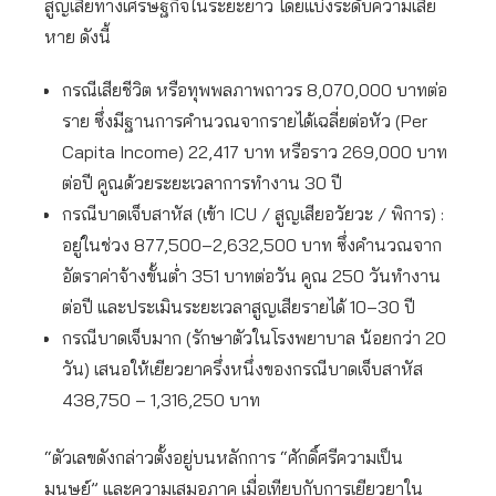
สูญเสียทางเศรษฐกิจในระยะยาว โดยแบ่งระดับความเสีย
หาย ดังนี้
กรณีเสียชีวิต หรือทุพพลภาพถาวร 8,070,000 บาทต่อ
ราย ซึ่งมีฐานการคำนวณจากรายได้เฉลี่ยต่อหัว (Per
Capita Income) 22,417 บาท หรือราว 269,000 บาท
ต่อปี คูณด้วยระยะเวลาการทำงาน 30 ปี
กรณีบาดเจ็บสาหัส (เข้า ICU / สูญเสียอวัยวะ / พิการ) :
อยู่ในช่วง 877,500–2,632,500 บาท ซึ่งคำนวณจาก
อัตราค่าจ้างขั้นต่ำ 351 บาทต่อวัน คูณ 250 วันทำงาน
ต่อปี และประเมินระยะเวลาสูญเสียรายได้ 10–30 ปี
กรณีบาดเจ็บมาก (รักษาตัวในโรงพยาบาล น้อยกว่า 20
วัน) เสนอให้เยียวยาครึ่งหนึ่งของกรณีบาดเจ็บสาหัส
438,750 – 1,316,250 บาท
“ตัวเลขดังกล่าวตั้งอยู่บนหลักการ “ศักดิ์ศรีความเป็น
มนุษย์” และความเสมอภาค เมื่อเทียบกับการเยียวยาใน