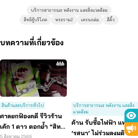
บริการสาธารณะ พลังงาน และสิ่งแวดล้อม
สิทธิผู้บริโภค
พระราม2
เครนถล่ม
สีคิ้ว
บทความที่เกี่ยวข้อง
สินค้าและบริการทั่วไป
บริการสาธารณะ พลังงาน และสิ่ง
แวดล้อม
ศาลยกฟ้องคดี รีวิวร้าน
ค้าน รับซื้อไฟฟ้า แพง
เค้ก 1 ดาว ตอกย้ำ “สิทธิ
‘รสนา’ ไม่ร่วมลงมติ ผลัก
ผู้บริโภค” แสดงความคิด
5 สิงหาคม 2569