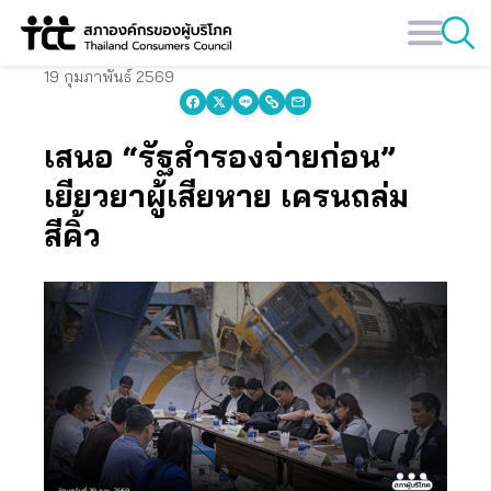
Skip
to
content
19 กุมภาพันธ์ 2569
เสนอ “รัฐสำรองจ่ายก่อน”
เยียวยาผู้เสียหาย เครนถล่ม
สีคิ้ว