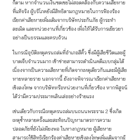
ก็ตาม หากจำนวนเงินชดเชยไม่สอดคล้องกับความเสียหาย
ที่แท้จริง ผู้บริโภคยังมีสิทธิตามกฎหมายในการฟ้องร้อง
เรียกค่าเสียหายเพิ่มเติมจากบริษัทประกันภัย ผู้กระทำ
ละเมิด และหน่วยงานที่เกี่ยวข้อง เพื่อให้ได้รับการเยียวยา
อย่างเป็นธรรมและครบถ้วน
ในกรณีอุบัติเหตุเครนถล่มที่อำเภอสีคิ้ว ซึ่งมีผู้เสียชีวิตและผู้
บาดเจ็บจำนวนมาก เข้าข่ายสามารถดำเนินคดีแบบกลุ่มได้
เนื่องจากเป็นความเสียหายที่เกิดจากเหตุเดียวกันและมีผู้เสีย
หายหลายราย นอกจากนี้ ยังอาจพิจารณาเรียกค่าเสียหาย
เชิงลงโทษ จากบริษัทหรือหน่วยงานที่เกี่ยวข้อง หากพิสูจน์
ได้ว่ามีความประมาทเลินเล่ออย่างร้ายแรง
เช่นเดียวกับกรณีเหตุเครนถล่มบนถนนพระราม 2 ซึ่งเกิด
เหตุซ้ำหลายครั้งและสะท้อนปัญหามาตรการความ
ปลอดภัยที่ยังไม่เพียงพอ ในทางกฎหมาย ผู้เสียหาย
สามารถใช้สิทธิเรียกร้องค่าเสียหายเชิงลงโทษเพิ่มเติมจากผู้