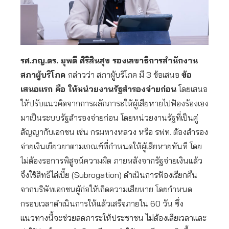
รศ.ภญ.ดร. ยุพดี ศิริสินสุข รองเลขาธิการสำนักงาน
สภาผู้บริโภค
กล่าวว่า สภาผู้บริโภค มี 3 ข้อเสนอ
ข้อ
เสนอแรก คือ ให้หน่วยงานรัฐสำรองจ่ายก่อน
โดยเสนอ
ให้ปรับแนวคิดจากการผลักภาระให้ผู้เสียหายไปฟ้องร้องเอง
มาเป็นระบบรัฐสำรองจ่ายก่อน โดยหน่วยงานรัฐที่เป็นคู่
สัญญากับเอกชน เช่น กรมทางหลวง หรือ รฟท. ต้องสำรอง
จ่ายเงินเยียวยาตามเกณฑ์ที่กำหนดให้ผู้เสียหายทันที โดย
ไม่ต้องรอการพิสูจน์ความผิด ภายหลังจากรัฐจ่ายเงินแล้ว
จึงใช้สิทธิไล่เบี้ย (Subrogation) ดำเนินการฟ้องเรียกคืน
จากบริษัทเอกชนผู้ก่อให้เกิดความเสียหาย โดยกำหนด
กรอบเวลาดำเนินการให้แล้วเสร็จภายใน 60 วัน ซึ่ง
แนวทางนี้จะช่วยลดภาระให้ประชาชน ไม่ต้องเสียเวลาและ