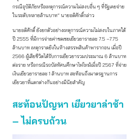
กรณีอุบัติภัยหรือเหตุการณ์ความไม่สงบอื่น ๆ ที่รัฐเคยจ่าย
ในระดับหลายล้านบาท” นายอดิศักดิ์กล่าว
นายอดิศักดิ์ ยังยกตัวอย่างเหตุการณ์ความไม่สงบในภาคใต้
ปี 2555 ที่มีการจ่ายค่าชดเชยเยียวยารายละ 7.5 –7.75
ล้านบาท เหตุกราดยิงในห้างสรรพสินค้าพารากอน เมื่อปี
2566 ผู้เสียชีวิตได้รับการเยียวยารวมประมาณ 6 ล้านบาท
ต่อราย หรือกรณีรถบัสทัศนศึกษาไฟไหม้เมื่อปี 2567 ที่จ่าย
เงินเยียวยารายละ 1 ล้านบาท สะท้อนถึงมาตรฐานการ
เยียวยาที่แตกต่างกันอย่างมีนัยสำคัญ
สะท้อนปัญหา เยียวยาล่าช้า
– ไม่ครบถ้วน