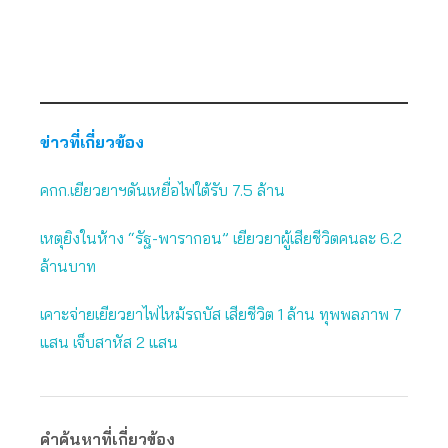
ข่าวที่เกี่ยวข้อง
คกก.เยียวยาฯดันเหยื่อไฟใต้รับ 7.5 ล้าน
เหตุยิงในห้าง “รัฐ-พารากอน” เยียวยาผู้เสียชีวิตคนละ 6.2
ล้านบาท
เคาะจ่ายเยียวยาไฟไหม้รถบัส เสียชีวิต 1 ล้าน ทุพพลภาพ 7
แสน เจ็บสาหัส 2 แสน
คำค้นหาที่เกี่ยวข้อง