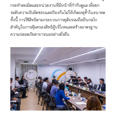
กระทำละเมิดและหน่วยงานที่มีหน้าที่กำกับดูแล เพื่อยก
ระดับความรับผิดชอบและป้องกันไม่ให้เกิดเหตุซ้ำในอนาคต
ทั้งนี้ การใช้สิทธิตามกระบวนการยุติธรรมถือเป็นกลไก
สำคัญในการคุ้มครองสิทธิผู้บริโภคและสร้างมาตรฐาน
ความปลอดภัยสาธารณะอย่างยั่งยืน