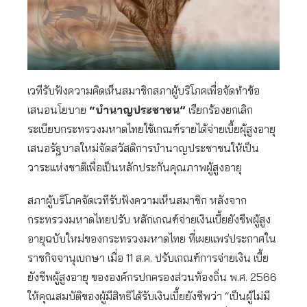
เวทีรับฟังความคิดเห็นสมาชิกสภาผู้บริโภคเพื่อจัดทำข้อ
เสนอนโยบาย
“บำนาญประชาชน”
เรียกร้องยกเลิก
ระเบียบกระทรวงมหาดไทยใช้เกณฑ์รายได้จ่ายเบี้ยผุ้สูงอายุ
เสนอรัฐบาลใหม่จัดสวัสดิการบำนาญประชาชนให้เป็น
วาระแห่งชาติเพื่อเป็นหลักประกันคุณภาพผู้สูงอายุ
สภาผู้บริโภคจัดเวทีรับฟังความเห็นสมาชิก หลังจาก
กระทรวงมหาดไทยปรับ หลักเกณฑ์จ่ายเงินเบี้ยยังชีพผู้สูง
อายุฉบับใหม่ของกระทรวงมหาดไทย ที่เผยแพร่ประกาศใน
ราชกิจจานุเบกษา เมื่อ 11 ส.ค. ปรับเกณฑ์การจ่ายเงิน เบี้ย
ยังชีพผู้สูงอายุ ขององค์กรปกครองส่วนท้องถิ่น พ.ศ. 2566
ให้คุณสมบัติของผู้มีสิทธิได้รับเงินเบี้ยยังชีพว่า “เป็นผู้ไม่มี