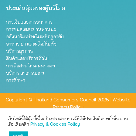
ประเด็นคุ้มครองผู้บริโภค
การเงินและการธนาคาร
การขนส่งและยานพาหนะ
อสังหาริมทรัพย์และที่อยู่อาศัย
อาหาร ยา และผลิตภัณฑ์ฯ
บริการสุขภาพ
สินค้าและบริการทั่วไป
การสื่อสาร โทรคมนาคมฯ
บริการ สาธารณะ ฯ
การศึกษา
Copyright © Thailand Consumers Council 2025 |
Website
Privacy Policy
เว็บไซต์นี้ใช้คุ้กกี้เพื่อสร้างประสบการณ์ที่ดีมีประสิทธิภาพยิ่งขึ้น อ่าน
เว็บไซต์นี้ใช้คุกกี้เพื่อมอบประสบการณ์การใช้งานที่ดีให้แก่ท่าน คุณ
เพิ่มเติมคลิก
Privacy & Cookies Policy
สามารถเลือกตั้งค่าความเป็นส่วนตัวได้