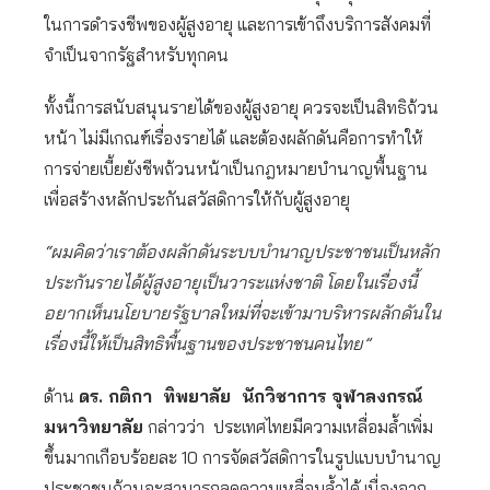
ในการดำรงชีพของผู้สูงอายุ และการเข้าถึงบริการสังคมที่
จำเป็นจากรัฐสำหรับทุกคน
ทั้งนี้การสนับสนุนรายได้ของผู้สูงอายุ ควรจะเป็นสิทธิถ้วน
หน้า ไม่มีเกณฑ์เรื่องรายได้ และต้องผลักดันคือการทำให้
การจ่ายเบี้ยยังชีพถ้วนหน้าเป็นกฎหมายบำนาญพื้นฐาน
เพื่อสร้างหลักประกันสวัสดิการให้กับผู้สูงอายุ
“ผมคิดว่าเราต้องผลักดันระบบบำนาญประชาชนเป็นหลัก
ประกันรายได้ผู้สูงอายุเป็นวาระแห่งชาติ โดยในเรื่องนี้
อยากเห็นนโยบายรัฐบาลใหม่ที่จะเข้ามาบริหารผลักดันใน
เรื่องนี้ให้เป็นสิทธิพื้นฐานของประชาชนคนไทย”
ด้าน
ดร. กติกา ทิพยาลัย นักวิชาการ จุฬาลงกรณ์
มหาวิทยาลัย
กล่าวว่า ประเทศไทยมีความเหลื่อมล้ำเพิ่ม
ขึ้นมากเกือบร้อยละ 10 การจัดสวัสดิการในรูปแบบบำนาญ
ประชาชนถ้วนจะสามารถลดความเหลื่อมล้ำได้ เนื่องจาก