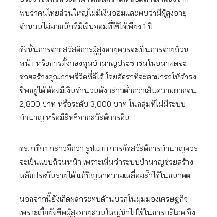
พบว่าคนไทยส่วนใหญ่ไม่มีเงินออมและพบว่ามีผุ้สูงอายุ
จำนวนไม่มากนักที่มีเงินออมที่ใช้ได้เพียง 1 ปี
ดังนั้นการจ่ายสวัสดิการผู้สูงอายุควรจะเป็นการจ่ายถ้วน
หน้า หรือการตั้งกองทุนบำนาญประชาชนในอนาคตจะ
ช่วยสร้างคุณภาพชีวิตที่ดีได้ โดยอัตราที่จะสามารถให้ดำรง
ชีพอยู่ได้ ต้องมีเงินจำนวนดังกล่าวต่ำกว่าเส้นความยากจน
2,800 บาท หรือระดับ 3,000 บาท ในกลุ่มที่ไม่มีระบบ
บำนาญ หรือมีสิทธิจากสวัสดิการอื่น
ดร. กติกา กล่าวอีกว่า รูปแบบ การจัดสวัสดิการบำนาญควร
จะเป็นแบบถ้วนหน้า เพราะเห็นว่าระบบบำนาญช่วยสร้าง
หลักประกันรายได้ แก้ปัญหาความเหลื่อมล้ำได้ในอนาคต
นอกจากนี้ยังเกิดผลกระทบด้านบวกในมุมมองเศรษฐกิจ
เพราะเบี้ยยังชีพผู้สูงอายุส่วนใหญ่นำไปใช้ในการบริโภค จึง