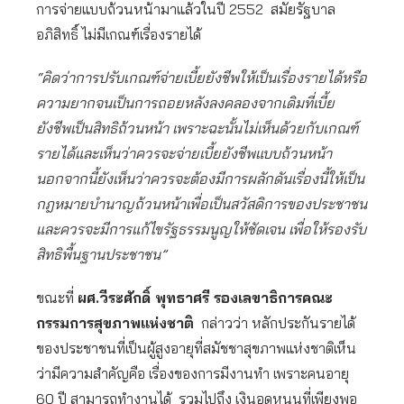
การจ่ายแบบถ้วนหน้ามาแล้วในปี 2552 สมัยรัฐบาล
อภิสิทธิ์ ไม่มีเกณฑ์เรื่องรายได้
“คิดว่าการปรับเกณฑ์จ่ายเบี้ยยังชีพให้เป็นเรื่องรายได้หรือ
ความยากจนเป็นการถอยหลังลงคลองจากเดิมที่เบี้ย
ยังชีพเป็นสิทธิถ้วนหน้า เพราะฉะนั้นไม่เห็นด้วยกับเกณฑ์
รายได้และเห็นว่าควรจะจ่ายเบี้ยยังชีพแบบถ้วนหน้า
นอกจากนี้ยังเห็นว่าควรจะต้องมีการผลักดันเรื่องนี้ให้เป็น
กฎหมายบำนาญถ้วนหน้าเพื่อเป็นสวัสดิการของประชาชน
และควรจะมีการแก้ไขรัฐธรรมนูญให้ชัดเจน เพื่อให้รองรับ
สิทธิพื้นฐานประชาชน”
ขณะที่
ผศ.วีระศักดิ์ พุทธาศรี รองเลขาธิการคณะ
กรรมการสุขภาพแห่งชาติ
กล่าวว่า หลักประกันรายได้
ของประชาชนที่เป็นผู้สูงอายุที่สมัชชาสุขภาพแห่งชาติเห็น
ว่ามีความสำคัญคือ เรื่องของการมีงานทำ เพราะคนอายุ
60 ปี สามารถทำงานได้ รวมไปถึง เงินอุดหนุนที่เพียงพอ