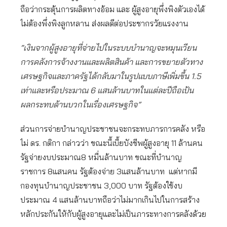
ถือว่ากระตุ้นการผลิตทางอ้อม และ ผู้สูงอายุพึ่งพิงตัวเองได้
ไม่ต้องพึ่งพิงลูกหลาน ส่งผลดีต่อประชากรวัยแรงงาน
“เงินจากผู้สูงอายุที่จ่ายไปในระบบบำนาญจะหมุนเวียน
การคลังการจ้างงานและผลิตสินค้า และการขยายตัวทาง
เศรษฐกิจและภาครัฐได้กลับมาในรูปแบบภาษีเพิ่มขึ้น 1.5
เท่าและหรือประมาณ 6 แสนล้านบาทในแต่ละปีถือเป้น
ผลกระทบด้านบวกในเรื่องเศรษฐกิจ”
ส่วนการจ่ายบำนาญประชาชนจะกระทบภารการคลัง หรือ
ไม่ ดร. กติกา กล่าวว่า ขณะนี้เบี้ยบังชีพผู้สูงอายุ 11 ล้านคน
รัฐจ่ายงบประมาณ8 หมื่นล้านบาท ขณะที่บำนาญ
ราชการ 8แสนคน รัฐต้องจ่าย 3แสนล้านบาท แต่หากมี
กองทุนบำนาญประชาชน 3,000 บาท รัฐต้องใช้งบ
ประมาณ 4 แสนล้านบาทถือว่าไม่มากเกินไปในการสร้าง
หลักประกันให้กับผู้สูงอายุและไม่เป็นภาระทางการคลังด้วย