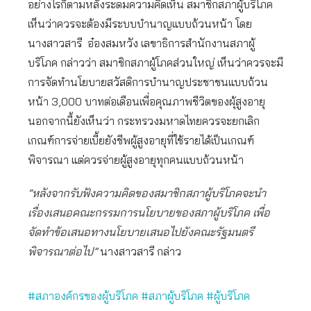
อย่างไรก็ตามหลังระดมความคิดเห็น สมาชิกสภาผู้บริโภค
เห็นว่าควรจะต้องมีระบบบำนาญแบบถ้วนหน้า โดย
นางสาวสารี อ๋องสมหวัง เลขาธิการสำนักงานสภาผู้
บริโภค กล่าวว่า สมาชิกสภาผู้โภคส่วนใหญ่ เห็นว่าควรจะมี
การจัดทำนโยบายสวัสดิการบำนาญประชาชนแบบถ้วน
หน้า 3,000 บาทต่อเดือนเพื่อคุณภาพชีวิตของผุ้สูงอายุ
นอกจากนี้ยังเห็นว่า กระทรวงมหาดไทยควรจะยกเลิก
เกณฑ์การจ่ายเบี้ยยังชีพผู้สูงอายุที่ใช้รายได้เป็นเกณฑ์
พิจารณา แต่ควรจ่ายผู้สูงอายุทุกคนแบบถ้วนหน้า
“หลังจากรับฟังความคิดของสมาชิกสภาผู้บริโภคจะนำ
เรื่องเสนอคณะกรรมการนโยบายของสภาผู้บริโภค เพื่อ
จัดทำข้อเสนอทางนโยบายเสนอไปยังคณะรัฐมนตรี
พิจารณาต่อไป”
นางสาวสารี กล่าว
#สภาองค์กรของผู้บริโภค
#สภาผู้บริโภค
#ผู้บริโภค