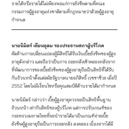
รายได้หรือรายได้ไม่เพียงพอแก่การยังชีพตามที่คณะ
กรรมการผู้สูงอายุแห่งชาติตามที่กฎหมายว่าด้วยผู้สูงอายุ
กำหนด
นายนิมิตร์ เทียนอุดม รองประธานสภาผู้บริโภค
คัดค้านการเปลี่ยนแปลงผู้มีสิทธิได้รับเงินเบี้ยยังชีพของผู้สูง
อายุดังกล่าว และถือว่าเป็นการ ถอยหลังเข้าคลองหลังจาก
ที่พัฒนาการของเบี้ยยังชีพของผู้สูงอายุถือเป็นสิทธิที่ได้รับ
กันถ้วนหน้าตั้งแต่สมัยรัฐบาลนายอภิสิทธิ์ เวชชาชีวะ เมื่อปี
2552 โดยไม่มีเงื่อนไขหรือคุณสมบัติด้านรายได้มากำหนด
นายนิมิตร์ กล่าวว่า เบี้ยผู้สูงอายุควรจะเป็นสิทธิพื้นฐาน
ถ้วนหน้า เท่ากับสิทธิของผู้บริโภค แต่การปรับเกณฑ์ของ
กระทรวงมหาดไทยที่จะนำรายได้มาเป็นเกณฑ์จ่ายเบี้ย
ยังชีพผู้สูงอายุถือเป็นการถอยหลัง ลงคลอง เนื่องจากได้มี