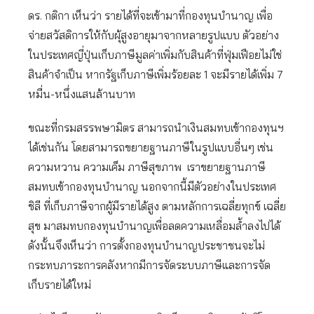
ดร. กติกา เห็นว่า รายได้ที่จะเข้ามาที่กองทุนบำนาญ เพื่อ
จ่ายสวัสดิการให้กับผุ้สูงอายุมาจากหลายรูปแบบ ตัวอย่าง
ในประเทศญี่ปุ่นเก็บภาษีมูลค่าเพิ่มกับสินค้าที่ฟุ่มเฟือยไม่ใช่
สินค้าจำเป็น หากรัฐเก็บภาษีเพิ่มร้อยละ 1 จะมีรายได้เพิ่ม 7
หมื่น-หนึ่งแสนล้านบาท
ขณะที่กรมสรรพษามิตร สามารถนำเงินสมทบเข้ากองทุนฯ
ได้เช่นกัน โดยสามารถขยายฐานภาษีในรูปแบบอื่นๆ เช่น
ความหวาน ความเค็ม ภาษีสุขภาพ เราขยายฐานภาษี
สมทบเข้ากองทุนบำนาญ นอกจากนี้มีตัวอย่างในประเทศ
ชิลี ที่เก็บภาษีจากผู้มีรายได้สูง ตามหลักการเฉลี่ยทุกข์ เฉลี่ย
สุข มาสมทบกองทุนบำนาญเพื่อลดความเหลื่อมล้ำลงไปได้
ดังนั้นจึงเห็นว่า การตั้งกองทุนบำนาญประชาชนจะไม่
กระทบภาระการคลังหากมีการจัดระบบภาษีและการจัด
เก็บรายได้ใหม่