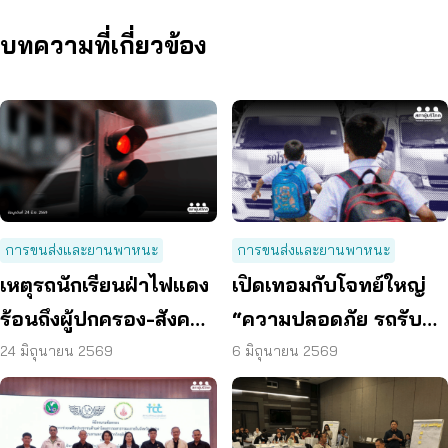
บทความที่เกี่ยวข้อง
การขนส่งและยานพาหนะ
การขนส่งและยานพาหนะ
เหตุรถนักเรียนฝ่าไฟแดง
เปิดเทอมกับโจทย์ใหญ่
ร้อนถึงผู้ปกครอง-สังคม
“ความปลอดภัย รถรับส่ง
เร่งยกระดับความ
นักเรียน”
24 มิถุนายน 2569
6 มิถุนายน 2569
ปลอดภัย