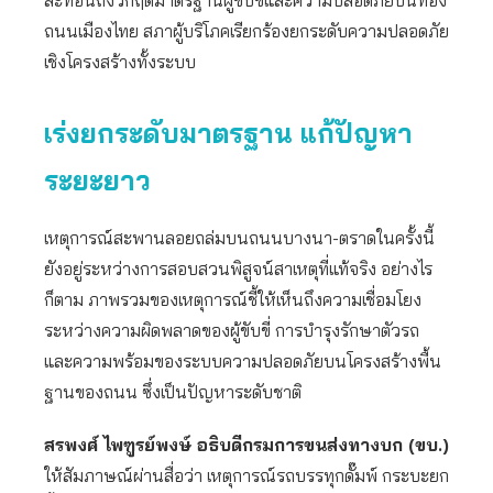
สะท้อนถึงวิกฤตมาตรฐานผู้ขับขี่และความปลอดภัยบนท้อง
ถนนเมืองไทย สภาผู้บริโภคเรียกร้องยกระดับความปลอดภัย
เชิงโครงสร้างทั้งระบบ
เร่งยกระดับมาตรฐาน แก้ปัญหา
ระยะยาว
เหตุการณ์สะพานลอยถล่มบนถนนบางนา-ตราดในครั้งนี้
ยังอยู่ระหว่างการสอบสวนพิสูจน์สาเหตุที่แท้จริง อย่างไร
ก็ตาม ภาพรวมของเหตุการณ์ชี้ให้เห็นถึงความเชื่อมโยง
ระหว่างความผิดพลาดของผู้ขับขี่ การบำรุงรักษาตัวรถ
และความพร้อมของระบบความปลอดภัยบนโครงสร้างพื้น
ฐานของถนน ซึ่งเป็นปัญหาระดับชาติ
สรพงศ์ ไพฑูรย์พงษ์ อธิบดีกรมการขนส่งทางบก (ขบ.)
ให้สัมภาษณ์ผ่านสื่อว่า เหตุการณ์รถบรรทุกดั๊มพ์ กระบะยก