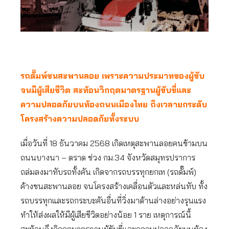
รถดั๊มพ์ชนสะพานลอย เพราะความประมาทของผู้ขับ
จนมีผู้เสียชีวิต สะท้อนวิกฤตมาตรฐานผู้ขับขี่และ
ความปลอดภัยบนท้องถนนเมืองไทย ถึงเวลายกระดับ
โครงสร้างความปลอดภัยทั้งระบบ
เมื่อวันที่ 18 ธันวาคม 2568 เกิดเหตุสะพานลอยคนข้ามบน
ถนนบางนา – ตราด ช่วง กม.34 จังหวัดสมุทรปราการ
ถล่มลงมาทับรถทั้งคัน เกิดจากรถบรรทุกยกเท (รถดั๊มพ์)
ค้างชนสะพานลอย จนโครงสร้างเคลื่อนตัวและหล่นทับ ทั้ง
รถบรรทุกและรถกระบะคันอื่นที่วิ่งมาด้านล่างอย่างรุนแรง
ทำให้ส่งผลให้มีผู้เสียชีวิตอย่างน้อย 1 ราย เหตุการณ์นี้