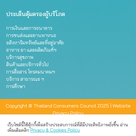
ประเด็นคุ้มครองผู้บริโภค
การเงินและการธนาคาร
การขนส่งและยานพาหนะ
อสังหาริมทรัพย์และที่อยู่อาศัย
อาหาร ยา และผลิตภัณฑ์ฯ
บริการสุขภาพ
สินค้าและบริการทั่วไป
การสื่อสาร โทรคมนาคมฯ
บริการ สาธารณะ ฯ
การศึกษา
Copyright © Thailand Consumers Council 2025 |
Website
Privacy Policy
เว็บไซต์นี้ใช้คุ้กกี้เพื่อสร้างประสบการณ์ที่ดีมีประสิทธิภาพยิ่งขึ้น อ่าน
เว็บไซต์นี้ใช้คุกกี้เพื่อมอบประสบการณ์การใช้งานที่ดีให้แก่ท่าน คุณ
เพิ่มเติมคลิก
Privacy & Cookies Policy
สามารถเลือกตั้งค่าความเป็นส่วนตัวได้