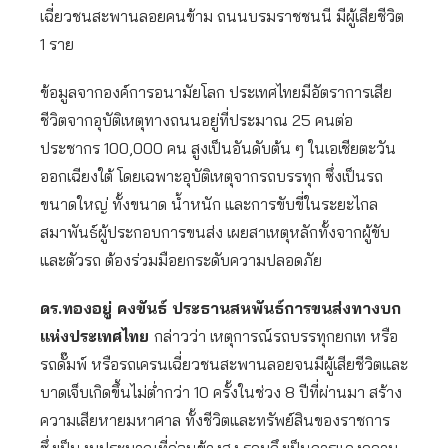
เฉี่ยวชนสะพานลอยคนข้าม ถนนบรมราชชนนี มีผู้เสียชีวิต
1 ราย
ข้อมูลจากองค์การอนามัยโลก ประเทศไทยมีอัตราการเสีย
ชีวิตจากอุบัติเหตุทางถนนอยู่ที่ประมาณ 25 คนต่อ
ประชากร 100,000 คน สูงเป็นอันดับต้น ๆ ในเอเชียตะวัน
ออกเฉียงใต้ โดยเฉพาะอุบัติเหตุจากรถบรรทุก ซึ่งเป็นรถ
ขนาดใหญ่ ทั้งขนาด น้ำหนัก และการขับขี่ในระยะไกล
สมาพันธ์ผู้ประกอบการขนส่ง เผยสาเหตุหลักทั้งจากผู้ขับ
และตัวรถ ต้องร่วมมือยกระดับความปลอดภัย
ดร
.ทองอยู่ คงขันธ์ ประธานสหพันธ์การขนส่งทางบก
แห่งประเทศไทย
กล่าวว่า เหตุการณ์รถบรรทุกยกเท หรือ
รถดั๊มพ์ หรือรถเครนเฉี่ยวชนสะพานลอยจนมีผู้เสียชีวิตและ
บาดเจ็บเกิดขึ้นไม่ต่ำกว่า 10 ครั้งในช่วง 8 ปีที่ผ่านมา สร้าง
ความเสียหายมหาศาล ทั้งชีวิตและทรัพย์สินของราชการ