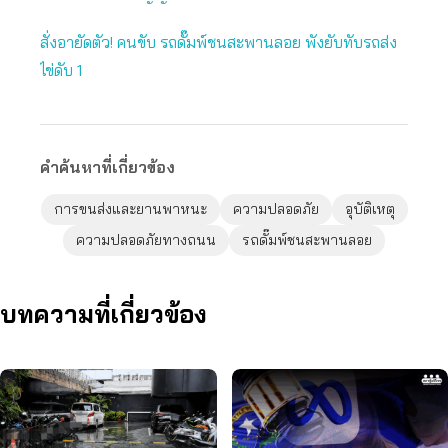
สั่งอายัดตัว! คนขับ รถดั๊มพ์ชนสะพานลอย พังยับทับรถส่ง
ไข่ดับ 1
คำค้นหาที่เกี่ยวข้อง
การขนส่งและยานพาหนะ
ความปลอดภัย
อุบัติเหตุ
ความปลอดภัยทางถนน
รถดั๊มพ์ชนสะพานลอย
บทความที่เกี่ยวข้อง