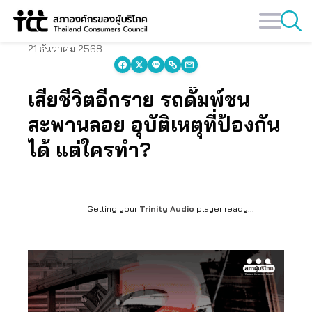
Skip
to
content
21 ธันวาคม 2568
เสียชีวิตอีกราย รถดั๊มพ์ชน
สะพานลอย อุบัติเหตุที่ป้องกัน
ได้ แต่ใครทำ?
Getting your
Trinity Audio
player ready...