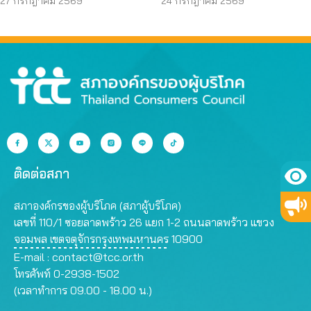
70 ลดค่าครองชีพ
Bus อยุธยา
27 กรกฎาคม 2569
24 กรกฎาคม 2569
ติดต่อสภา
สภาองค์กรของผู้บริโภค (สภาผู้บริโภค)
เลขที่ 110/1 ซอยลาดพร้าว 26 แยก 1-2 ถนนลาดพร้าว แขวง
จอมพล เขตจตุจักรกรุงเทพมหานคร 10900
E-mail :
contact@tcc.or.th
โทรศัพท์ 0-2938-1502
(เวลาทำการ 09.00 - 18.00 น.)