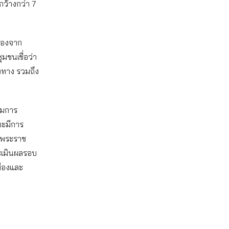
ว้างกว่า 7
บรองจาก
มชนเชื่อว่า
งทาง รวมถึง
ยมการ
่จะมีการ
งพระราช
ระเมินผลรอบ
มืองและ