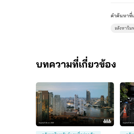
คำค้นหาที่เ
อสังหาริมทร
บทความที่เกี่ยวข้อง