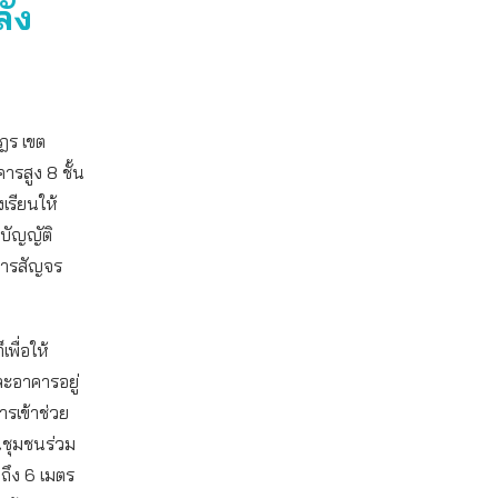
ัง
ฎร เขต
รสูง 8 ชั้น
เรียนให้
บัญญัติ
 การสัญจร
เพื่อให้
ละอาคารอยู่
ารเข้าช่วย
ทนชุมชนร่วม
ถึง 6 เมตร