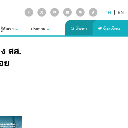
TH
|
EN
รู้จักเรา
ประกาศ
อง สส.
ซอย