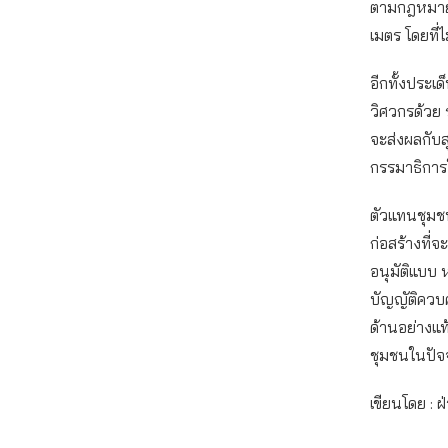
ตามกฎหมาย 
เมตร โดยที่ไ
อีกทั้งประเ
วิศวกรด้วย 
จะส่งผลกับส
กรรมาธิการ
ตัวแทนชุมช
ก่อสร้างที่จ
อนุมัติแบบ
บัญญัติควบ
ด้านอย่างแท
ชุมชนในปัจจ
เขียนโดย : 