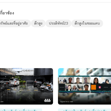
กี่ยวข้อง
ัพย์และที่อยู่อาศัย
ตึกสูง
ประดิพัทธ์23
ตึกสูงในซอยแคบ