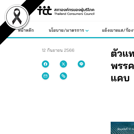
Skip
to
content
หน้าหลัก
นโยบาย/มาตรการ
แจ้งเบาะแส/ร้องท
ตัวแท
12 กันยายน 2566
พรรค
แคบ