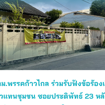
ม.พรรคก้าวไกล ร่วมรับฟังข้อร้องเ
วแทนชุมชน ซอยประดิพัทธ์ 23 หลั