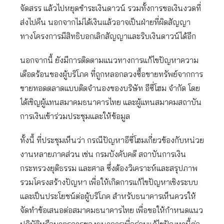
จัดสรร แล้วไปหยุดชำระเงินดาวน์ รวมทั้งการขอเงินงวดที่
ส่งไปคืน นอกจากไม่ได้เงินแล้วอาจเป็นฝ่ายที่ผิดสัญญา
ทางโครงการมีสิทธิบอกเลิกสัญญาและริบเงินดาวน์ได้อีก
นอกจากนี้ ยังมีการติดตามแนวทางการแก้ไขปัญหาความ
เดือดร้อนของผู้บริโภค ที่ถูกหลอกลวงซื้อขายทรัพย์จากการ
ขายทอดตลาดแบบติดจำนองของบริษัท อีซี่โฮม จำกัด โดย
ได้เชิญผู้แทนสมาคมธนาคารไทย และผู้แทนสมาคมสถาบัน
การเงินเข้าร่วมประชุมและให้ข้อมูล
ทั้งนี้ ที่ประชุมเห็นว่า กรณีปัญหาอีซี่โฮมเกี่ยวข้องกับหน่วย
งานหลายภาคส่วน เช่น กรมบังคับคดี สถาบันการเงิน
กระทรวงยุติธรรม และศาล ซึ่งต้องวิเคราะห์และสรุปภาพ
รวมโครงสร้างปัญหา เพื่อให้เกิดการแก้ไขปัญหาเชิงระบบ
และเป็นประโยชน์ต่อผู้บริโภค สำหรับธนาคารเห็นควรให้
จัดทำข้อเสนอต่อสมาคมธนาคารไทย เพื่อขอให้กำหนดแนว