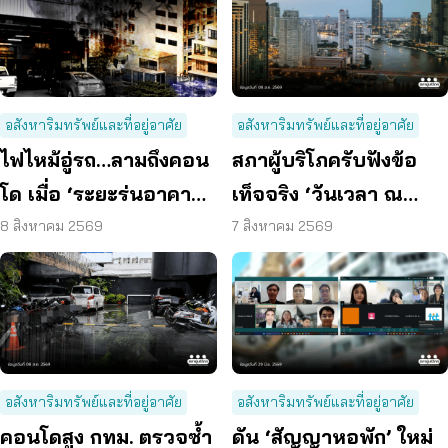
อสังหาริมทรัพย์และที่อยู่อาศัย
อสังหาริมทรัพย์และที่อยู่อาศัย
ไฟไหม้อู่รถ…ลามถึงคอน
สภาผู้บริโภครับฟังข้อ
โด เมื่อ ‘ระยะร่นอาคาร’
เท็จจริง ‘วันเวลา ณ
ถูกละเลย ผู้บริโภคจึงต้อง
เจ้าพระยา’ ยืนยันมีถนน
8 สิงหาคม 2569
7 สิงหาคม 2569
เสี่ยง
6 ม. รอบอาคาร
อสังหาริมทรัพย์และที่อยู่อาศัย
อสังหาริมทรัพย์และที่อยู่อาศัย
คอนโดสูง กทม. ตรวจซ้ำ
ดัน ‘สัญญาหอพัก’ ใหม่