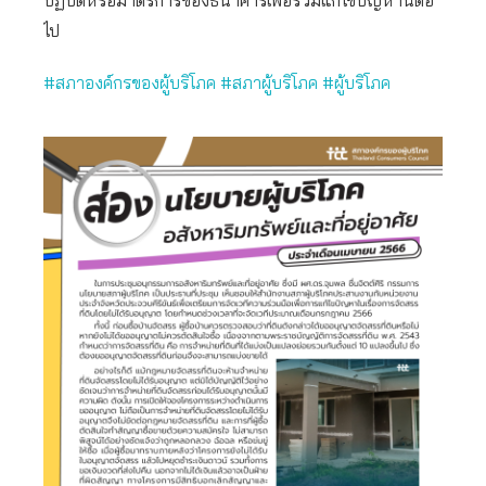
ปฏิบัติหรือมาตรการของธนาคารเพื่อร่วมแก้ไขปัญหานี้ต่อ
ไป
#สภาองค์กรของผู้บริโภค #สภาผู้บริโภค #ผู้บริโภค