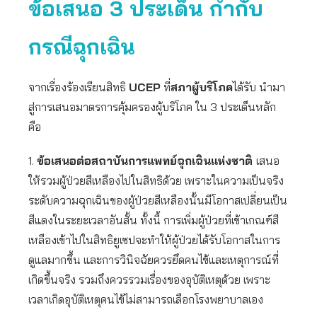
ข้อเสนอ 3 ประเด็น กำกับ
กรณีฉุกเฉิน
จากเรื่องร้องเรียนสิทธิ
UCEP
ที่
สภาผู้บริโภค
ได้รับ นำมา
สู่การเสนอมาตรการคุ้มครองผู้บริโภค ใน 3 ประเด็นหลัก
คือ
1.
ข้อเสนอต่อสถาบันการแพทย์ฉุกเฉินแห่งชาติ
เสนอ
ให้รวมผู้ป่วยสีเหลืองไปในสิทธิด้วย เพราะในความเป็นจริง
ระดับความฉุกเฉินของผู้ป่วยสีเหลืองนั้นมีโอกาสเปลี่ยนเป็น
สีแดงในระยะเวลาอันสั้น ทั้งนี้ การเพิ่มผู้ป่วยที่เข้าเกณฑ์สี
เหลืองเข้าไปในสิทธิยูเซปจะทำให้ผู้ป่วยได้รับโอกาสในการ
ดูแลมากขึ้น และการวินิจฉัยควรยึดคนไข้และเหตุการณ์ที่
เกิดขึ้นจริง รวมถึงควรรวมเรื่องของอุบัติเหตุด้วย เพราะ
เวลาเกิดอุบัติเหตุคนไข้ไม่สามารถเลือกโรงพยาบาลเอง