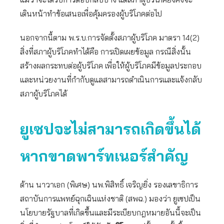
เดินหน้าทำข้อเสนอเพื่อคุ้มครองผู้บริโภคต่อไป
นอกจากนี้ตาม พ.ร.บ.การจัดตั้งสภาผู้บริโภค มาตรา 14(2)
สิ่งที่สภาผู้บริโภคทำได้คือ การเปิดเผยข้อมูล กรณีสิ่งนั้น
สร้างผลกระทบต่อผู้บริโภค เพื่อให้ผู้บริโภคมีข้อมูลประกอบ
และหน่วยงานที่กำกับดูแลสามารถดำเนินการและแจ้งกลับ
สภาผู้บริโภคได้
ยูเซปจะไม่สามารถเกิดขึ้นได้
หากขาดพาร์ทเนอร์สำคัญ
ด้าน นาวาเอก (พิเศษ) นพ.พิสิทธิ์ เจริญยิ่ง รองเลขาธิการ
สถาบันการแพทย์ฉุกเฉินแห่งชาติ (สพฉ.) มองว่า ยูเซปเป็น
นโยบายรัฐบาลที่เกิดขึ้นและมีระเบียบกฎหมายอันนี้จะเป็น