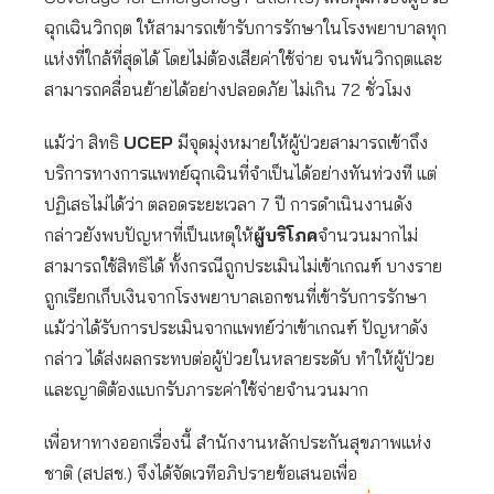
ฉุกเฉินวิกฤต ให้สามารถเข้ารับการรักษาในโรงพยาบาลทุก
แห่งที่ใกล้ที่สุดได้ โดยไม่ต้องเสียค่าใช้จ่าย จนพ้นวิกฤตและ
สามารถคลื่อนย้ายได้อย่างปลอดภัย ไม่เกิน 72 ชั่วโมง
แม้ว่า สิทธิ
UCEP
มีจุดมุ่งหมายให้ผู้ป่วยสามารถเข้าถึง
บริการทางการแพทย์ฉุกเฉินที่จำเป็นได้อย่างทันท่วงที แต่
ปฏิเสธไม่ได้ว่า ตลอดระยะเวลา 7 ปี การดำเนินงานดัง
กล่าวยังพบปัญหาที่เป็นเหตุให้
ผู้บริโภค
จำนวนมากไม่
สามารถใช้สิทธิได้ ทั้งกรณีถูกประเมินไม่เข้าเกณฑ์ บางราย
ถูกเรียกเก็บเงินจากโรงพยาบาลเอกชนที่เข้ารับการรักษา
แม้ว่าได้รับการประเมินจากแพทย์ว่าเข้าเกณฑ์ ปัญหาดัง
กล่าว ได้ส่งผลกระทบต่อผู้ป่วยในหลายระดับ ทำให้ผู้ป่วย
และญาติต้องแบกรับภาระค่าใช้จ่ายจำนวนมาก
เพื่อหาทางออกเรื่องนี้ สำนักงานหลักประกันสุขภาพแห่ง
ชาติ (สปสช.) จึงได้จัดเวทีอภิปรายข้อเสนอเพื่อ