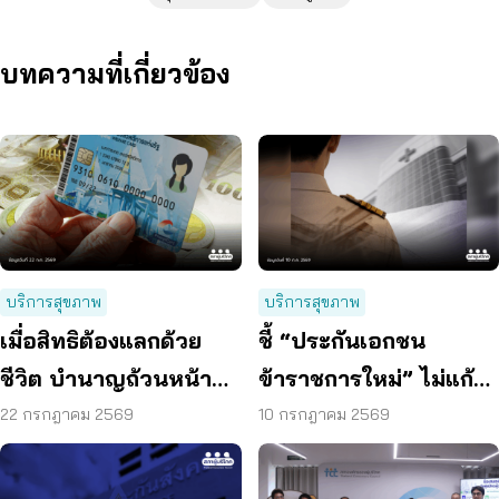
บทความที่เกี่ยวข้อง
บริการสุขภาพ
บริการสุขภาพ
เมื่อสิทธิต้องแลกด้วย
ชี้ “ประกันเอกชน
ชีวิต บำนาญถ้วนหน้า
ข้าราชการใหม่” ไม่แก้
คือคำตอบของสังคมสูง
ปัญหางบฯ ระยะยาว
22 กรกฎาคม 2569
10 กรกฎาคม 2569
วัย
เสนอรวมกองทุนสุขภาพ