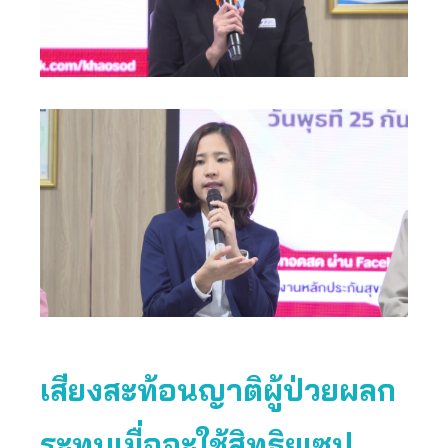
เสียงสะท้อนญาติผู้ป่วยผลก
ระทบเมื่อจะใช้สิทธิยูเซป