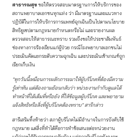
สาธารณสุข
ขอให้ตรวจสอบมาตรฐานการให้บริการของ
สถานพยาบาลเอกชนทุกแห่ง ว่า มีมาตรฐานและแนวทาง
ปฏิบัติในการให้บริการการแพทย์ฉุกเฉินเป็นไปตามนโยบาย
สิทธิยูเซปตามกฎหมายกำหนดหรือไม่ และรายงานผล
ตรวจสอบให้สาธารณะทราบ รวมถึงขอให้ประชาสัมพันธ์
ช่องทางการร้องเรียนแก่ผู้ป่วย กรณีโรงพยาบาลเอกชนไม่
ประเมินคัดแยกระดับความฉุกเฉิน และประเมินเข้าเกณฑ์ถูก
เรียกเก็บเงิน
“ทุกวันนี้เหมือนการผลักภาระมาให้ผู้บริโภคที่ต้องมีความ
รู้เท่าทัน แต่ต้องถามย้อนกลับว่า หน่วยงานกำกับดูแลได้
ทำหน้าที่ได้เต็มที่หรือยัง ที่ให้ข้อมูลผู้บริโภค และพยายาม
แจ้งสิทธิหรือสิ่งที่ผู้บริโภคต้องทราบ” สารีกล่าว
สารีเสริมทิ้งท้ายว่า สภาผู้บริโภคไม่มีอำนาจในการบังคับใช้
กฎหมาย แต่สิ่งที่ทำได้คือการทำข้อเสนอต่อหน่วยงาน
แม้ว่าจะได้รับการตอบกลับบ้าง แต่สภาผู้บริโภคยังคงจะ