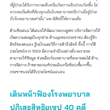
ที่ผู้ป่วยได้รับการบาดเจ็บหรือเกิดการเจ็บป่วยเกิดขึ้น ไม่
ควรจะเริ่มต้นที่ห้องฉุกเฉินโรงพยาบาลหรือว่าเมื่อผู้ป่วย
ถึงโรงพยาบาลเท่านั้น” นพ.พิสิทธิ์ให้ความเห็น
ด้านข้อเสนอ ได้เสนอให้พัฒนาระบบยูเซป บริหารจัดการให้
เกิดความสมดุลในทุกฝ่าย ด้านมุมของประชาชน ต้องรู้จัก
สิทธิของตนเอง รู้กลไกและวิธีการเข้าถึงสิทธิ ทั้งนี้ การใช้
ประโยชน์จาก 1669 มีความจำเป็นอย่างยิ่ง เพราะจะ
สามารถให้ข้อมูล ช่วยเลือกโรงพยาบาลที่เหมาะสมได้ ด้าน
การจัดการ ถ้าขยายเกณฑ์ประเมินหรือข้อบ่งชี้มากขึ้น
ประชาชนจะได้รับประโยชน์แน่นอน
เดินหน้าฟ้องโรงพยาบาล
ปฏิเสธสิทธิยูเซป 40 คดี