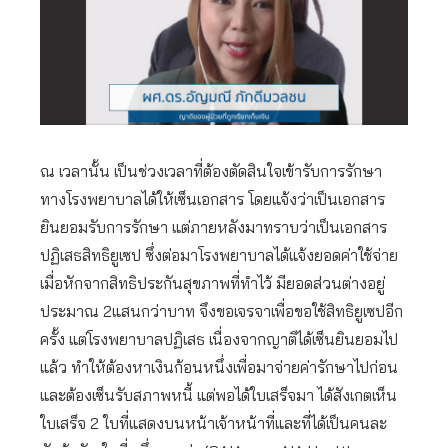
ณ เวลานั้น เป็นช่วงเวลาที่ต้องตัดสินใจเข้ารับการรักษา
ทางโรงพยาบาลได้ให้เซ็นเอกสาร โดยแจ้งว่าเป็นเอกสาร
ยินยอมรับการรักษา แต่ภายหลังมาทราบว่าเป็นเอกสาร
ปฏิเสธสิทธิยูเซป ซึ่งต่อมาโรงพยาบาลได้แจ้งยอดค่าใช้จ่าย
เมื่อหักจากสิทธิประกันสุขภาพที่ทำไว้ มียอดส่วนต่างอยู่
ประมาณ 2แสนกว่าบาท จึงขอเจรจาเพื่อขอใช้สิทธิยูเซปอีก
ครั้ง แต่โรงพยาบาลปฏิเสธ เนื่องจากญาติได้เซ็นยินยอมไป
แล้ว ทำให้ต้องหาเงินก้อนหนึ่งเพื่อมาจ่ายค่ารักษาไปก่อน
และต้องเซ็นรับสภาพหนี้ แต่พอได้ใบเสร็จมา ได้สังเกตเห็น
ใบเสร็จ 2 ใบที่แสดงบนหน้าเจ้าหน้าที่และที่ได้เป็นคนละ