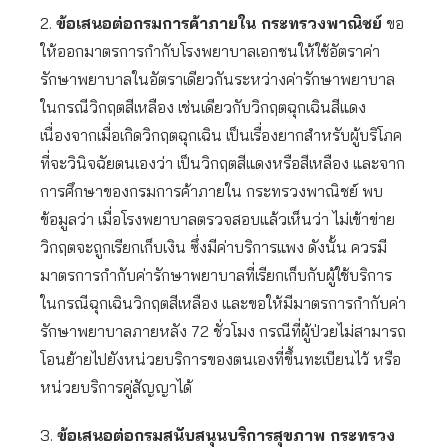
2.
ข้อเสนอต่อกรมการค้าภายใน กระทรวงพาณิชย์
ขอ
ให้ออกมาตรการกำกับโรงพยาบาลเอกชนให้ใช้อัตราค่า
รักษาพยาบาลในอัตราเดียวกันระหว่างค่ารักษาพยาบาล
ในกรณีวิกฤตสีเหลือง เช่นเดียวกับวิกฤตฉุกเฉินสีแดง
เนื่องจากเมื่อเกิดวิกฤตฉุกเฉิน เป็นเรื่องยากสำหรับผู้บริโภค
ที่จะวินิจฉัยตนเองว่า เป็นวิกฤตสีแดงหรือสีเหลือง และจาก
การศึกษาของกรมการค้าภายใน กระทรวงพาณิชย์ พบ
ข้อมูลว่า เมื่อโรงพยาบาลตรวจสอบแล้วเห็นว่า ไม่เข้าข่าย
วิกฤตจะถูกเรียกเก็บเงิน ซึ่งมีค่าบริการแพง ดังนั้น ควรมี
มาตรการกำกับค่ารักษาพยาบาลที่เรียกเก็บกับผู้ใช้บริการ
ในกรณีฉุกเฉินวิกฤตสีเหลือง และขอให้มีมาตรการกำกับค่า
รักษาพยาบาลภายหลัง 72 ชั่วโมง กรณีที่ผู้ป่วยไม่สามารถ
โอนย้ายไปยังหน่วยบริการของตนเองที่ขึ้นทะเบียนไว้ หรือ
หน่วยบริการคู่สัญญาได้
3.
ข้อเสนอต่อกรมสนับสนุนบริการสุขภาพ กระทรวง