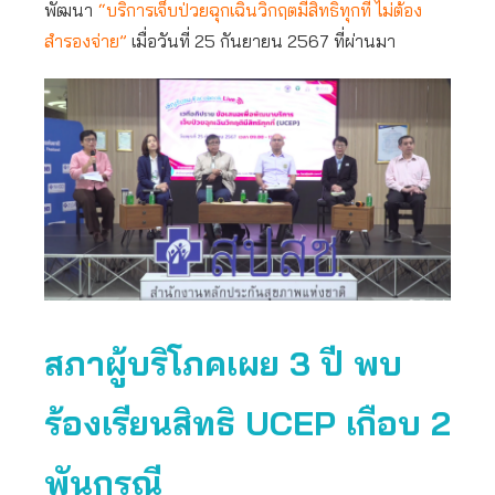
พัฒนา
“บริการเจ็บป่วยฉุกเฉินวิกฤตมีสิทธิทุกที่ ไม่ต้อง
สำรองจ่าย”
เมื่อวันที่ 25 กันยายน 2567 ที่ผ่านมา
สภาผู้บริโภคเผย 3 ปี พบ
ร้องเรียนสิทธิ UCEP เกือบ 2
พันกรณี