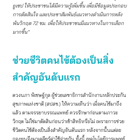
ยูเซป ให้ประชาชนได้มีความรู้เพิ่มขึ้น เพื่อมีข้อมูลประกอบ
การตัดสินใจ และประชาสัมพันธ์แนวทางดำเนินการหลัง
พ้นวิกฤต 72 ชม. เพื่อให้ประชาชนมีแนวทางในการเลือก
มากขึ้น”
ช่วยชีวิตคนไข้ต้องเป็นสิ่ง
สำคัญอันดับแรก
ดวงนภา พิเชษฐ์กุล ผู้ช่วยเลขาธิการสำนักงานหลักประกัน
สุขภาพแห่งชาติ (สปสช.) ให้ความเห็นว่า เมื่อคนไข้มาถึง
แล้ว ตามจรรยาบรรณแพทย์ ควรรักษาก่อนตามภาวะ
วิกฤต ไม่ใช่มาตัดสินก่อนว่าเข้าสิทธิหรือไม่ เพราะการช่วย
ชีวิตคนไข้ต้องเป็นสิ่งสำคัญอันดันแรก หลังจากนั้นแต่ละ
กองทุนจึงมาเคลียร์ค่าใช้จ่ายกัน ทั้งนี้ เทคโนโลยีการแพทย์