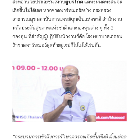
สิ่งที่อำนวยประโยชน์ให้กับ
ผู้บริโภค
แต่ทั้งหมดทั้งสิ้นจะ
เกิดขึ้นไม่ได้เลย หากขาดพาร์ทเนอร์อย่าง กระทรวง
สาธารณสุข สถาบันการแพทย์ฉุกเฉินแห่งชาติ สำนักงาน
หลักประกันสุขภาพแห่งชาติ และกองทุนต่าง ๆ ทั้ง 3
กองทุน ที่สำคัญผู้ปฏิบัติหน้างานก็คือ โรงพยาบาลเอกชน
ถ้าขาดพาร์ทเนอร์สุดท้ายยูเซปก็ไปไม่ได้เช่นกัน
“กระบวนการเข้าถึงการรักษาควรจะเกิดขึ้นทันที ตั้งแต่จุด