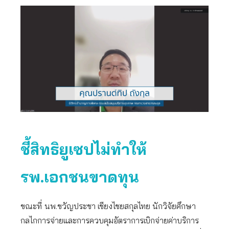
ชี้สิทธิยูเซปไม่ทำให้
รพ.เอกชนขาดทุน
ขณะที่
นพ.ขวัญประชา เชียงไชยสกุลไทย นักวิจัยศึกษา
กลไกการจ่ายและการควบคุมอัตราการเบิกจ่ายค่าบริการ