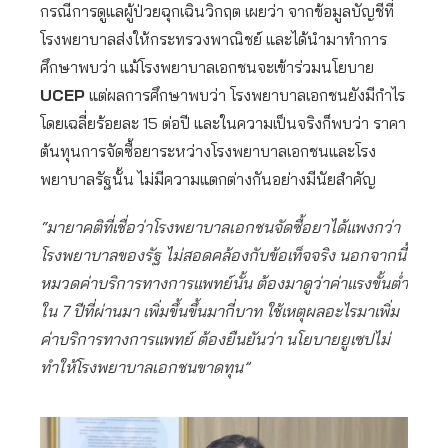
กรณีการดูแลผู้ป่วยฉุกเฉินวิกฤต เผยว่า จากข้อมูลบัญชีที่
โรงพยาบาลส่งให้กระทรวงพาณิชย์ และได้นำมาทำการ
ศึกษาพบว่า แม้โรงพยาบาลเอกชนจะเข้าร่วมนโยบาย
UCEP
แต่ผลการศึกษาพบว่า โรงพยาบาลเอกชนยังมีกำไร
โดยเฉลี่ยร้อยละ 15 ต่อปี และในความเป็นจริงก็พบว่า ราคา
ต้นทุนการจัดซื้อยาระหว่างโรงพยาบาลเอกชนและโรง
พยาบาลรัฐนั้น ไม่มีความแตกต่างกันอย่างมีนัยสำคัญ
“มายาคติที่เชื่อว่าโรงพยาบาลเอกชนจัดซื้อยาได้แพงกว่า
โรงพยาบาลของรัฐ ไม่สอดคล้องกับข้อเท็จจริง นอกจากนี้
หมวดค่าบริการทางการแพทย์นั้น ต้องมาดูว่าค่าแรงขั้นต่ำ
ใน 7 ปีที่ผ่านมา เพิ่มขึ้นขึ้นมากี่บาท ใช้เหตุผลอะไรมาเพิ่ม
ค่าบริการทางการแพทย์ ต้องยืนยันว่า นโยบายยูเซปไม่
ทำให้โรงพยาบาลเอกชนขาดทุน”