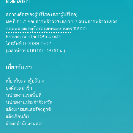
ติดต่อสภา
สภาองค์กรของผู้บริโภค (สภาผู้บริโภค)
เลขที่ 110/1 ซอยลาดพร้าว 26 แยก 1-2 ถนนลาดพร้าว แขวง
จอมพล เขตจตุจักรกรุงเทพมหานคร 10900
E-mail :
contact@tcc.or.th
โทรศัพท์ 0-2938-1502
(เวลาทำการ 09.00 - 18.00 น.)
เกี่ยวกับเรา
เกี่ยวกับสภาผู้บริโภค
องค์กรสมาชิก
หน่วยงานเขตพื้นที่
หน่วยงานประจำจังหวัด
แจ้งเบาะแสและร้องทุกข์
แจ้งเตือนภัย
ติดต่อสำนักงานสภา