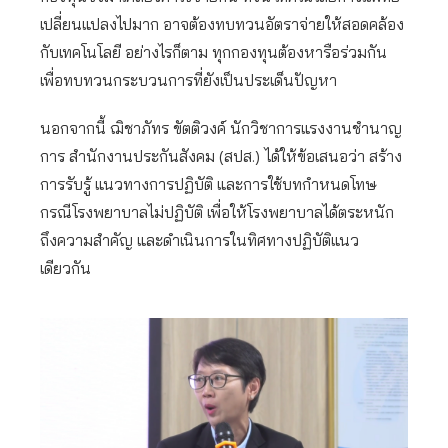
เปลี่ยนแปลงไปมาก อาจต้องทบทวนอัตราจ่ายให้สอดคล้อง
กับเทคโนโลยี อย่างไรก็ตาม ทุกกองทุนต้องหารือร่วมกัน
เพื่อทบทวนกระบวนการที่ยังเป็นประเด็นปัญหา
นอกจากนี้ ฌิชาภัทร ขัตติวงค์ นักวิชาการแรงงานชำนาญ
การ สำนักงานประกันสังคม (สปส.)
ได้ให้ข้อเสนอว่า สร้าง
การรับรู้ แนวทางการปฏิบัติ และการใช้บทกำหนดโทษ
กรณีโรงพยาบาลไม่ปฏิบัติ เพื่อให้โรงพยาบาลได้ตระหนัก
ถึงความสำคัญ และดำเนินการในทิศทางปฏิบัติแนว
เดียวกัน