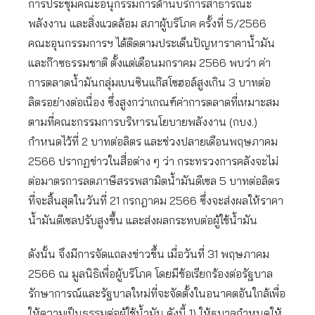
การประชุมคณะอนุกรรมการด้านบริการสาธารณะ
พลังงาน และสิ่งแวดล้อม สภาผู้บริโภค ครั้งที่ 5/2566
คณะอุนกรรมการฯ ได้ติดตามประเด็นปัญหาราคาน้ำมัน
และก๊าซธรรมชาติ ตั้งแต่เดือนมกราคม 2566 พบว่า ค่า
การตลาดน้ำมันกลุ่มเบนซินแก๊สโซฮอล์สูงเกิน 3 บาทต่อ
ลิตรอย่างต่อเนื่อง ซึ่งสูงกว่าเกณฑ์ค่าการตลาดที่เหมาะสม
ตามที่คณะกรรมการบริหารนโยบายพลังงาน (กบง.)
กำหนดไว้ที่ 2 บาทต่อลิตร และช่วงปลายเดือนพฤษภาคม
2566 ปรากฏข่าวในสื่อต่าง ๆ ว่า กระทรวงการคลังจะไม่
ต่อมาตรการลดภาษีสรรพสามิตน้ำมันดีเซล 5 บาทต่อลิตร
ที่จะสิ้นสุดในวันที่ 21 กรกฎาคม 2566 ซึ่งจะส่งผลให้ราคา
น้ำมันดีเซลปรับสูงขึ้น และส่งผลกระทบต่อผู้ใช้น้ำมัน
ดังนั้น จึงมีการจัดแถลงข่าวขึ้น เมื่อวันที่ 31 พฤษภาคม
2566 ณ มูลนิธิเพื่อผู้บริโภค โดยมีข้อเรียกร้องต่อรัฐบาล
รักษาการณ์และรัฐบาลใหม่ที่จะจัดตั้งในอนาคตอันใกล้เพื่อ
ให้ความเป็นธรรมต่อผู้ใช้น้ำมัน ดังนี้ 1) ให้ฐบาลกำหนดให้