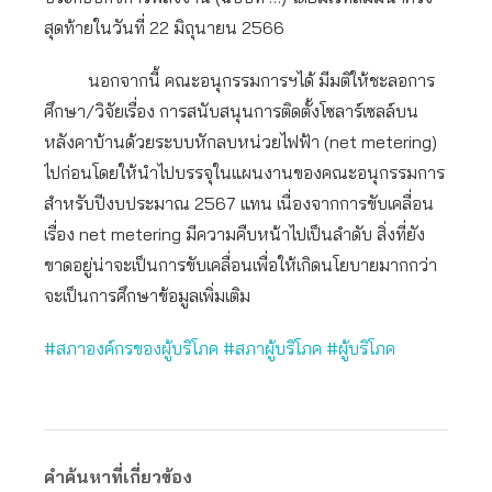
สุดท้ายในวันที่ 22 มิถุนายน 2566
นอกจากนี้ คณะอนุกรรมการฯได้ มีมติให้ชะลอการ
ศึกษา/วิจัยเรื่อง การสนับสนุนการติดตั้งโซลาร์เซลล์บน
หลังคาบ้านด้วยระบบหักลบหน่วยไฟฟ้า (net metering)
ไปก่อนโดยให้นำไปบรรจุในแผนงานของคณะอนุกรรมการ
สำหรับปีงบประมาณ 2567 แทน เนื่องจากการขับเคลื่อน
เรื่อง net metering มีความคืบหน้าไปเป็นลำดับ สิ่งที่ยัง
ขาดอยู่น่าจะเป็นการขับเคลื่อนเพื่อให้เกิดนโยบายมากกว่า
จะเป็นการศึกษาข้อมูลเพิ่มเติม
#สภาองค์กรของผู้บริโภค #สภาผู้บริโภค #ผู้บริโภค
คำค้นหาที่เกี่ยวข้อง