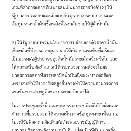
เกณฑ์ค่าการตลาดที่เหมาะสมเป็นมาตรการบังคับ 2) ให้
รัฐบาลตรวจสอบและเปิดเผยต้นทุนการประกอบการและ
ต้นทุนราคาน้ำมันเชื้อเพลิงที่โรงกลั่นขายให้ผู้ค้าน้ำมัน
3) ให้รัฐบาลทบทวนนโยบายการปล่อยลอยตัวราคาน้ำมัน
เชื้อเพลิงที่ไร้การควบคุม ว่าก่อให้เกิดการแข่งขันที่เสรีและ
เป็นธรรมต่อผู้ประกอบธุรกิจน้ำมันรายเล็กจริงหรือไม่ และ
ให้ความเห็นคัดค้านกรณีที่กระทรวงการคลังจะไม่ต่อ
มาตรการลดภาษีสรรพสามิตน้ำมันดีเซล 5 บาทต่อลิตร
เพราะจะทำให้ราคาดีเซลสูงขึ้นอาจทำให้ความสามารถการ
แข่งขันทางเศรษฐกิจของประเทศด้อยลงได้
ในการประชุมครั้งนี้ คณะอนุกรรมการฯ มีมติให้จัดตั้งคณะ
ทำงานเพื่อรวบรวม ให้ความเห็นทางข้อกฎหมาย เพื่อเสนอ
ในเวทีรับฟังความคิดเห็นต่อร่างพระราชบัญญัติการ
ประกอบกิจการพลังงาน (ฉบับที่ …) โดยมีเวทีสัมมนาครั้ง