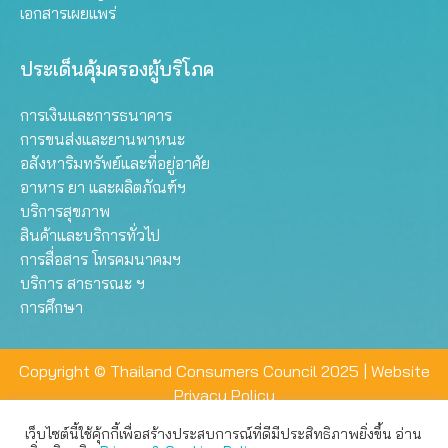
เอกสารเผยแพร่
ประเด็นคุ้มครองผู้บริโภค
การเงินและการธนาคาร
การขนส่งและยานพาหนะ
อสังหาริมทรัพย์และที่อยู่อาศัย
อาหาร ยา และผลิตภัณฑ์ฯ
บริการสุขภาพ
สินค้าและบริการทั่วไป
การสื่อสาร โทรคมนาคมฯ
บริการ สาธารณะ ฯ
การศึกษา
Copyright © Thailand Consumers Council 2025 |
Website
Privacy Policy
เว็บไซต์นี้ใช้คุ้กกี้เพื่อสร้างประสบการณ์ที่ดีมีประสิทธิภาพยิ่งขึ้น อ่าน
เว็บไซต์นี้ใช้คุกกี้เพื่อมอบประสบการณ์การใช้งานที่ดีให้แก่ท่าน คุณ