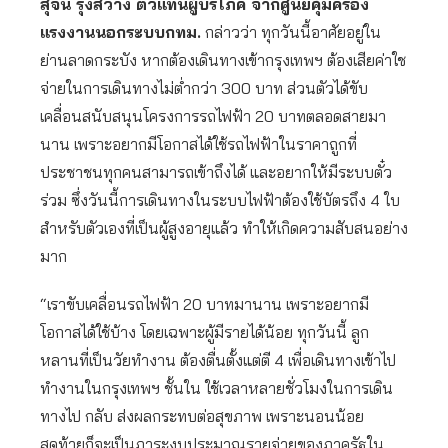
สุจิน รุ่งสว่าง ตัวแทนผู้บริโภค จากศูนย์คุ้มครอง
แรงงานนอกระบบกทม.
กล่าวว่า ทุกวันนี้อาศัยอยู่ใน
ย่านลาดกระบัง หากต้องเดินทางเข้ากรุงเทพฯ ต้องเสียค่าใช
จ่ายในการเดินทางไม่ต่ำกว่า 300 บาท ส่วนตัวได้ขับ
เคลื่อนสนับสนุนโครงการรถไฟฟ้า 20 บาทตลอดสายมา
นาน เพราะอยากมีโอกาสได้ใช้รถไฟฟ้าในราคาถูกที่
ประชาชนทุกคนสามารถเข้าถึงได้ และอยากให้มีระบบตั๋ว
ร่วม ซึ่งวันนี้การเดินทางในระบบไฟฟ้าต้องใช้บัตรถึง 4 ใบ
สำหรับตัวเองที่เป็นผู้สูงอายุแล้ว ทำให้เกิดความสับสนอย่าง
มาก
“เราขับเคลื่อนรถไฟฟ้า 20 บาทมานาน เพราะอยากมี
โอกาสได้ใช้บ้าง โดยเฉพาะผู้มีรายได้น้อย ทุกวันนี้ ลูก
หลานที่เป็นวัยทำงาน ต้องตื่นตั้งแต่ตี 4 เพื่อเดินทางเข้าไป
ทำงานในกรุงเทพฯ ชั้นใน ใช้เวลาหลายชั่วโมงในการเดิน
ทางไป กลับ ส่งผลกระทบต่อสุขภาพ เพราะนอนน้อย
สุดท้ายก็จะเป็นภาระงบประมาณรายจ่ายของภาครัฐใน