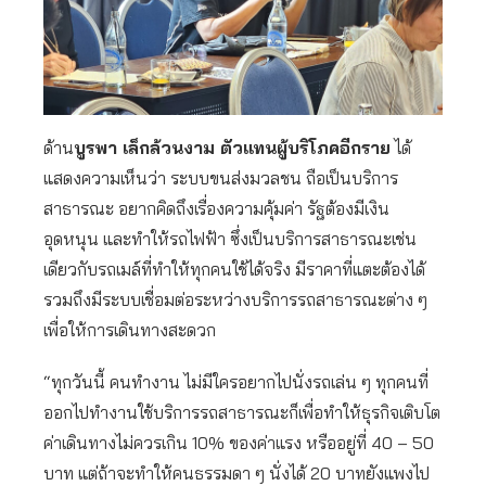
ด้าน
บูรพา เล็กล้วนงาม ตัวแทนผู้บริโภคอีกราย
ได้
แสดงความเห็นว่า ระบบขนส่งมวลชน ถือเป็นบริการ
สาธารณะ อยากคิดถึงเรื่องความคุ้มค่า รัฐต้องมีเงิน
อุดหนุน และทำให้รถไฟฟ้า ซึ่งเป็นบริการสาธารณะเช่น
เดียวกับรถเมล์ที่ทำให้ทุกคนใช้ได้จริง มีราคาที่แตะต้องได้
รวมถึงมีระบบเชื่อมต่อระหว่างบริการรถสาธารณะต่าง ๆ
เพื่อให้การเดินทางสะดวก
“ทุกวันนี้ คนทำงาน ไม่มีใครอยากไปนั่งรถเล่น ๆ ทุกคนที่
ออกไปทำงานใช้บริการรถสาธารณะก็เพื่อทำให้ธุรกิจเติบโต
ค่าเดินทางไม่ควรเกิน 10% ของค่าแรง หรืออยู่ที่ 40 – 50
บาท แต่ถ้าจะทำให้คนธรรมดา ๆ นั่งได้ 20 บาทยังแพงไป