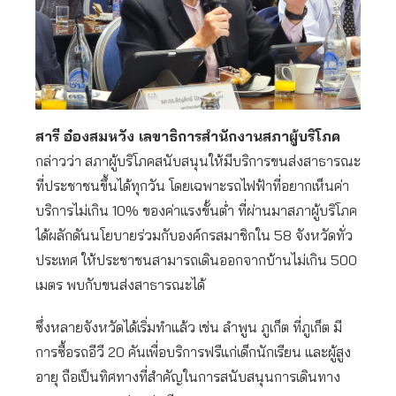
สารี อ๋องสมหวัง เลขาธิการสำนักงานสภาผู้บริโภค
กล่าวว่า สภาผู้บริโภคสนับสนุนให้มีบริการขนส่งสาธารณะ
ที่ประชาชนขึ้นได้ทุกวัน โดยเฉพาะรถไฟฟ้าที่อยากเห็นค่า
บริการไม่เกิน 10% ของค่าแรงขั้นต่ำ ที่ผ่านมาสภาผู้บริโภค
ได้ผลักดันนโยบายร่วมกับองค์กรสมาชิกใน 58 จังหวัดทั่ว
ประเทศ ให้ประชาชนสามารถเดินออกจากบ้านไม่เกิน 500
เมตร พบกับขนส่งสาธารณะได้
ซึ่งหลายจังหวัดได้เริ่มทำแล้ว เช่น ลำพูน ภูเก็ต ที่ภูเก็ต มี
การซื้อรถอีวี 20 คันเพื่อบริการฟรีแก่เด็กนักเรียน และผู้สูง
อายุ ถือเป็นทิศทางที่สำคัญในการสนับสนุนการเดินทาง