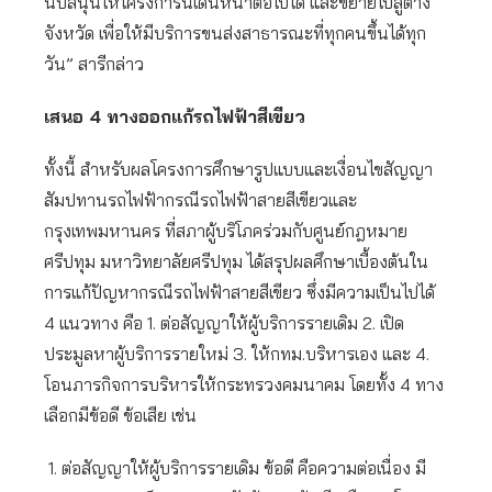
นับสนุนให้โครงการนี้เดินหน้าต่อไปได้ และขยายไปสู่ต่าง
จังหวัด เพื่อให้มีบริการขนส่งสาธารณะที่ทุกคนขึ้นได้ทุก
วัน” สารีกล่าว
เสนอ 4 ทางออกแก้รถไฟฟ้าสีเขียว
ทั้งนี้ สำหรับผลโครงการศึกษารูปแบบและเงื่อนไขสัญญา
สัมปทานรถไฟฟ้ากรณีรถไฟฟ้าสายสีเขียวและ
กรุงเทพมหานคร ที่สภาผู้บริโภคร่วมกับศูนย์กฎหมาย
ศรีปทุม มหาวิทยาลัยศรีปทุม ได้สรุปผลศึกษาเบื้องต้นใน
การแก้ปัญหากรณีรถไฟฟ้าสายสีเขียว ซึ่งมีความเป็นไปได้
4 แนวทาง คือ 1. ต่อสัญญาให้ผู้บริการรายเดิม 2. เปิด
ประมูลหาผู้บริการรายใหม่ 3. ให้กทม.บริหารเอง และ 4.
โอนภารกิจการบริหารให้กระทรวงคมนาคม โดยทั้ง 4 ทาง
เลือกมีข้อดี ข้อเสีย เช่น
ต่อสัญญาให้ผู้บริการรายเดิม ข้อดี คือความต่อเนื่อง มี