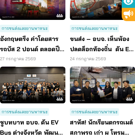
การขนส่งและยานพาหนะ
การขนส่งและยานพาหนะ
อังกฤษตรึง ค่าโดยสาร
ขนส่ง – อบจ. เห็นพ้อง
รถบัส 2 ปอนด์ ตลอดปี
ปลดล็อกท้องถิ่น ดัน EV
70 ลดค่าครองชีพ
Bus อยุธยา
27 กรกฎาคม 2569
24 กรกฎาคม 2569
การขนส่งและยานพาหนะ
การขนส่งและยานพาหนะ
ชูบทบาท อบจ. ดัน EV
สาหัส! นักเรียนตกรถเมล์
Bus ต่างจังหวัด พัฒนา
สภาพรถ เก่า ผุ โทรม