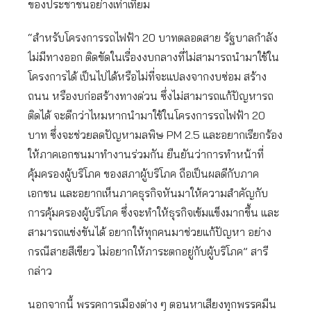
ของประชาชนอย่างเท่าเทียม
“สำหรับโครงการรถไฟฟ้า 20 บาทตลอดสาย รัฐบาลกำลัง
ไม่มีทางออก ติดขัดในเรื่องงบกลางที่ไม่สามารถนำมาใช้ใน
โครงการได้ เป็นไปได้หรือไม่ที่จะแปลงจากงบซ่อม สร้าง
ถนน หรืองบก่อสร้างทางด่วน ซึ่งไม่สามารถแก้ปัญหารถ
ติดได้ จะดีกว่าไหมหากนำมาใช้ในโครงการรถไฟฟ้า 20
บาท ซึ่งจะช่วยลดปัญหามลพิษ PM 2.5 และอยากเรียกร้อง
ให้ภาคเอกชนมาทำงานร่วมกัน ยืนยันว่าการทำหน้าที่
คุ้มครองผู้บริโภค ของสภาผู้บริโภค ถือเป็นผลดีกับภาค
เอกชน และอยากเห็นภาคธุรกิจหันมาให้ความสำคัญกับ
การคุ้มครองผู้บริโภค ซึ่งจะทำให้ธุรกิจเข้มแข็งมากขึ้น และ
สามารถแข่งขันได้ อยากให้ทุกคนมาช่วยแก้ปัญหา อย่าง
กรณีสายสีเขียว ไม่อยากให้ภาระตกอยู่กับผู้บริโภค” สารี
กล่าว
นอกจากนี้ พรรคการเมืองต่าง ๆ ตอนหาเสียงทุกพรรคมีน