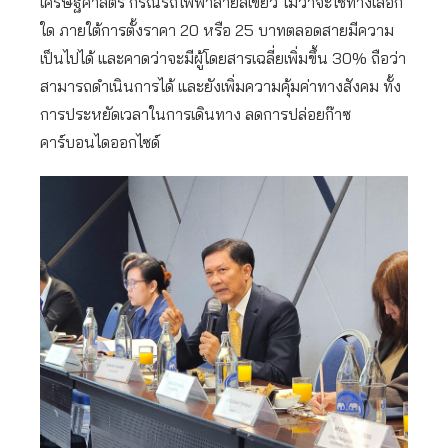
เศรษฐศาสตร์ กรณีรถไฟฟ้าสายสีเขียว ไม่ว่าจะใช้ทางเลือก
ใด ภายใต้การตั้งราคา 20 หรือ 25 บาทตลอดสายมีความ
เป็นไปได้ และคาดว่าจะมีผู้โดยสารเฉลี่ยเพิ่มขึ้น 30% ถือว่า
สามารถดำเนินการได้ และยังเพิ่มความคุ้มค่าทางสังคม ทั้ง
การประหยัดเวลาในการเดินทาง ลดการปล่อยก๊าซ
คาร์บอนไดออกไซด์