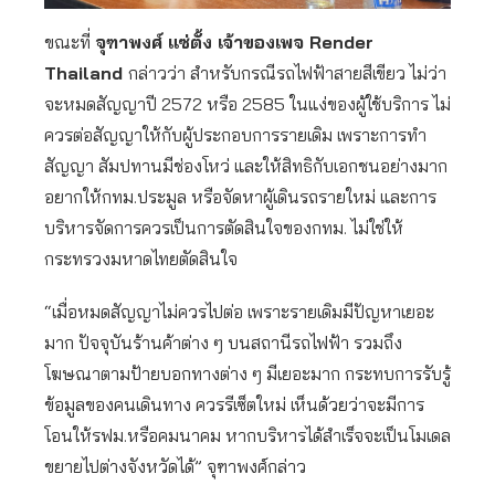
ขณะที่
จุฑาพงศ์ แซ่ตั้ง เจ้าของเพจ Render
Thailand
กล่าวว่า สำหรับกรณีรถไฟฟ้าสายสีเขียว ไม่ว่า
จะหมดสัญญาปี 2572 หรือ 2585 ในแง่ของผู้ใช้บริการ ไม่
ควรต่อสัญญาให้กับผู้ประกอบการรายเดิม เพราะการทำ
สัญญา สัมปทานมีช่องโหว่ และให้สิทธิกับเอกชนอย่างมาก
อยากให้กทม.ประมูล หรือจัดหาผู้เดินรถรายใหม่ และการ
บริหารจัดการควรเป็นการตัดสินใจของกทม. ไม่ใช่ให้
กระทรวงมหาดไทยตัดสินใจ
“เมื่อหมดสัญญาไม่ควรไปต่อ เพราะรายเดิมมีปัญหาเยอะ
มาก ปัจจุบันร้านค้าต่าง ๆ บนสถานีรถไฟฟ้า รวมถึง
โฆษณาตามป้ายบอกทางต่าง ๆ มีเยอะมาก กระทบการรับรู้
ข้อมูลของคนเดินทาง ควรรีเซ็ตใหม่ เห็นด้วยว่าจะมีการ
โอนให้รฟม.หรือคมนาคม หากบริหารได้สำเร็จจะเป็นโมเดล
ขยายไปต่างจังหวัดได้” จุฑาพงศ์กล่าว