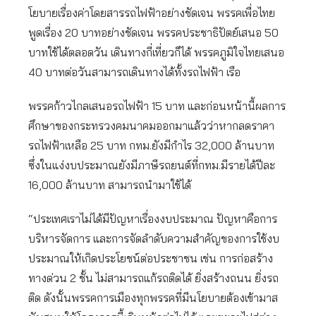
โยบายเรื่องค่าโดยสารรถไฟฟ้าอย่างชัดเจน พรรคเพื่อไทย
พูดเรื่อง 20 บาทอย่างชัดเจน พรรคประชาธิปัตย์เสนอ 50
บาทใช้ได้ตลอดวัน เดินทางกี่เที่ยวก็ได้ พรรคภูมิใจไทยเสนอ
40 บาทต่อวันสามารถเดินทางได้ทั้งรถไฟฟ้า เรือ
พรรคก้าวไกลเสนอรถไฟฟ้า 15 บาท และก่อนหน้านี้ผลการ
ศึกษาของกระทรวงคมนาคมออกมาแล้วว่าหากลดราคา
รถไฟฟ้าเหลือ 25 บาท กทม.ยังมีกำไร 32,000 ล้านบาท
ซึ่งในแง่งบประมาณยังมีภาษีรถยนต์ที่กทม.มีรายได้ปีละ
16,000 ล้านบาท สามารถนำมาใช้ได้
“ประเทศเราไม่ได้มีปัญหาเรื่องงบประมาณ ปัญหาคือการ
บริหารจัดการ และการจัดลำดับความสำคัญของการใช้งบ
ประมาณให้เกิดประโยชน์ต่อประชาชน เช่น การก่อสร้าง
ทางด่วน 2 ชั้น ไม่สามารถแก้รถติดได้ ยิ่งสร้างถนน ยิ่งรถ
ติด ดังนั้นพรรคการเมืองทุกพรรคที่มีนโยบายต้องเข้ามาส