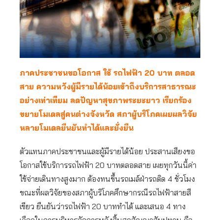
ภาคประชาชนขอโอกาส ใช้ รถไฟฟ้า 20 บาท ตลอด
สาย ความหวังผู้มีรายได้น้อยเข้าถึงบริการสาธารณะ
อย่างเท่าเทียม ลดปัญหาสุขภาพระยะยาว เรียกร้อง
ขยายโมเดลสู่คนต่างจังหวัด สภาผู้บริโภคเผยผลวิจัย
หลายโมเดลยืนยันทำได้และยั่งยืน
ตัวแทนภาคประชาชนและผู้มีรายได้น้อย ประสานเสียงขอ
โอกาสใช้บริการรถไฟฟ้า 20 บาทตลอดสาย เผยทุกวันนี้ค่า
ใช้จ่ายเดินทางสูงมาก ต้องทนขึ้นรถเมล์ฝ่ารถติด 4 ชั่วโมง
ขณะที่ผลวิจัยของสภาผู้บริโภคศึกษากรณีรถไฟฟ้าสายสี
เขียว ยืนยันว่ารถไฟฟ้า 20 บาททำได้ และเสนอ 4 ทาง