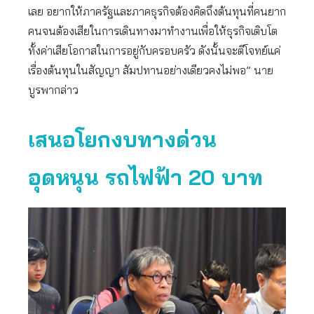
เลย อยากให้ภาครัฐและภาคธุรกิจต้องคิดถึงต้นทุนที่คนยาก
คนจนต้องเสียในการเดินทางมาทำงานเพื่อให้ธุรกิจเติบโต
ทั้งค่าเสียโอกาสในการอยู่กับครอบครัว ดังนั้นจะตีโจทย์แค่
เรื่องต้นทุนในสัญญา สัมปทานอย่างเดียวคงไม่พอ” นาย
บูรพากล่าว
เสนอโยกงบทางด่วน
อุดหนุน
รถไฟฟ้า 20 บาท