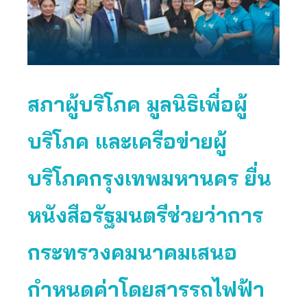
สภาผู้บริโภค มูลนิธิเพื่อผู้
บริโภค และเครือข่ายผู้
บริโภคกรุงเทพมหานคร ยื่น
หนังสือรัฐมนตรีช่วย
ว่าการ
กระทรวงคมนาคมเสนอ
กำหนดค่าโดยสารรถไฟฟ้า