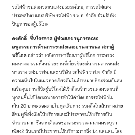
รถไฟฟ้าขนส่งมวลชนแห่งประเทศไทย, การรถไฟแห่ง
ประเทศไทย และบริษัท รถไฟฟ้า ร.ฟ.ท. จำกัด ร่วมรับฟัง
ปัญหาของผู้บริโภค
คงศักดิ์ ชื่นไกรลาศ ผู้ช่วยเลขานุการคณะ
อนุกรรมการด้านการขนส่งและยานพาหนะ สภาผู้
บริโภค
กล่าวว่า หลังการหารือสภาผู้บริโภค กระทรวง
คมนาคม รวมทั้งหน่วยงานที่เกี่ยวข้องเช่น กรมการขนส่ง
ทางราง รฟม. รฟท. และ บริษัท รถไฟฟ้า ร.ฟ.ท. จำกัด มี
ความเห็นไปในแนวทางเดียวกันในเป้าหมายที่จะร่วมกันส่ง
เสริมคุณภาพชีวิตผู้บริโภคได้เข้าถึงบริการขนส่งมวลชนที่
ทุกคนขึ้นได้ โดยเฉพาะการทำให้ค่าโดยสารรถไฟฟ้าไม่
เกิน 20 บาทตลอดสายในทุกเส้นทาง รวมถึงในเส้นทางสาย
สีชมพูที่เพิ่งเปิดให้บริการและมีประชาชนใช้บริการเป็น
จำนวนมาก ซึ่งจากตัวเลขของกระทรวงคมนาคมระบุว่า
เพียง2 วันแรกมีประชาชนใช้บริการมากถึง 1.4 แสนคน โดย