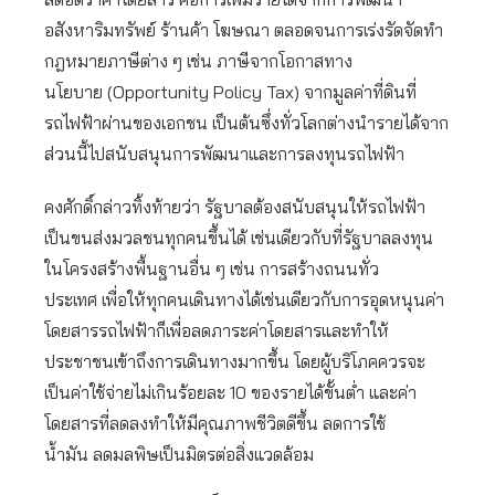
อสังหาริมทรัพย์ ร้านค้า โฆษณา ตลอดจนการเร่งรัดจัดทำ
กฎหมายภาษีต่าง ๆ เช่น ภาษีจากโอกาสทาง
นโยบาย (Opportunity Policy Tax) จากมูลค่าที่ดินที่
รถไฟฟ้าผ่านของเอกชน เป็นต้นซึ่งทั่วโลกต่างนำรายได้จาก
ส่วนนี้ไปสนับสนุนการพัฒนาและการลงทุนรถไฟฟ้า
คงศักดิ์กล่าวทิ้งท้ายว่า รัฐบาลต้องสนับสนุนให้รถไฟฟ้า
เป็นขนส่งมวลชนทุกคนขึ้นได้ เช่นเดียวกับที่รัฐบาลลงทุน
ในโครงสร้างพื้นฐานอื่น ๆ เช่น การสร้างถนนทั่ว
ประเทศ เพื่อให้ทุกคนเดินทางได้เช่นเดียวกับการอุดหนุนค่า
โดยสารรถไฟฟ้าก็เพื่อลดภาระค่าโดยสารและทำให้
ประชาชนเข้าถึงการเดินทางมากขึ้น โดยผู้บริโภคควรจะ
เป็นค่าใช้จ่ายไม่เกินร้อยละ 10 ของรายได้ขั้นต่ำ และค่า
โดยสารที่ลดลงทำให้มีคุณภาพชีวิตดีขึ้น ลดการใช้
น้ำมัน ลดมลพิษเป็นมิตรต่อสิ่งแวดล้อม