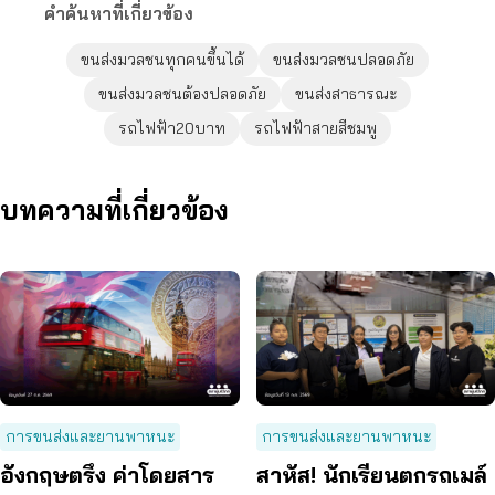
คำค้นหาที่เกี่ยวข้อง
ขนส่งมวลชนทุกคนขึ้นได้
ขนส่งมวลชนปลอดภัย
ขนส่งมวลชนต้องปลอดภัย
ขนส่งสาธารณะ
รถไฟฟ้า20บาท
รถไฟฟ้าสายสีชมพู
บทความที่เกี่ยวข้อง
การขนส่งและยานพาหนะ
การขนส่งและยานพาหนะ
อังกฤษตรึง ค่าโดยสาร
สาหัส! นักเรียนตกรถเมล์