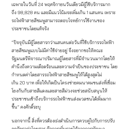
เฉพาะในวันที่ 24 พฤศจิกายนวันเดียวมีผู้ใช้บริการมาก
ถึง 98,828 คน และมีแนวโน้มจะเพิ่มเกิน 1 แสนคน เพราะ
รถไฟฟ้าสายสีชมพูสามารถตอบโจทย์การใช้งานของ
ประชาชนโดยแท้จริง
“ปัจจุบันมีผู้โดยสารกว่าแสนคนต่อวันที่ใช้บริการรถไฟฟ้า
สายสีชมพูแบบไม่มีค่าใช้จ่ายอยู่ จึงอยากขอให้คณะ
รัฐมนตรีพิจารณาปริมาณผู้โดยสารที่มีจำนวนมากโดยให้
คำนึงถึงความเดือดร้อนและความจำเป็นของประชาชน โดย
กำหนดค่าโดยสารรถไฟฟ้าสายสีชมพูให้ได้สูงสุดไม่
เกิน 20 บาท เพื่อให้เกิดเป็นโครงข่ายคมนาคมขนส่งที่เชื่อม
โยงกันกับสายสีแดงและสายสีม่วงจะช่วยสนับสนุนให้
ประชาชนเข้าถึงบริการรถไฟฟ้าขนส่งมวลชนได้เพิ่มมาก
ขึ้น” คงศักดิ์ระบุ
นอกจากนี้ สิ่งที่ควรต้องเร่งดำเนินการควบคู่ไปกับการปรับ
ลดอัตราค่าโดยสาร คือการเพิ่มรายได้จากการพัฒนา