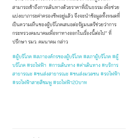
สามารถเข้าถึงการเดินทางด้วยราคาที่เป็นธรรม เพื่อช่วย
แบ่งเบาภาระค่าครองชีพอยู่แล้ว จึงจะนำข้อมูลทั้งหมดที่
เป็นความเห็นของผู้บริโภคเสนอต่อรัฐมนตรีช่วยว่าการ
กระทรวงคมนาคมเพื่อหาทางออกในเรื่องนี้ต่อไป” ที่
ปรึกษา รมว. คมนาคม กล่าว
#ผู้บริโภค #สภาองค์กรของผู้บริโภค #สภาผู้บริโภค #ผู้
บริโภค #รถไฟฟ้า #การเดินทาง #ค่าเดินทาง #บริการ
สาธารณะ #ขนส่งสาธารณะ #ขนส่งมวลชน #รถไฟฟ้า
#รถไฟฟ้าสายสีชมพู #รถไฟฟ้า20บาท
​
​