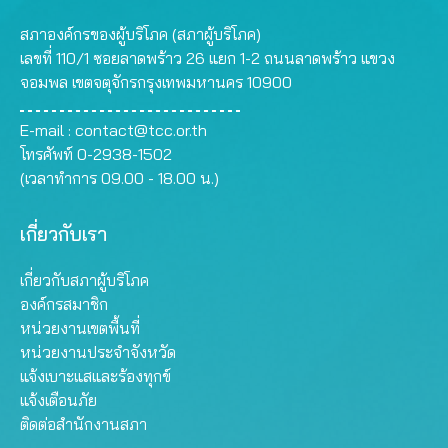
สภาองค์กรของผู้บริโภค (สภาผู้บริโภค)
เลขที่ 110/1 ซอยลาดพร้าว 26 แยก 1-2 ถนนลาดพร้าว แขวง
จอมพล เขตจตุจักรกรุงเทพมหานคร 10900
E-mail :
contact@tcc.or.th
โทรศัพท์ 0-2938-1502
(เวลาทำการ 09.00 - 18.00 น.)
เกี่ยวกับเรา
เกี่ยวกับสภาผู้บริโภค
องค์กรสมาชิก
หน่วยงานเขตพื้นที่
หน่วยงานประจำจังหวัด
แจ้งเบาะแสและร้องทุกข์
แจ้งเตือนภัย
ติดต่อสำนักงานสภา