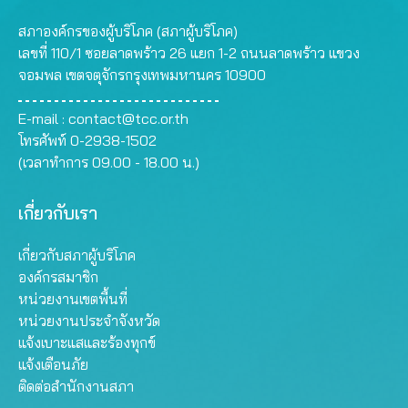
สภาองค์กรของผู้บริโภค (สภาผู้บริโภค)
เลขที่ 110/1 ซอยลาดพร้าว 26 แยก 1-2 ถนนลาดพร้าว แขวง
จอมพล เขตจตุจักรกรุงเทพมหานคร 10900
E-mail :
contact@tcc.or.th
โทรศัพท์ 0-2938-1502
(เวลาทำการ 09.00 - 18.00 น.)
เกี่ยวกับเรา
เกี่ยวกับสภาผู้บริโภค
องค์กรสมาชิก
หน่วยงานเขตพื้นที่
หน่วยงานประจำจังหวัด
แจ้งเบาะแสและร้องทุกข์
แจ้งเตือนภัย
ติดต่อสำนักงานสภา