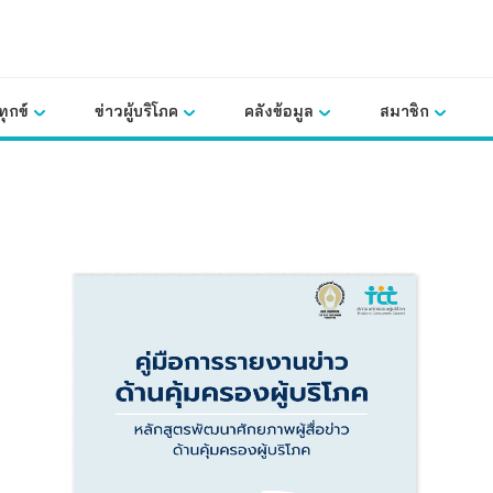
ุกข์
ข่าวผู้บริโภค
คลังข้อมูล
สมาชิก