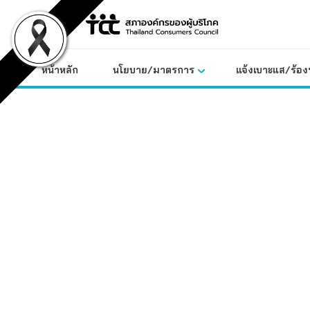
Skip
to
content
หน้าหลัก
นโยบาย/มาตรการ
แจ้งเบาะแส/ร้องท