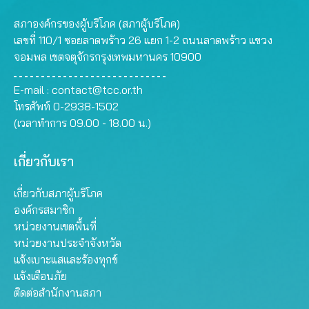
สภาองค์กรของผู้บริโภค (สภาผู้บริโภค)
เลขที่ 110/1 ซอยลาดพร้าว 26 แยก 1-2 ถนนลาดพร้าว แขวง
จอมพล เขตจตุจักรกรุงเทพมหานคร 10900
E-mail :
contact@tcc.or.th
โทรศัพท์ 0-2938-1502
(เวลาทำการ 09.00 - 18.00 น.)
เกี่ยวกับเรา
เกี่ยวกับสภาผู้บริโภค
องค์กรสมาชิก
หน่วยงานเขตพื้นที่
หน่วยงานประจำจังหวัด
แจ้งเบาะแสและร้องทุกข์
แจ้งเตือนภัย
ติดต่อสำนักงานสภา